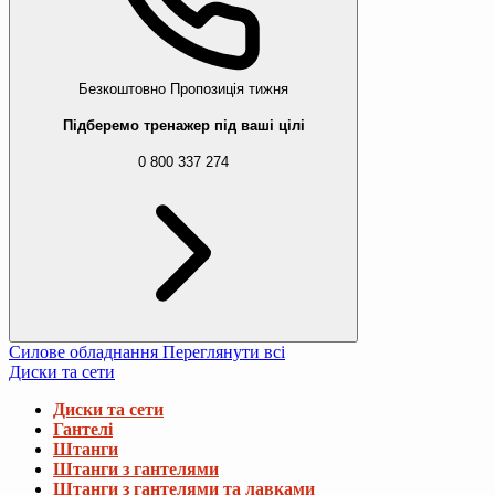
Безкоштовно
Пропозиція тижня
Підберемо тренажер під ваші цілі
0 800 337 274
Силове обладнання
Переглянути всі
Диски та сети
Диски та сети
Гантелі
Штанги
Штанги з гантелями
Штанги з гантелями та лавками