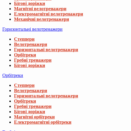
Бігові доріжки
Магнітні велотренажери
Електромагнітні велотренажери
Механічні велотренажери
Горизонтальні велотренажери
Степпери
Велотренажери
Горизонтальні велотренажери
Орбітреки
Гребні тренажери
Бігові доріжки
Орбітреки
Степпери
Велотренажери
Горизонтальні велотренажери
Орбітреки
Гребні тренажери
Бігові доріжки
Магнітні орбітреки
Електромагнітні орбітреки