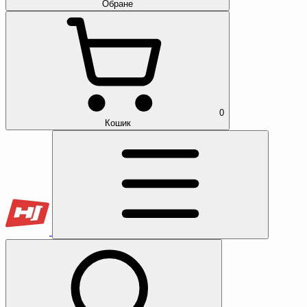
Обране
0
Кошик