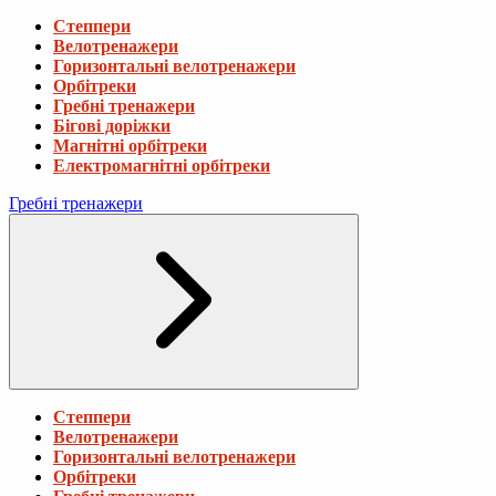
Степпери
Велотренажери
Горизонтальні велотренажери
Орбітреки
Гребні тренажери
Бігові доріжки
Магнітні орбітреки
Електромагнітні орбітреки
Гребні тренажери
Степпери
Велотренажери
Горизонтальні велотренажери
Орбітреки