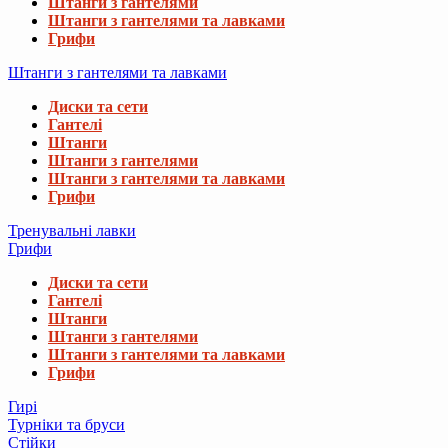
Штанги з гантелями
Штанги з гантелями та лавками
Грифи
Штанги з гантелями та лавками
Диски та сети
Гантелі
Штанги
Штанги з гантелями
Штанги з гантелями та лавками
Грифи
Тренувальні лавки
Грифи
Диски та сети
Гантелі
Штанги
Штанги з гантелями
Штанги з гантелями та лавками
Грифи
Гирі
Турніки та бруси
Стійки