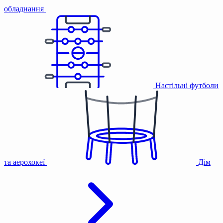
обладнання
Настільні футболи
та аерохокеї
Дім