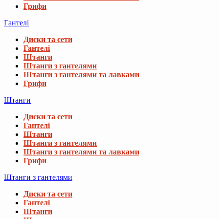
Грифи
Гантелі
Диски та сети
Гантелі
Штанги
Штанги з гантелями
Штанги з гантелями та лавками
Грифи
Штанги
Диски та сети
Гантелі
Штанги
Штанги з гантелями
Штанги з гантелями та лавками
Грифи
Штанги з гантелями
Диски та сети
Гантелі
Штанги