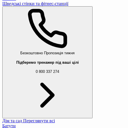
Шведські стінки та фітнес-станції
Безкоштовно
Пропозиція тижня
Підберемо тренажер під ваші цілі
0 800 337 274
Дім та сад
Переглянути всі
Батути