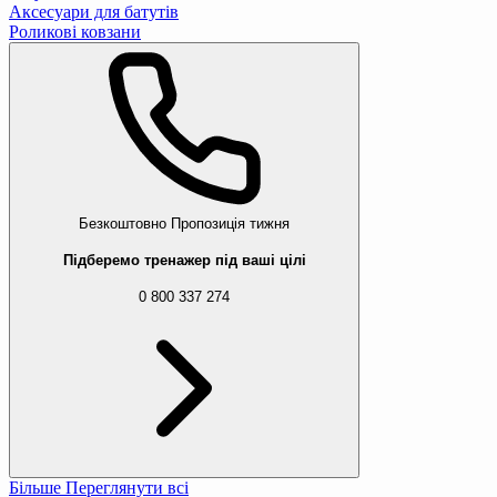
Аксесуари для батутів
Роликові ковзани
Безкоштовно
Пропозиція тижня
Підберемо тренажер під ваші цілі
0 800 337 274
Більше
Переглянути всі