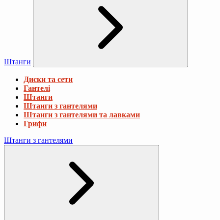
Штанги
Диски та сети
Гантелі
Штанги
Штанги з гантелями
Штанги з гантелями та лавками
Грифи
Штанги з гантелями