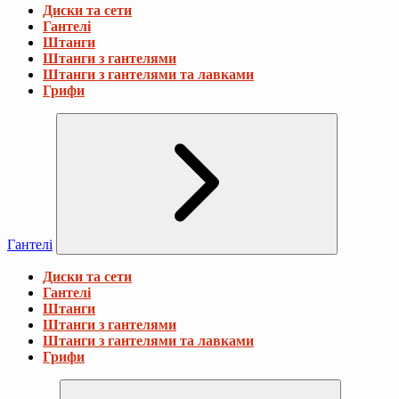
Диски та сети
Гантелі
Штанги
Штанги з гантелями
Штанги з гантелями та лавками
Грифи
Гантелі
Диски та сети
Гантелі
Штанги
Штанги з гантелями
Штанги з гантелями та лавками
Грифи