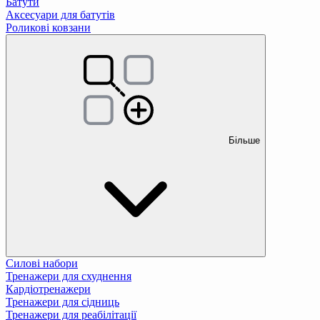
Батути
Аксесуари для батутів
Роликові ковзани
Більше
Силові набори
Тренажери для схуднення
Кардіотренажери
Тренажери для сідниць
Тренажери для реабілітації