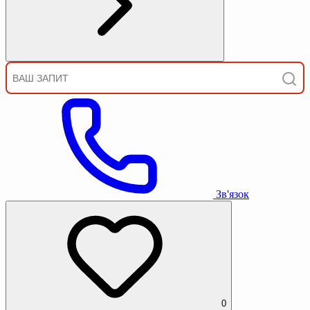
Зв'язок
0