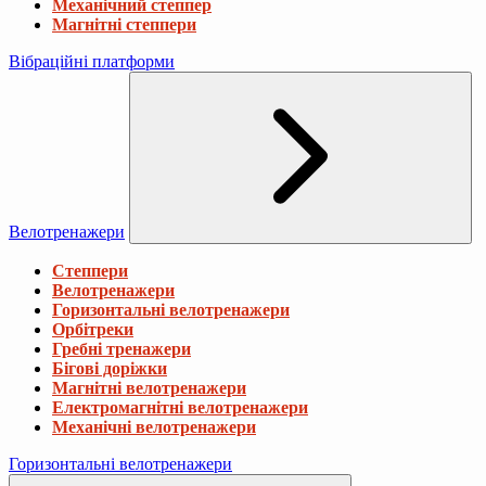
Механічний степпер
Магнітні степпери
Вібраційні платформи
Велотренажери
Степпери
Велотренажери
Горизонтальні велотренажери
Орбітреки
Гребні тренажери
Бігові доріжки
Магнітні велотренажери
Електромагнітні велотренажери
Механічні велотренажери
Горизонтальні велотренажери