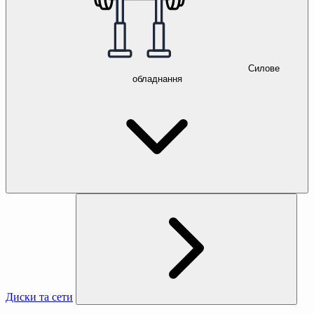
Силове
обладнання
Диски та сети