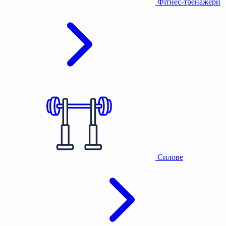
Фітнес-тренажери
Силове