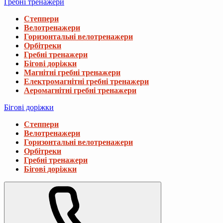
Гребні тренажери
Степпери
Велотренажери
Горизонтальні велотренажери
Орбітреки
Гребні тренажери
Бігові доріжки
Магнітні гребні тренажери
Електромагнітні гребні тренажери
Аеромагнітні гребні тренажери
Бігові доріжки
Степпери
Велотренажери
Горизонтальні велотренажери
Орбітреки
Гребні тренажери
Бігові доріжки