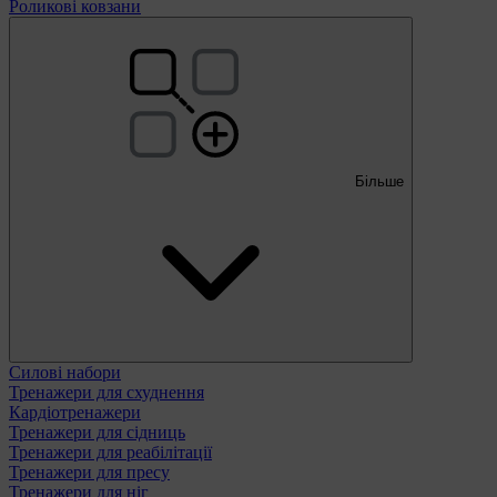
Роликові ковзани
Більше
Силові набори
Тренажери для схуднення
Кардіотренажери
Тренажери для сідниць
Тренажери для реабілітації
Тренажери для пресу
Тренажери для ніг