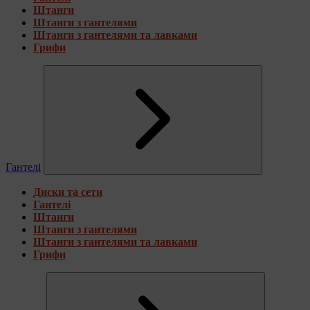
Штанги
Штанги з гантелями
Штанги з гантелями та лавками
Грифи
Гантелі
Диски та сети
Гантелі
Штанги
Штанги з гантелями
Штанги з гантелями та лавками
Грифи