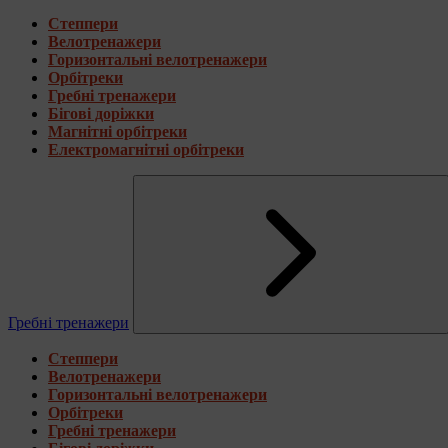
Степпери
Велотренажери
Горизонтальні велотренажери
Орбітреки
Гребні тренажери
Бігові доріжки
Магнітні орбітреки
Електромагнітні орбітреки
Гребні тренажери
Степпери
Велотренажери
Горизонтальні велотренажери
Орбітреки
Гребні тренажери