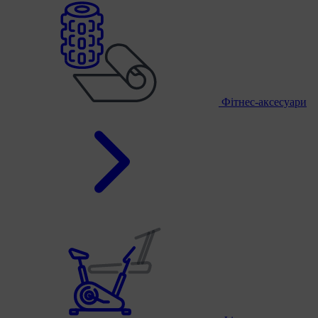
Фітнес-аксесуари