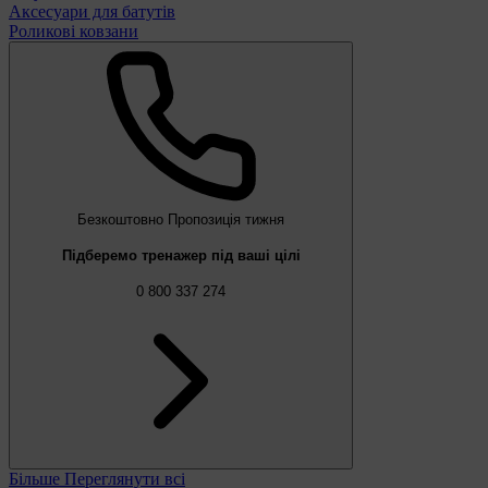
Аксесуари для батутів
Роликові ковзани
Безкоштовно
Пропозиція тижня
Підберемо тренажер під ваші цілі
0 800 337 274
Більше
Переглянути всі