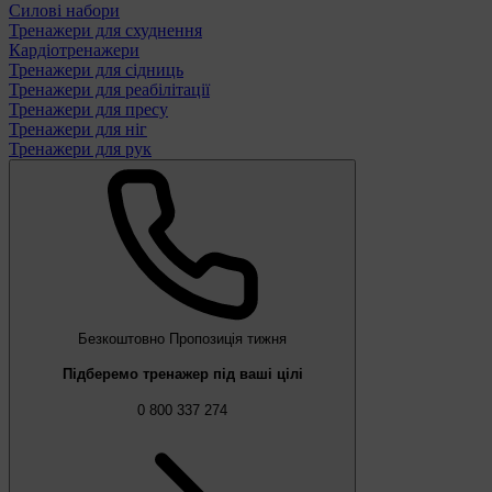
Силові набори
Тренажери для схуднення
Кардіотренажери
Тренажери для сідниць
Тренажери для реабілітації
Тренажери для пресу
Тренажери для ніг
Тренажери для рук
Безкоштовно
Пропозиція тижня
Підберемо тренажер під ваші цілі
0 800 337 274