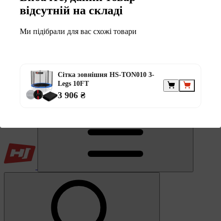
Обране
відсутній на складі
Ми підібрали для вас схожі товари
Сітка зовнішня HS-TON010 3-
0
Legs 10FT
Кошик
3 906 ₴