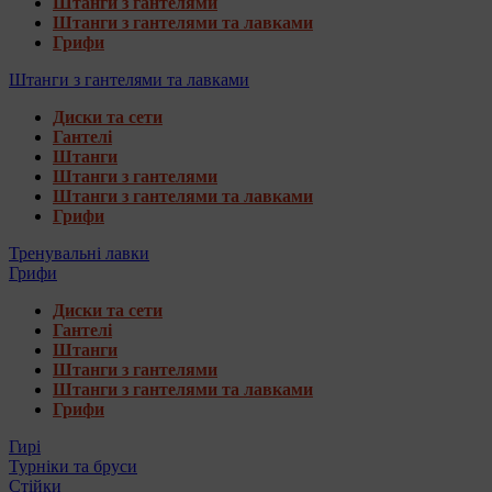
Штанги з гантелями
Штанги з гантелями та лавками
Грифи
Штанги з гантелями та лавками
Диски та сети
Гантелі
Штанги
Штанги з гантелями
Штанги з гантелями та лавками
Грифи
Тренувальні лавки
Грифи
Диски та сети
Гантелі
Штанги
Штанги з гантелями
Штанги з гантелями та лавками
Грифи
Гирі
Турніки та бруси
Стійки