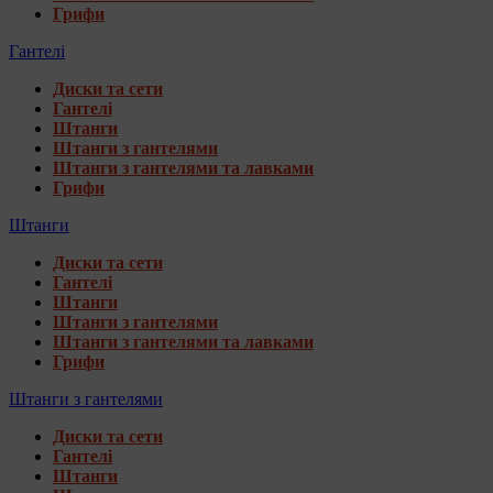
Грифи
Гантелі
Диски та сети
Гантелі
Штанги
Штанги з гантелями
Штанги з гантелями та лавками
Грифи
Штанги
Диски та сети
Гантелі
Штанги
Штанги з гантелями
Штанги з гантелями та лавками
Грифи
Штанги з гантелями
Диски та сети
Гантелі
Штанги