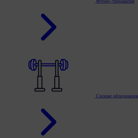
Фітнес-тренажери
Силове обладнання