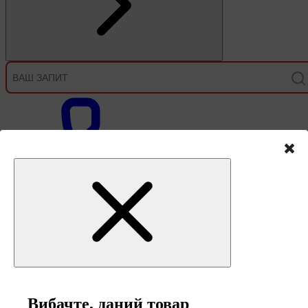
Зв'язок
Вибачте, даний товар
0