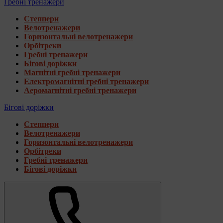
Гребні тренажери
Степпери
Велотренажери
Горизонтальні велотренажери
Орбітреки
Гребні тренажери
Бігові доріжки
Магнітні гребні тренажери
Електромагнітні гребні тренажери
Аеромагнітні гребні тренажери
Бігові доріжки
Степпери
Велотренажери
Горизонтальні велотренажери
Орбітреки
Гребні тренажери
Бігові доріжки