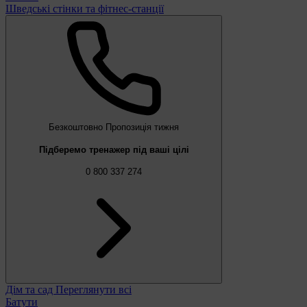
Шведські стінки та фітнес-станції
Безкоштовно
Пропозиція тижня
Підберемо тренажер під ваші цілі
0 800 337 274
Дім та сад
Переглянути всі
Батути