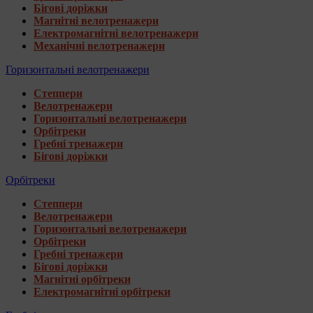
Бігові доріжки
Магнітні велотренажери
Електромагнітні велотренажери
Механічні велотренажери
Горизонтальні велотренажери
Степпери
Велотренажери
Горизонтальні велотренажери
Орбітреки
Гребні тренажери
Бігові доріжки
Орбітреки
Степпери
Велотренажери
Горизонтальні велотренажери
Орбітреки
Гребні тренажери
Бігові доріжки
Магнітні орбітреки
Електромагнітні орбітреки