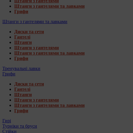
Штанги з гантелями
Штанги з гантелями та лавками
Грифи
Штанги з гантелями та лавками
Диски та сети
Гантелі
Штанги
Штанги з гантелями
Штанги з гантелями та лавками
Грифи
Тренувальні лавки
Грифи
Диски та сети
Гантелі
Штанги
Штанги з гантелями
Штанги з гантелями та лавками
Грифи
Гирі
Турніки та бруси
Стійки