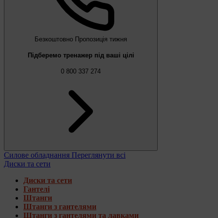
Безкоштовно
Пропозиція тижня
Підберемо тренажер під ваші цілі
0 800 337 274
Силове обладнання
Переглянути всі
Диски та сети
Диски та сети
Гантелі
Штанги
Штанги з гантелями
Штанги з гантелями та лавками