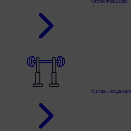
Фітнес-тренажери
Силове обладнання