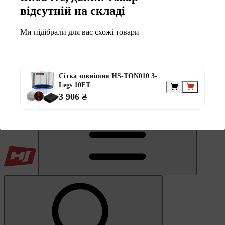
Обране
відсутній на складі
Ми підібрали для вас схожі товари
Сітка зовнішня HS-TON010 3-
0
Legs 10FT
Кошик
3 906 ₴