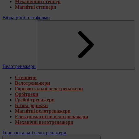
Механічний степпер
Магнітні степпери
Вібраційні платформи
Велотренажери
Степпери
Велотренажери
Горизонтальні велотренажери
Орбітреки
Гребні тренажери
Бігові доріжки
Магнітні велотренажери
Електромагнітні велотренажери
Механічні велотренажери
Горизонтальні велотренажери