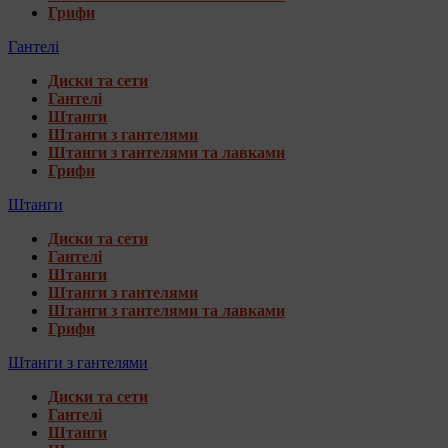
Грифи
Гантелі
Диски та сети
Гантелі
Штанги
Штанги з гантелями
Штанги з гантелями та лавками
Грифи
Штанги
Диски та сети
Гантелі
Штанги
Штанги з гантелями
Штанги з гантелями та лавками
Грифи
Штанги з гантелями
Диски та сети
Гантелі
Штанги