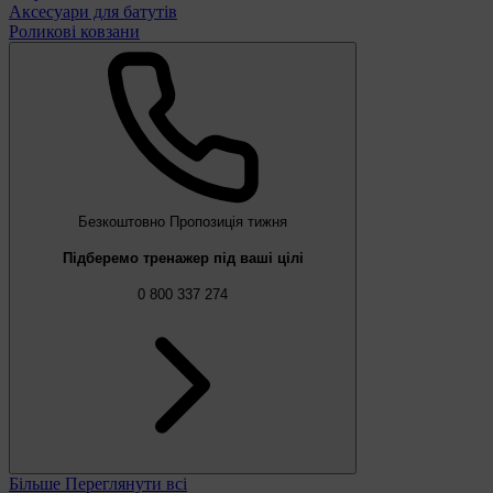
Аксесуари для батутів
Роликові ковзани
Безкоштовно
Пропозиція тижня
Підберемо тренажер під ваші цілі
0 800 337 274
Більше
Переглянути всі