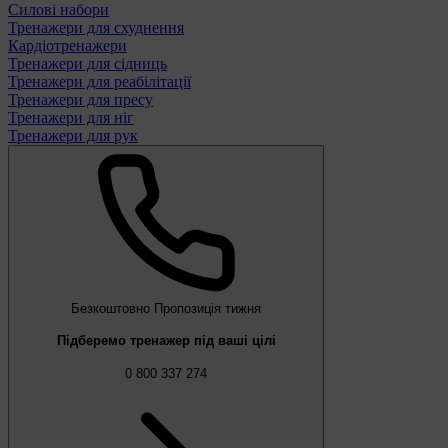
Силові набори
Тренажери для схуднення
Кардіотренажери
Тренажери для сідниць
Тренажери для реабілітації
Тренажери для пресу
Тренажери для ніг
Тренажери для рук
Безкоштовно
Пропозиція тижня
Підберемо тренажер під ваші цілі
0 800 337 274