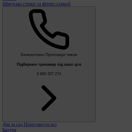
Шведські стінки та фітнес-станції
Безкоштовно
Пропозиція тижня
Підберемо тренажер під ваші цілі
0 800 337 274
Дім та сад
Переглянути всі
Батути