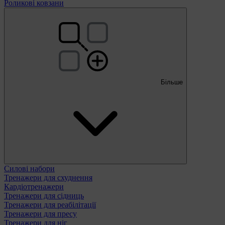
Роликові ковзани
Більше
Силові набори
Тренажери для схуднення
Кардіотренажери
Тренажери для сідниць
Тренажери для реабілітації
Тренажери для пресу
Тренажери для ніг