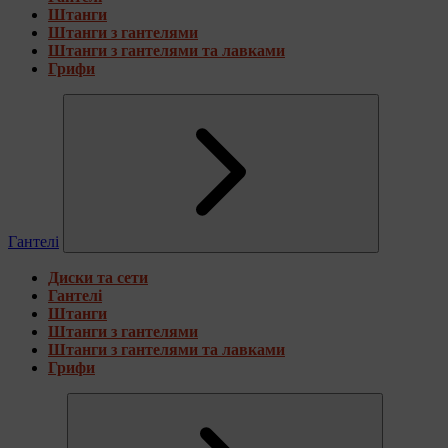
Штанги
Штанги з гантелями
Штанги з гантелями та лавками
Грифи
Гантелі
Диски та сети
Гантелі
Штанги
Штанги з гантелями
Штанги з гантелями та лавками
Грифи