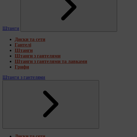
Штанги
Диски та сети
Гантелі
Штанги
Штанги з гантелями
Штанги з гантелями та лавками
Грифи
Штанги з гантелями
Диски та сети