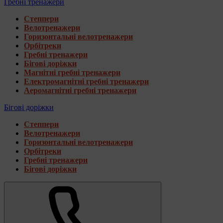
Гребні тренажери
Степпери
Велотренажери
Горизонтальні велотренажери
Орбітреки
Гребні тренажери
Бігові доріжки
Магнітні гребні тренажери
Електромагнітні гребні тренажери
Аеромагнітні гребні тренажери
Бігові доріжки
Степпери
Велотренажери
Горизонтальні велотренажери
Орбітреки
Гребні тренажери
Бігові доріжки