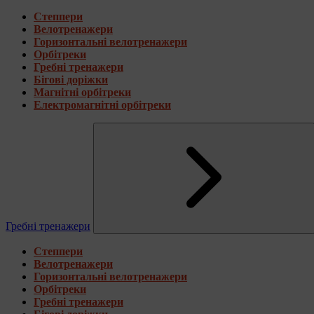
Степпери
Велотренажери
Горизонтальні велотренажери
Орбітреки
Гребні тренажери
Бігові доріжки
Магнітні орбітреки
Електромагнітні орбітреки
Гребні тренажери
Степпери
Велотренажери
Горизонтальні велотренажери
Орбітреки
Гребні тренажери