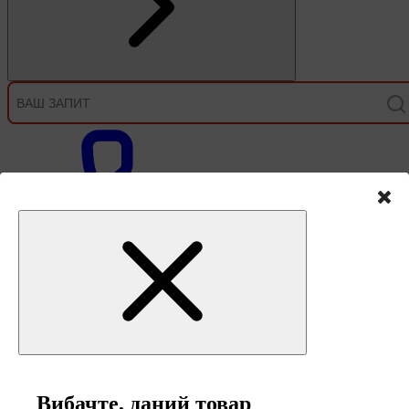
Зв'язок
Вибачте, даний товар
0