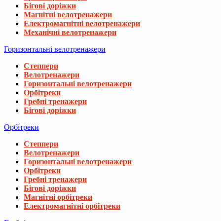
Бігові доріжки
Магнітні велотренажери
Електромагнітні велотренажери
Механічні велотренажери
Горизонтальні велотренажери
Степпери
Велотренажери
Горизонтальні велотренажери
Орбітреки
Гребні тренажери
Бігові доріжки
Орбітреки
Степпери
Велотренажери
Горизонтальні велотренажери
Орбітреки
Гребні тренажери
Бігові доріжки
Магнітні орбітреки
Електромагнітні орбітреки