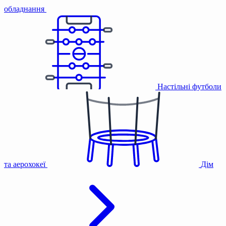
обладнання
Настільні футболи
та аерохокеї
Дім