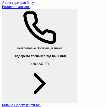
Аксесуари для батутів
Роликові ковзани
Безкоштовно
Пропозиція тижня
Підберемо тренажер під ваші цілі
0 800 337 274
Більше
Переглянути всі