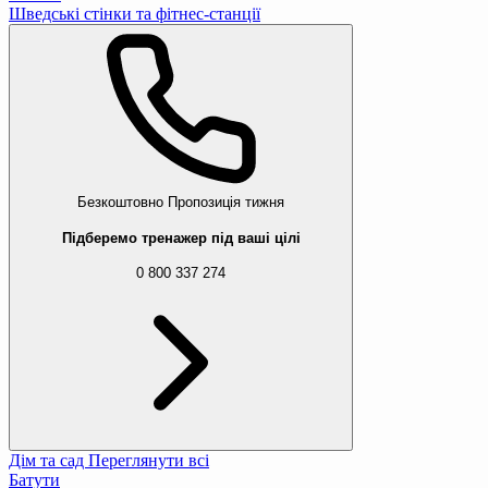
Шведські стінки та фітнес-станції
Безкоштовно
Пропозиція тижня
Підберемо тренажер під ваші цілі
0 800 337 274
Дім та сад
Переглянути всі
Батути