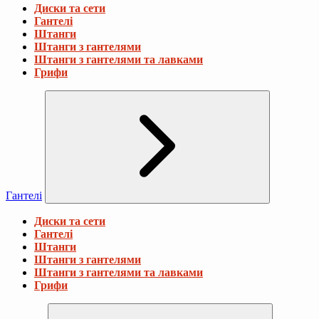
Диски та сети
Гантелі
Штанги
Штанги з гантелями
Штанги з гантелями та лавками
Грифи
Гантелі
Диски та сети
Гантелі
Штанги
Штанги з гантелями
Штанги з гантелями та лавками
Грифи