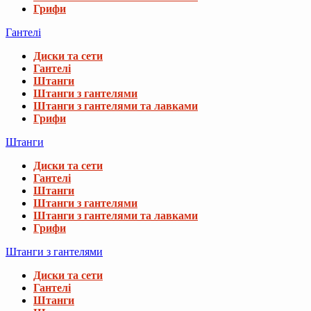
Грифи
Гантелі
Диски та сети
Гантелі
Штанги
Штанги з гантелями
Штанги з гантелями та лавками
Грифи
Штанги
Диски та сети
Гантелі
Штанги
Штанги з гантелями
Штанги з гантелями та лавками
Грифи
Штанги з гантелями
Диски та сети
Гантелі
Штанги