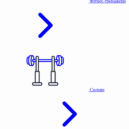
Фітнес-тренажери
Силове