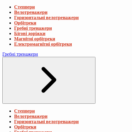
Степпери
Велотренажери
Горизонтальні велотренажери
Орбітреки
Гребні тренажери
Бігові доріжки
Магнітні орбітреки
Електромагнітні орбітреки
Гребні тренажери
Степпери
Велотренажери
Горизонтальні велотренажери
Орбітреки