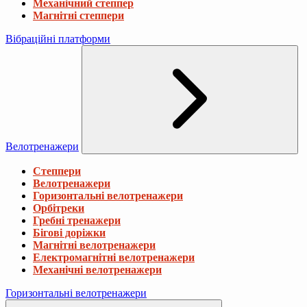
Механічний степпер
Магнітні степпери
Вібраційні платформи
Велотренажери
Степпери
Велотренажери
Горизонтальні велотренажери
Орбітреки
Гребні тренажери
Бігові доріжки
Магнітні велотренажери
Електромагнітні велотренажери
Механічні велотренажери
Горизонтальні велотренажери