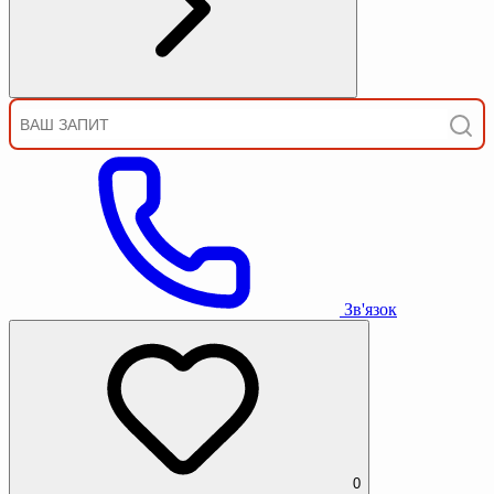
Зв'язок
0