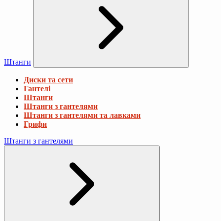
Штанги
Диски та сети
Гантелі
Штанги
Штанги з гантелями
Штанги з гантелями та лавками
Грифи
Штанги з гантелями