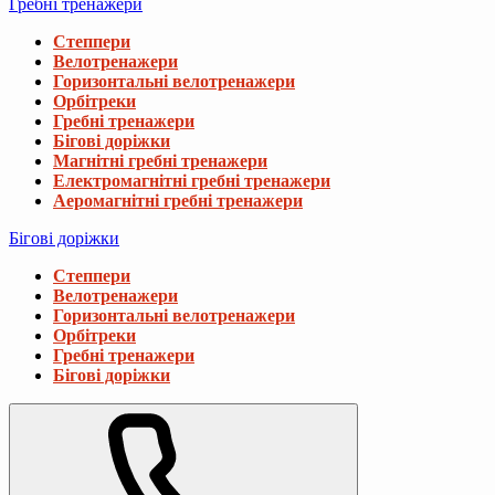
Гребні тренажери
Степпери
Велотренажери
Горизонтальні велотренажери
Орбітреки
Гребні тренажери
Бігові доріжки
Магнітні гребні тренажери
Електромагнітні гребні тренажери
Аеромагнітні гребні тренажери
Бігові доріжки
Степпери
Велотренажери
Горизонтальні велотренажери
Орбітреки
Гребні тренажери
Бігові доріжки