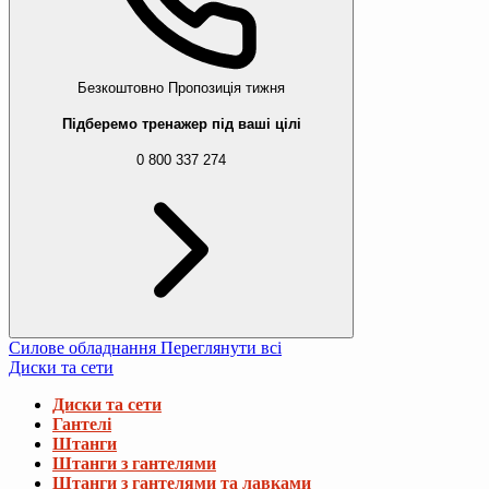
Безкоштовно
Пропозиція тижня
Підберемо тренажер під ваші цілі
0 800 337 274
Силове обладнання
Переглянути всі
Диски та сети
Диски та сети
Гантелі
Штанги
Штанги з гантелями
Штанги з гантелями та лавками