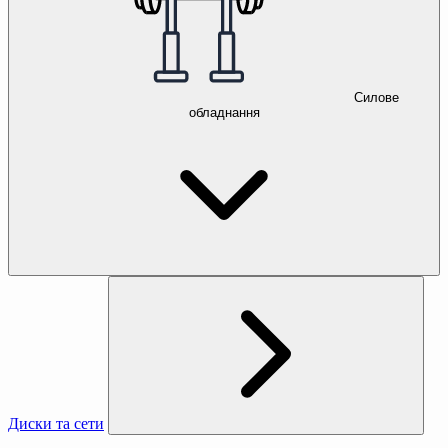
Силове
обладнання
Диски та сети