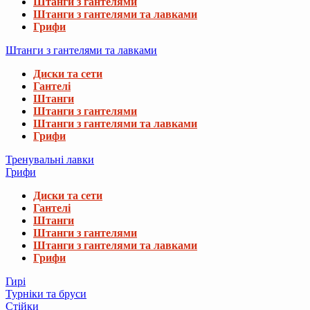
Штанги з гантелями
Штанги з гантелями та лавками
Грифи
Штанги з гантелями та лавками
Диски та сети
Гантелі
Штанги
Штанги з гантелями
Штанги з гантелями та лавками
Грифи
Тренувальні лавки
Грифи
Диски та сети
Гантелі
Штанги
Штанги з гантелями
Штанги з гантелями та лавками
Грифи
Гирі
Турніки та бруси
Стійки