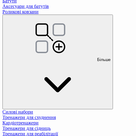
Батути
Аксесуари для батутів
Роликові ковзани
Більше
Силові набори
Тренажери для схуднення
Кардіотренажери
Тренажери для сідниць
Тренажери для реабілітації