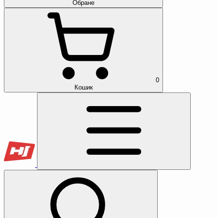
Обране
0
Кошик