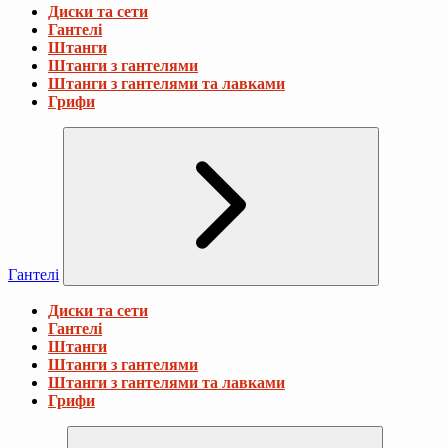
Диски та сети
Гантелі
Штанги
Штанги з гантелями
Штанги з гантелями та лавками
Грифи
Гантелі
Диски та сети
Гантелі
Штанги
Штанги з гантелями
Штанги з гантелями та лавками
Грифи