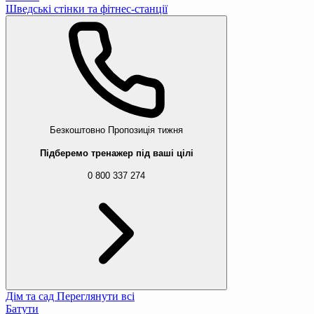
Шведські стінки та фітнес-станції
Безкоштовно
Пропозиція тижня
Підберемо тренажер під ваші цілі
0 800 337 274
Дім та сад
Переглянути всі
Батути