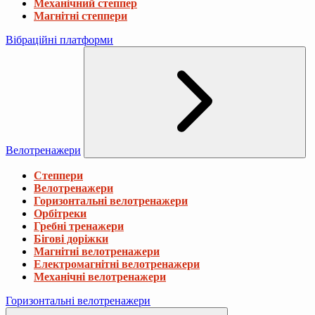
Механічний степпер
Магнітні степпери
Вібраційні платформи
Велотренажери
Степпери
Велотренажери
Горизонтальні велотренажери
Орбітреки
Гребні тренажери
Бігові доріжки
Магнітні велотренажери
Електромагнітні велотренажери
Механічні велотренажери
Горизонтальні велотренажери