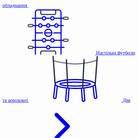
обладнання
Настільні футболи
та аерохокеї
Дім