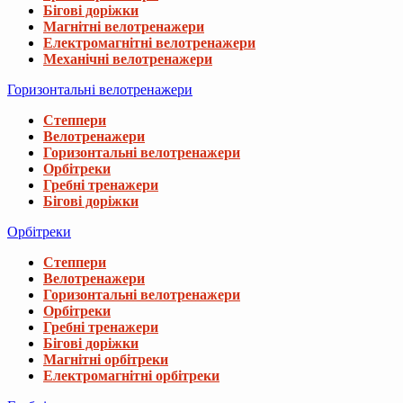
Бігові доріжки
Магнітні велотренажери
Електромагнітні велотренажери
Механічні велотренажери
Горизонтальні велотренажери
Степпери
Велотренажери
Горизонтальні велотренажери
Орбітреки
Гребні тренажери
Бігові доріжки
Орбітреки
Степпери
Велотренажери
Горизонтальні велотренажери
Орбітреки
Гребні тренажери
Бігові доріжки
Магнітні орбітреки
Електромагнітні орбітреки