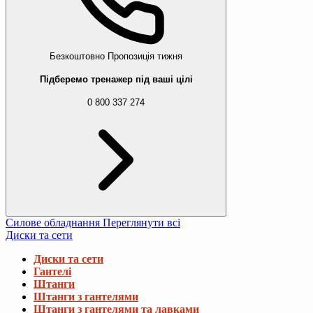
Безкоштовно
Пропозиція тижня
Підберемо тренажер під ваші цілі
0 800 337 274
Силове обладнання
Переглянути всі
Диски та сети
Диски та сети
Гантелі
Штанги
Штанги з гантелями
Штанги з гантелями та лавками