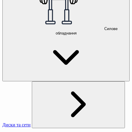
Силове
обладнання
Диски та сети