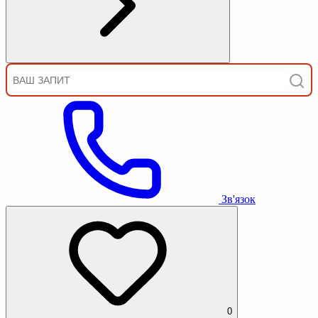
Зв'язок
0