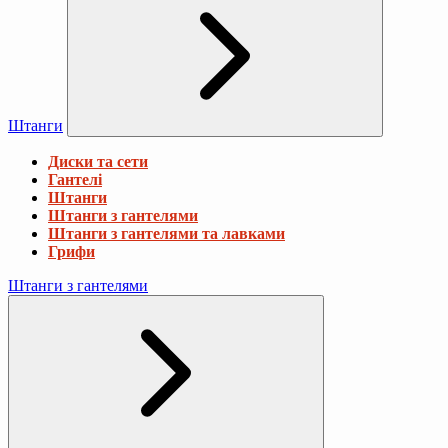
Штанги
Диски та сети
Гантелі
Штанги
Штанги з гантелями
Штанги з гантелями та лавками
Грифи
Штанги з гантелями