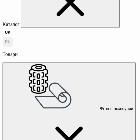
Каталог
UK
RU
Товари
Фітнес-аксесуари