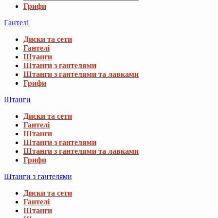
Грифи
Гантелі
Диски та сети
Гантелі
Штанги
Штанги з гантелями
Штанги з гантелями та лавками
Грифи
Штанги
Диски та сети
Гантелі
Штанги
Штанги з гантелями
Штанги з гантелями та лавками
Грифи
Штанги з гантелями
Диски та сети
Гантелі
Штанги