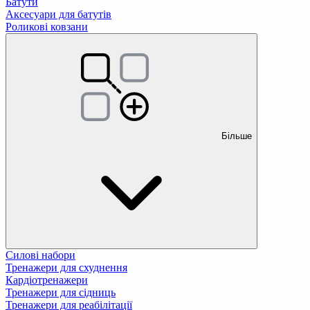
Батути
Аксесуари для батутів
Роликові ковзани
Більше
Силові набори
Тренажери для схуднення
Кардіотренажери
Тренажери для сідниць
Тренажери для реабілітації