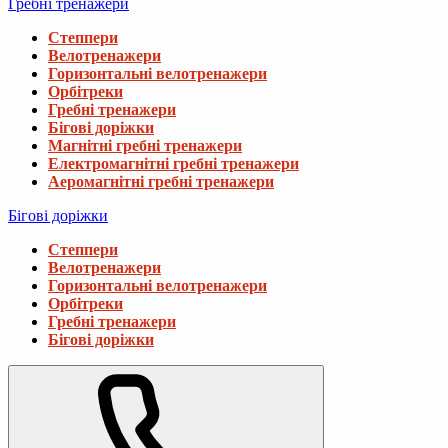
Гребні тренажери
Степпери
Велотренажери
Горизонтальні велотренажери
Орбітреки
Гребні тренажери
Бігові доріжки
Магнітні гребні тренажери
Електромагнітні гребні тренажери
Аеромагнітні гребні тренажери
Бігові доріжки
Степпери
Велотренажери
Горизонтальні велотренажери
Орбітреки
Гребні тренажери
Бігові доріжки