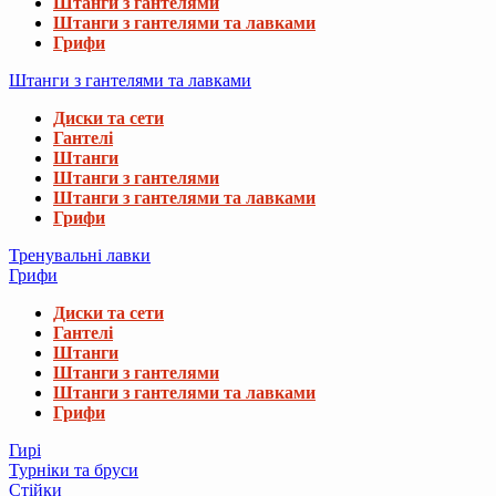
Штанги з гантелями
Штанги з гантелями та лавками
Грифи
Штанги з гантелями та лавками
Диски та сети
Гантелі
Штанги
Штанги з гантелями
Штанги з гантелями та лавками
Грифи
Тренувальні лавки
Грифи
Диски та сети
Гантелі
Штанги
Штанги з гантелями
Штанги з гантелями та лавками
Грифи
Гирі
Турніки та бруси
Стійки