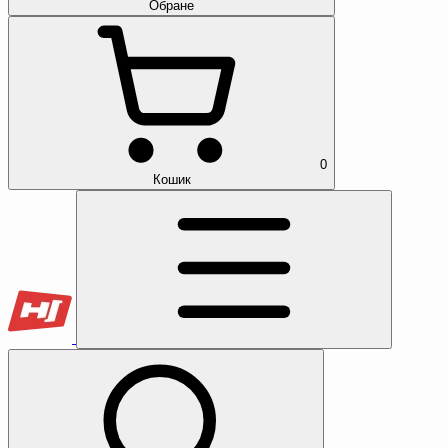
Обране
0
Кошик