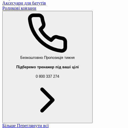
Аксесуари для батутів
Роликові ковзани
Безкоштовно
Пропозиція тижня
Підберемо тренажер під ваші цілі
0 800 337 274
Більше
Переглянути всі