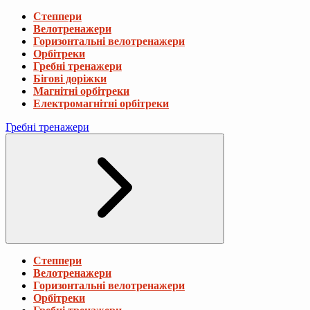
Степпери
Велотренажери
Горизонтальні велотренажери
Орбітреки
Гребні тренажери
Бігові доріжки
Магнітні орбітреки
Електромагнітні орбітреки
Гребні тренажери
Степпери
Велотренажери
Горизонтальні велотренажери
Орбітреки