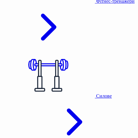
Фітнес-тренажери
Силове