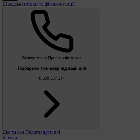
Шведські стінки та фітнес-станції
Безкоштовно
Пропозиція тижня
Підберемо тренажер під ваші цілі
0 800 337 274
Дім та сад
Переглянути всі
Батути