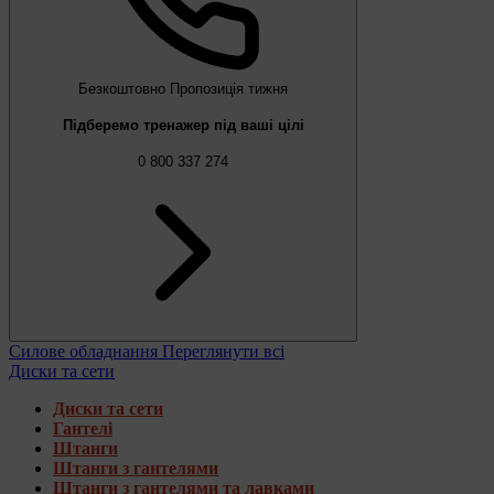
Безкоштовно
Пропозиція тижня
Підберемо тренажер під ваші цілі
0 800 337 274
Силове обладнання
Переглянути всі
Диски та сети
Диски та сети
Гантелі
Штанги
Штанги з гантелями
Штанги з гантелями та лавками