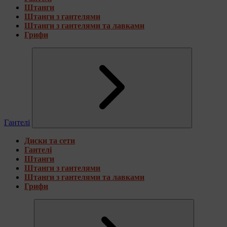
Штанги
Штанги з гантелями
Штанги з гантелями та лавками
Грифи
Гантелі
Диски та сети
Гантелі
Штанги
Штанги з гантелями
Штанги з гантелями та лавками
Грифи