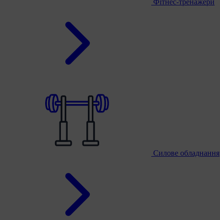
Фітнес-тренажери
Силове обладнання