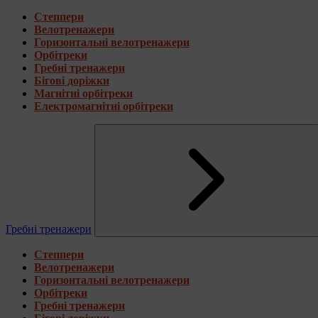
Степпери
Велотренажери
Горизонтальні велотренажери
Орбітреки
Гребні тренажери
Бігові доріжки
Магнітні орбітреки
Електромагнітні орбітреки
Гребні тренажери
Степпери
Велотренажери
Горизонтальні велотренажери
Орбітреки
Гребні тренажери