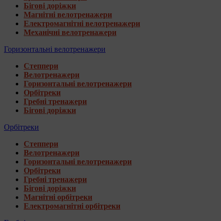
Бігові доріжки
Магнітні велотренажери
Електромагнітні велотренажери
Механічні велотренажери
Горизонтальні велотренажери
Степпери
Велотренажери
Горизонтальні велотренажери
Орбітреки
Гребні тренажери
Бігові доріжки
Орбітреки
Степпери
Велотренажери
Горизонтальні велотренажери
Орбітреки
Гребні тренажери
Бігові доріжки
Магнітні орбітреки
Електромагнітні орбітреки