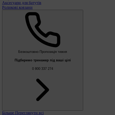
Аксесуари для батутів
Роликові ковзани
Безкоштовно
Пропозиція тижня
Підберемо тренажер під ваші цілі
0 800 337 274
Більше
Переглянути всі