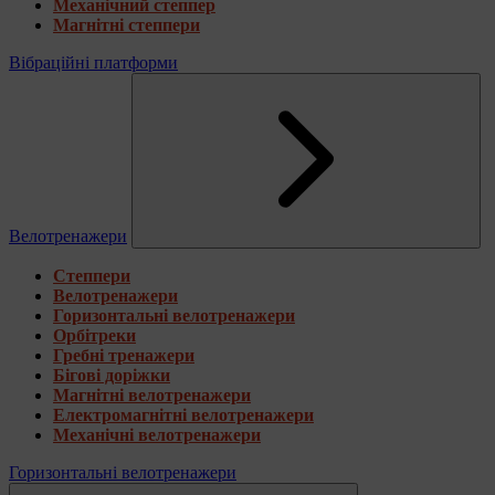
Механічний степпер
Магнітні степпери
Вібраційні платформи
Велотренажери
Степпери
Велотренажери
Горизонтальні велотренажери
Орбітреки
Гребні тренажери
Бігові доріжки
Магнітні велотренажери
Електромагнітні велотренажери
Механічні велотренажери
Горизонтальні велотренажери