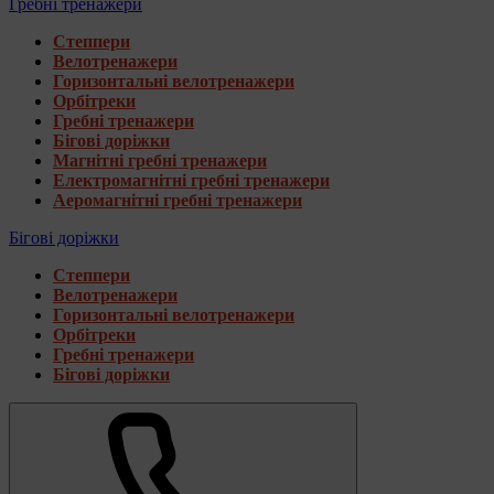
Гребні тренажери
Степпери
Велотренажери
Горизонтальні велотренажери
Орбітреки
Гребні тренажери
Бігові доріжки
Магнітні гребні тренажери
Електромагнітні гребні тренажери
Аеромагнітні гребні тренажери
Бігові доріжки
Степпери
Велотренажери
Горизонтальні велотренажери
Орбітреки
Гребні тренажери
Бігові доріжки