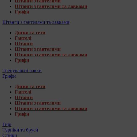
Штанги з гантелями
Штанги з гантелями та лавками
Грифи
Штанги з гантелями та лавками
Диски та сети
Гантелі
Штанги
Штанги з гантелями
Штанги з гантелями та лавками
Грифи
Тренувальні лавки
Грифи
Диски та сети
Гантелі
Штанги
Штанги з гантелями
Штанги з гантелями та лавками
Грифи
Гирі
Турніки та бруси
Стійки