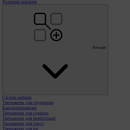
Роликові ковзани
Більше
Силові набори
Тренажери для схуднення
Кардіотренажери
Тренажери для сідниць
Тренажери для реабілітації
Тренажери для пресу
Тренажери для ніг