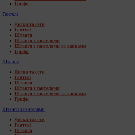
Грифи
Гантелі
Диски та сети
Гантелі
Штанги
Штанги з гантелями
Штанги з гантелями та лавками
Грифи
Штанги
Диски та сети
Гантелі
Штанги
Штанги з гантелями
Штанги з гантелями та лавками
Грифи
Штанги з гантелями
Диски та сети
Гантелі
Штанги