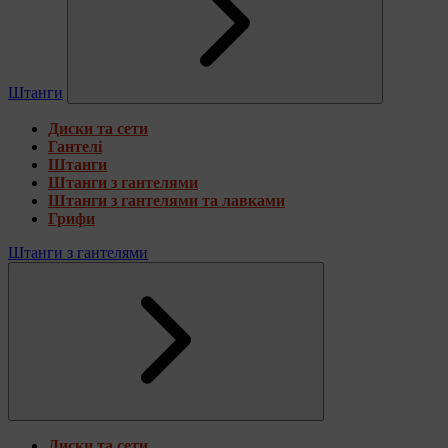
Штанги
Диски та сети
Гантелі
Штанги
Штанги з гантелями
Штанги з гантелями та лавками
Грифи
Штанги з гантелями
Диски та сети