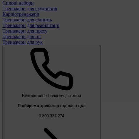
Силові набори
Тренажери для схуднення
Кардіотренажери
Тренажери для сідниць
Тренажери для реабілітації
Тренажери для пресу
Тренажери для ніг
Тренажери для рук
Безкоштовно
Пропозиція тижня
Підберемо тренажер під ваші цілі
0 800 337 274