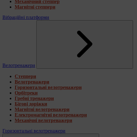
Механічний степпер
Магнітні степпери
Вібраційні платформи
Велотренажери
Степпери
Велотренажери
Горизонтальні велотренажери
Орбітреки
Гребні тренажери
Бігові доріжки
Магнітні велотренажери
Електромагнітні велотренажери
Механічні велотренажери
Горизонтальні велотренажери