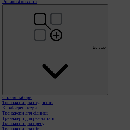
Роликові ковзани
Більше
Силові набори
Тренажери для схуднення
Кардіотренажери
Тренажери для сідниць
Тренажери для реабілітації
Тренажери для пресу
Тренажери для ніг