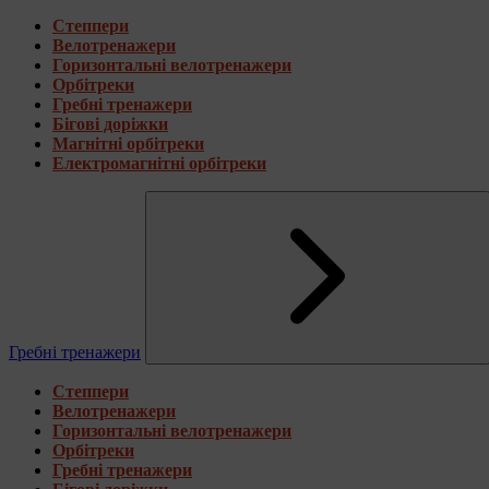
Степпери
Велотренажери
Горизонтальні велотренажери
Орбітреки
Гребні тренажери
Бігові доріжки
Магнітні орбітреки
Електромагнітні орбітреки
Гребні тренажери
Степпери
Велотренажери
Горизонтальні велотренажери
Орбітреки
Гребні тренажери