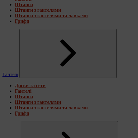
Штанги
Штанги з гантелями
Штанги з гантелями та лавками
Грифи
Гантелі
Диски та сети
Гантелі
Штанги
Штанги з гантелями
Штанги з гантелями та лавками
Грифи