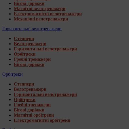
Бігові доріжки
Магнітні велотренажери
Електромагнітні велотренажери
Механічні велотренажери
Горизонтальні велотренажери
Степпери
Велотренажери
Горизонтальні велотренажери
Орбітреки
Гребні тренажери
Бігові доріжки
Орбітреки
Степпери
Велотренажери
Горизонтальні велотренажери
Орбітреки
Гребні тренажери
Бігові доріжки
Магнітні орбітреки
Електромагнітні орбітреки