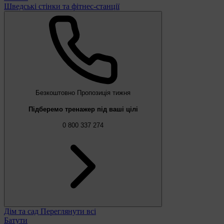
Шведські стінки та фітнес-станції
Безкоштовно
Пропозиція тижня
Підберемо тренажер під ваші цілі
0 800 337 274
Дім та сад
Переглянути всі
Батути