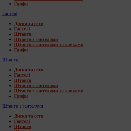
Грифи
Гантелі
Диски та сети
Гантелі
Штанги
Штанги з гантелями
Штанги з гантелями та лавками
Грифи
Штанги
Диски та сети
Гантелі
Штанги
Штанги з гантелями
Штанги з гантелями та лавками
Грифи
Штанги з гантелями
Диски та сети
Гантелі
Штанги