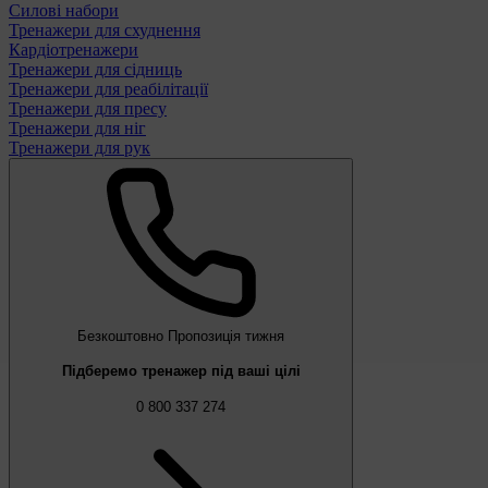
Силові набори
Тренажери для схуднення
Кардіотренажери
Тренажери для сідниць
Тренажери для реабілітації
Тренажери для пресу
Тренажери для ніг
Тренажери для рук
Безкоштовно
Пропозиція тижня
Підберемо тренажер під ваші цілі
0 800 337 274