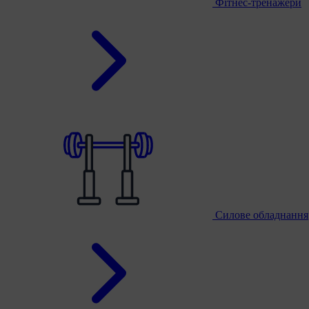
Фітнес-тренажери
Силове обладнання