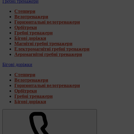
Гребні тренажери
Степпери
Велотренажери
Горизонтальні велотренажери
Орбітреки
Гребні тренажери
Бігові доріжки
Магнітні гребні тренажери
Електромагнітні гребні тренажери
Аеромагнітні гребні тренажери
Бігові доріжки
Степпери
Велотренажери
Горизонтальні велотренажери
Орбітреки
Гребні тренажери
Бігові доріжки