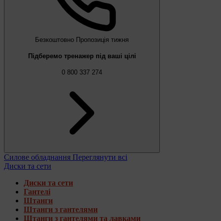
Безкоштовно
Пропозиція тижня
Підберемо тренажер під ваші цілі
0 800 337 274
Силове обладнання
Переглянути всі
Диски та сети
Диски та сети
Гантелі
Штанги
Штанги з гантелями
Штанги з гантелями та лавками