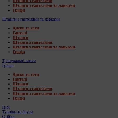
Штанги з гантелями
Штанги з гантелями та лавками
Грифи
Штанги з гантелями та лавками
Диски та сети
Гантелі
Штанги
Штанги з гантелями
Штанги з гантелями та лавками
Грифи
Тренувальні лавки
Грифи
Диски та сети
Гантелі
Штанги
Штанги з гантелями
Штанги з гантелями та лавками
Грифи
Гирі
Турніки та бруси
Стійки