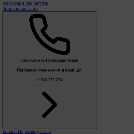
Аксесуари для батутів
Роликові ковзани
Безкоштовно
Пропозиція тижня
Підберемо тренажер під ваші цілі
0 800 337 274
Більше
Переглянути всі