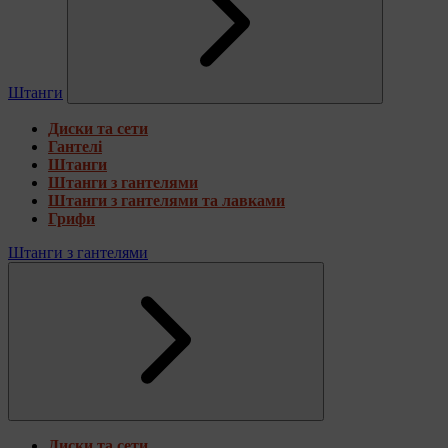
Штанги
Диски та сети
Гантелі
Штанги
Штанги з гантелями
Штанги з гантелями та лавками
Грифи
Штанги з гантелями
Диски та сети