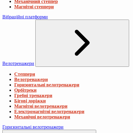
Механічний степпер
Магнітні степпери
Вібраційні платформи
Велотренажери
Степпери
Велотренажери
Горизонтальні велотренажери
Орбітреки
Гребні тренажери
Бігові доріжки
Магнітні велотренажери
Електромагнітні велотренажери
Механічні велотренажери
Горизонтальні велотренажери