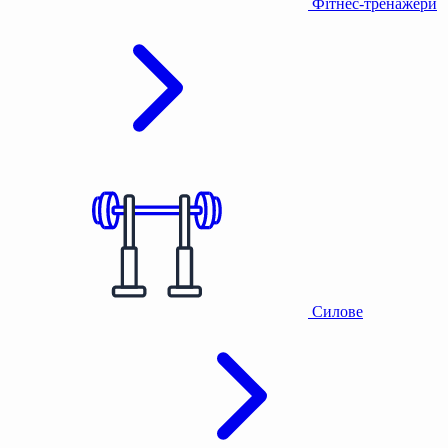
Фітнес-тренажери
Силове