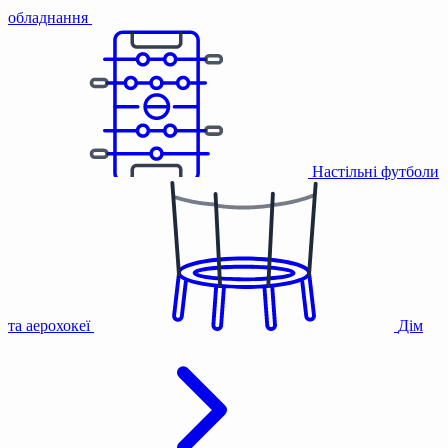
обладнання
Настільні футболи
та аерохокеї
Дім