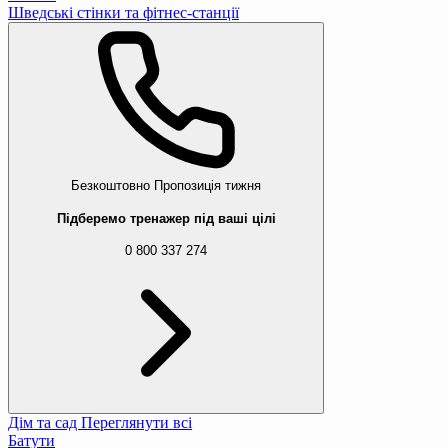
Шведські стінки та фітнес-станції
Безкоштовно
Пропозиція тижня
Підберемо тренажер під ваші цілі
0 800 337 274
Дім та сад
Переглянути всі
Батути