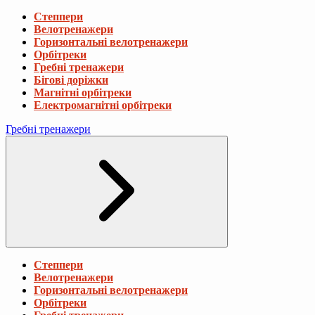
Степпери
Велотренажери
Горизонтальні велотренажери
Орбітреки
Гребні тренажери
Бігові доріжки
Магнітні орбітреки
Електромагнітні орбітреки
Гребні тренажери
Степпери
Велотренажери
Горизонтальні велотренажери
Орбітреки