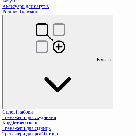
Батути
Аксесуари для батутів
Роликові ковзани
Більше
Силові набори
Тренажери для схуднення
Кардіотренажери
Тренажери для сідниць
Тренажери для реабілітації