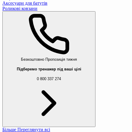
Аксесуари для батутів
Роликові ковзани
Безкоштовно
Пропозиція тижня
Підберемо тренажер під ваші цілі
0 800 337 274
Більше
Переглянути всі