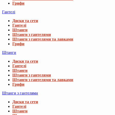
Грифи
Гантелі
Диски та сети
Гантелі
Штанги
Штанги з гантелями
Штанги з гантелями та лавками
Грифи
Штанги
Диски та сети
Гантелі
Штанги
Штанги з гантелями
Штанги з гантелями та лавками
Грифи
Штанги з гантелями
Диски та сети
Гантелі
Штанги