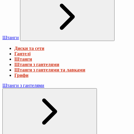
Штанги
Диски та сети
Гантелі
Штанги
Штанги з гантелями
Штанги з гантелями та лавками
Грифи
Штанги з гантелями