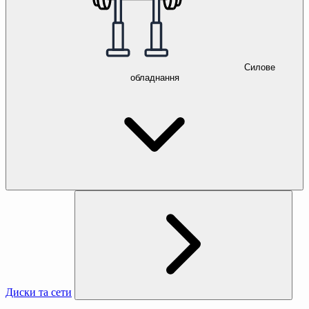
Силове
обладнання
Диски та сети