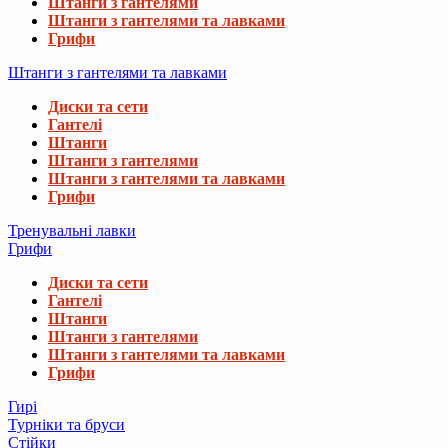
Штанги з гантелями
Штанги з гантелями та лавками
Грифи
Штанги з гантелями та лавками
Диски та сети
Гантелі
Штанги
Штанги з гантелями
Штанги з гантелями та лавками
Грифи
Тренувальні лавки
Грифи
Диски та сети
Гантелі
Штанги
Штанги з гантелями
Штанги з гантелями та лавками
Грифи
Гирі
Турніки та бруси
Стійки