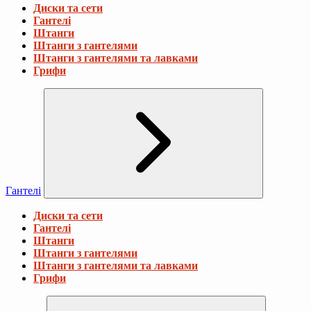
Диски та сети
Гантелі
Штанги
Штанги з гантелями
Штанги з гантелями та лавками
Грифи
Гантелі
Диски та сети
Гантелі
Штанги
Штанги з гантелями
Штанги з гантелями та лавками
Грифи