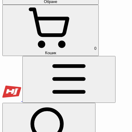
Обране
0
Кошик