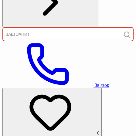
Зв'язок
0