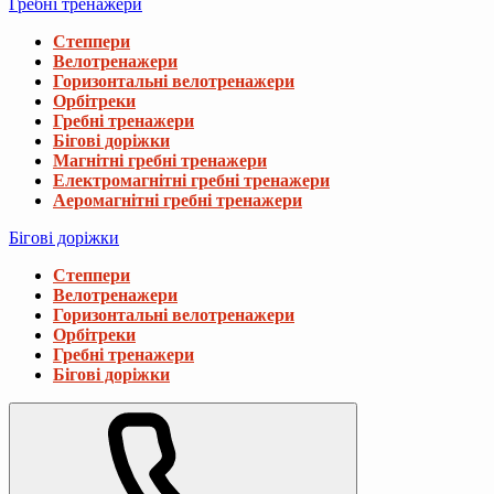
Гребні тренажери
Степпери
Велотренажери
Горизонтальні велотренажери
Орбітреки
Гребні тренажери
Бігові доріжки
Магнітні гребні тренажери
Електромагнітні гребні тренажери
Аеромагнітні гребні тренажери
Бігові доріжки
Степпери
Велотренажери
Горизонтальні велотренажери
Орбітреки
Гребні тренажери
Бігові доріжки