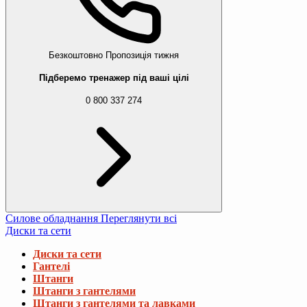
Безкоштовно
Пропозиція тижня
Підберемо тренажер під ваші цілі
0 800 337 274
Силове обладнання
Переглянути всі
Диски та сети
Диски та сети
Гантелі
Штанги
Штанги з гантелями
Штанги з гантелями та лавками