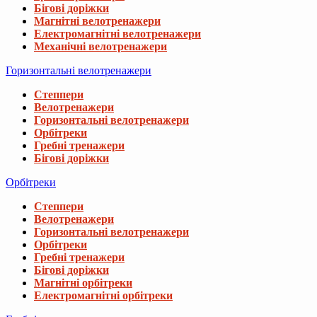
Бігові доріжки
Магнітні велотренажери
Електромагнітні велотренажери
Механічні велотренажери
Горизонтальні велотренажери
Степпери
Велотренажери
Горизонтальні велотренажери
Орбітреки
Гребні тренажери
Бігові доріжки
Орбітреки
Степпери
Велотренажери
Горизонтальні велотренажери
Орбітреки
Гребні тренажери
Бігові доріжки
Магнітні орбітреки
Електромагнітні орбітреки