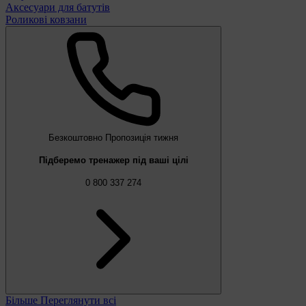
Аксесуари для батутів
Роликові ковзани
Безкоштовно
Пропозиція тижня
Підберемо тренажер під ваші цілі
0 800 337 274
Більше
Переглянути всі