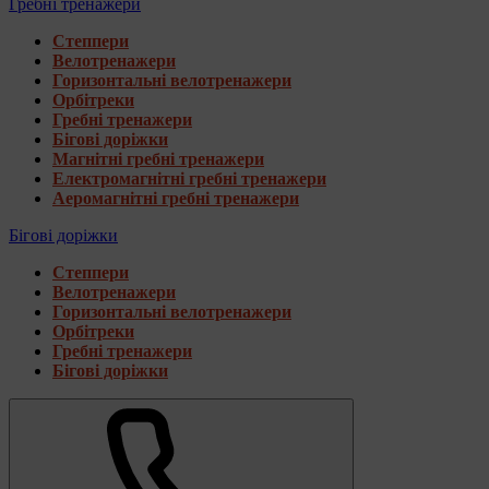
Гребні тренажери
Степпери
Велотренажери
Горизонтальні велотренажери
Орбітреки
Гребні тренажери
Бігові доріжки
Магнітні гребні тренажери
Електромагнітні гребні тренажери
Аеромагнітні гребні тренажери
Бігові доріжки
Степпери
Велотренажери
Горизонтальні велотренажери
Орбітреки
Гребні тренажери
Бігові доріжки