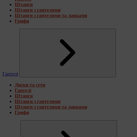
Штанги
Штанги з гантелями
Штанги з гантелями та лавками
Грифи
Гантелі
Диски та сети
Гантелі
Штанги
Штанги з гантелями
Штанги з гантелями та лавками
Грифи