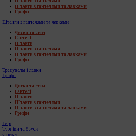
Штанги з гантелями
Штанги з гантелями та лавками
Грифи
Штанги з гантелями та лавками
Диски та сети
Гантелі
Штанги
Штанги з гантелями
Штанги з гантелями та лавками
Грифи
Тренувальні лавки
Грифи
Диски та сети
Гантелі
Штанги
Штанги з гантелями
Штанги з гантелями та лавками
Грифи
Гирі
Турніки та бруси
Стійки