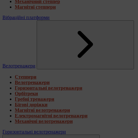
Механічний степпер
Магнітні степпери
Вібраційні платформи
Велотренажери
Степпери
Велотренажери
Горизонтальні велотренажери
Орбітреки
Гребні тренажери
Бігові доріжки
Магнітні велотренажери
Електромагнітні велотренажери
Механічні велотренажери
Горизонтальні велотренажери