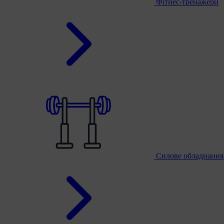
Фітнес-тренажери
Силове обладнання