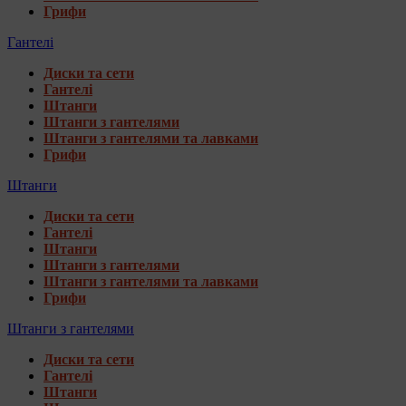
Грифи
Гантелі
Диски та сети
Гантелі
Штанги
Штанги з гантелями
Штанги з гантелями та лавками
Грифи
Штанги
Диски та сети
Гантелі
Штанги
Штанги з гантелями
Штанги з гантелями та лавками
Грифи
Штанги з гантелями
Диски та сети
Гантелі
Штанги