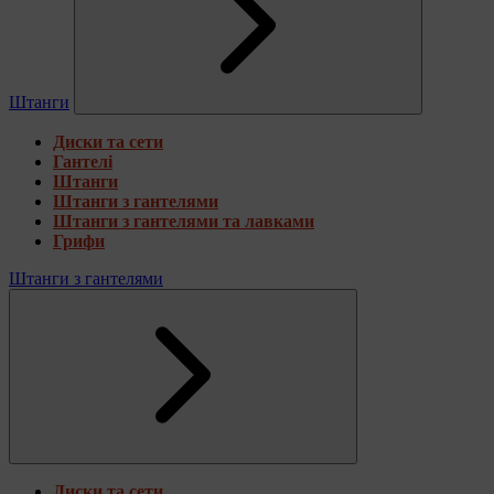
Штанги
Диски та сети
Гантелі
Штанги
Штанги з гантелями
Штанги з гантелями та лавками
Грифи
Штанги з гантелями
Диски та сети