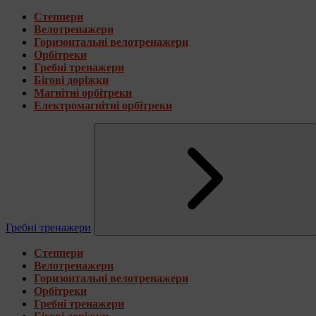
Степпери
Велотренажери
Горизонтальні велотренажери
Орбітреки
Гребні тренажери
Бігові доріжки
Магнітні орбітреки
Електромагнітні орбітреки
Гребні тренажери
Степпери
Велотренажери
Горизонтальні велотренажери
Орбітреки
Гребні тренажери