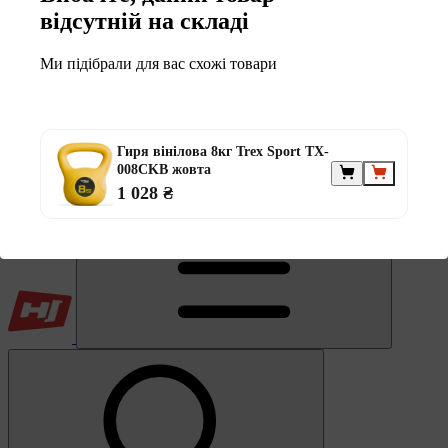
Обране
відсутній на складі
Ми підібрали для вас схожі товари
Гиря вінілова 8кг Trex Sport TX-
0
008CKB жовта
Кошик
1 028 ₴