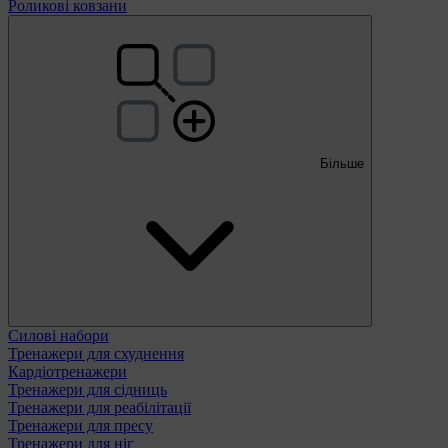
Роликові ковзани
Більше
Силові набори
Тренажери для схуднення
Кардіотренажери
Тренажери для сідниць
Тренажери для реабілітації
Тренажери для пресу
Тренажери для ніг