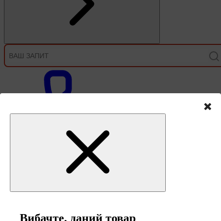
Зв'язок
Вибачте, даний товар
0