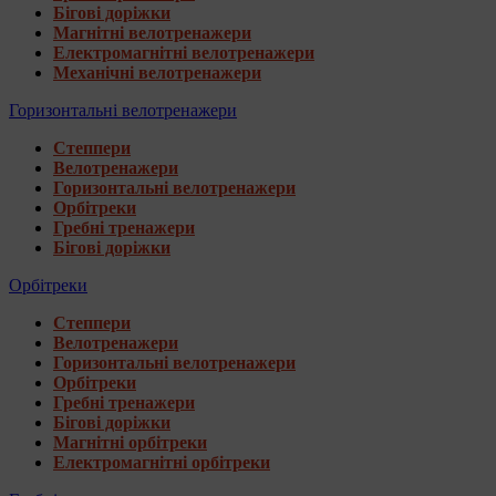
Бігові доріжки
Магнітні велотренажери
Електромагнітні велотренажери
Механічні велотренажери
Горизонтальні велотренажери
Степпери
Велотренажери
Горизонтальні велотренажери
Орбітреки
Гребні тренажери
Бігові доріжки
Орбітреки
Степпери
Велотренажери
Горизонтальні велотренажери
Орбітреки
Гребні тренажери
Бігові доріжки
Магнітні орбітреки
Електромагнітні орбітреки