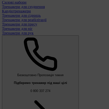
Силові набори
Тренажери для схуднення
Кардіотренажери
Тренажери для сідниць
Тренажери для реабілітації
Тренажери для пресу
Тренажери для ніг
Тренажери для рук
Безкоштовно
Пропозиція тижня
Підберемо тренажер під ваші цілі
0 800 337 274