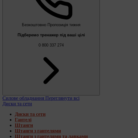
Безкоштовно
Пропозиція тижня
Підберемо тренажер під ваші цілі
0 800 337 274
Силове обладнання
Переглянути всі
Диски та сети
Диски та сети
Гантелі
Штанги
Штанги з гантелями
Штанги з гантелями та лавками