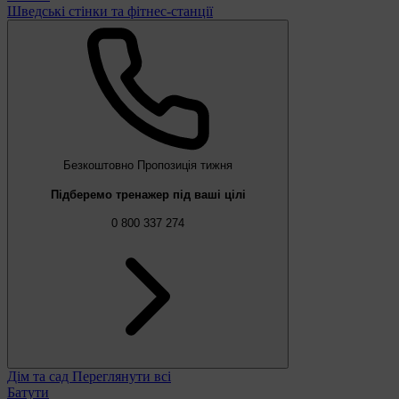
Шведські стінки та фітнес-станції
Безкоштовно
Пропозиція тижня
Підберемо тренажер під ваші цілі
0 800 337 274
Дім та сад
Переглянути всі
Батути