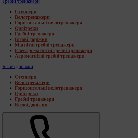
Гребні тренажери
Степпери
Велотренажери
Горизонтальні велотренажери
Орбітреки
Гребні тренажери
Бігові доріжки
Магнітні гребні тренажери
Електромагнітні гребні тренажери
Аеромагнітні гребні тренажери
Бігові доріжки
Степпери
Велотренажери
Горизонтальні велотренажери
Орбітреки
Гребні тренажери
Бігові доріжки