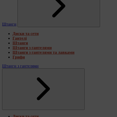
Штанги
Диски та сети
Гантелі
Штанги
Штанги з гантелями
Штанги з гантелями та лавками
Грифи
Штанги з гантелями
Диски та сети