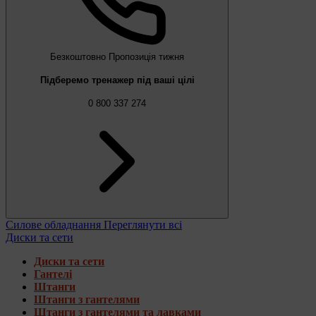
Безкоштовно
Пропозиція тижня
Підберемо тренажер під ваші цілі
0 800 337 274
Силове обладнання
Переглянути всі
Диски та сети
Диски та сети
Гантелі
Штанги
Штанги з гантелями
Штанги з гантелями та лавками