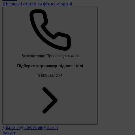
Шведські стінки та фітнес-станції
Безкоштовно
Пропозиція тижня
Підберемо тренажер під ваші цілі
0 800 337 274
Дім та сад
Переглянути всі
Батути