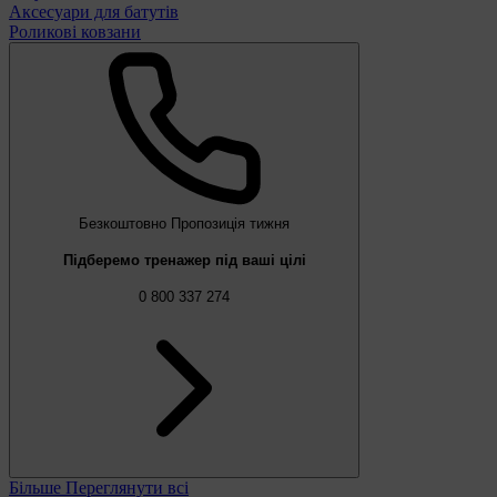
Аксесуари для батутів
Роликові ковзани
Безкоштовно
Пропозиція тижня
Підберемо тренажер під ваші цілі
0 800 337 274
Більше
Переглянути всі