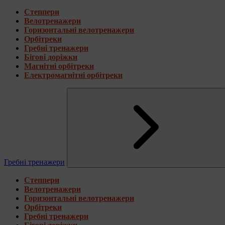
Степпери
Велотренажери
Горизонтальні велотренажери
Орбітреки
Гребні тренажери
Бігові доріжки
Магнітні орбітреки
Електромагнітні орбітреки
Гребні тренажери
Степпери
Велотренажери
Горизонтальні велотренажери
Орбітреки
Гребні тренажери