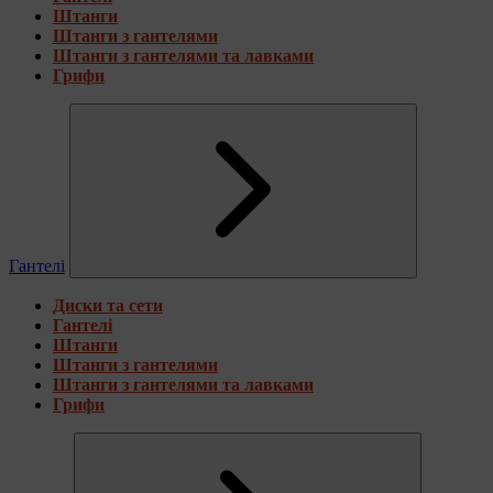
Штанги
Штанги з гантелями
Штанги з гантелями та лавками
Грифи
Гантелі
Диски та сети
Гантелі
Штанги
Штанги з гантелями
Штанги з гантелями та лавками
Грифи