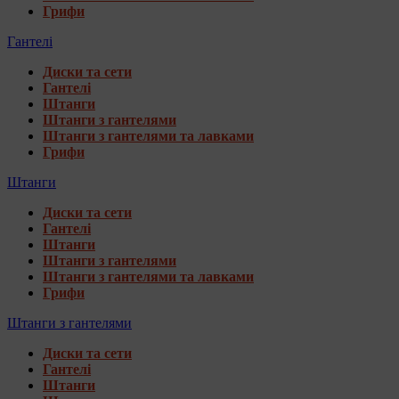
Грифи
Гантелі
Диски та сети
Гантелі
Штанги
Штанги з гантелями
Штанги з гантелями та лавками
Грифи
Штанги
Диски та сети
Гантелі
Штанги
Штанги з гантелями
Штанги з гантелями та лавками
Грифи
Штанги з гантелями
Диски та сети
Гантелі
Штанги