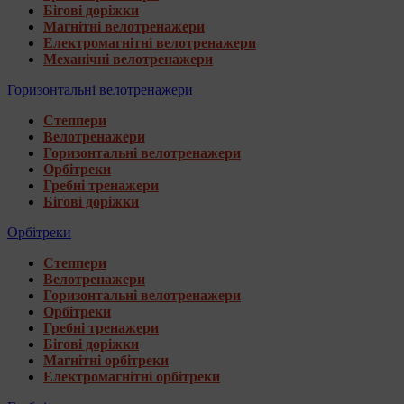
Бігові доріжки
Магнітні велотренажери
Електромагнітні велотренажери
Механічні велотренажери
Горизонтальні велотренажери
Степпери
Велотренажери
Горизонтальні велотренажери
Орбітреки
Гребні тренажери
Бігові доріжки
Орбітреки
Степпери
Велотренажери
Горизонтальні велотренажери
Орбітреки
Гребні тренажери
Бігові доріжки
Магнітні орбітреки
Електромагнітні орбітреки