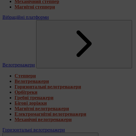
Механічний степпер
Магнітні степпери
Вібраційні платформи
Велотренажери
Степпери
Велотренажери
Горизонтальні велотренажери
Орбітреки
Гребні тренажери
Бігові доріжки
Магнітні велотренажери
Електромагнітні велотренажери
Механічні велотренажери
Горизонтальні велотренажери