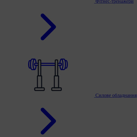
Фітнес-тренажери
Силове обладнання