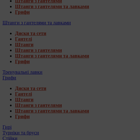
Штанги з гантелями
Штанги з гантелями та лавками
Грифи
Штанги з гантелями та лавками
Диски та сети
Гантелі
Штанги
Штанги з гантелями
Штанги з гантелями та лавками
Грифи
Тренувальні лавки
Грифи
Диски та сети
Гантелі
Штанги
Штанги з гантелями
Штанги з гантелями та лавками
Грифи
Гирі
Турніки та бруси
Стійки