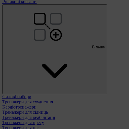
Роликові ковзани
Більше
Силові набори
Тренажери для схуднення
Кардіотренажери
Тренажери для сідниць
Тренажери для реабілітації
Тренажери для пресу
Тренажери для ніг