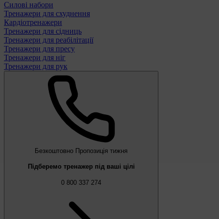
Силові набори
Тренажери для схуднення
Кардіотренажери
Тренажери для сідниць
Тренажери для реабілітації
Тренажери для пресу
Тренажери для ніг
Тренажери для рук
Безкоштовно
Пропозиція тижня
Підберемо тренажер під ваші цілі
0 800 337 274