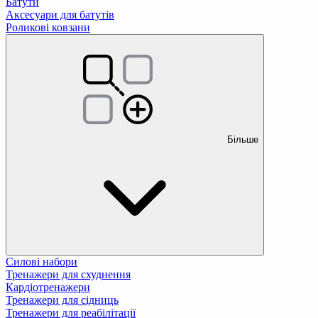
Батути
Аксесуари для батутів
Роликові ковзани
Більше
Силові набори
Тренажери для схуднення
Кардіотренажери
Тренажери для сідниць
Тренажери для реабілітації