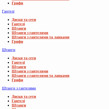
Грифи
Гантелі
Диски та сети
Гантелі
Штанги
Штанги з гантелями
Штанги з гантелями та лавками
Грифи
Штанги
Диски та сети
Гантелі
Штанги
Штанги з гантелями
Штанги з гантелями та лавками
Грифи
Штанги з гантелями
Диски та сети
Гантелі
Штанги