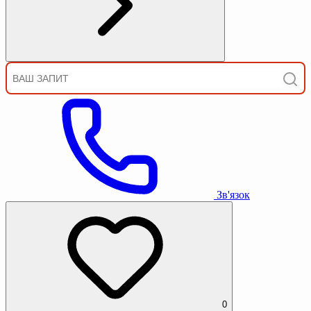
Зв'язок
0