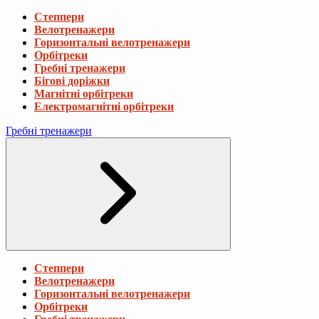
Степпери
Велотренажери
Горизонтальні велотренажери
Орбітреки
Гребні тренажери
Бігові доріжки
Магнітні орбітреки
Електромагнітні орбітреки
Гребні тренажери
Степпери
Велотренажери
Горизонтальні велотренажери
Орбітреки