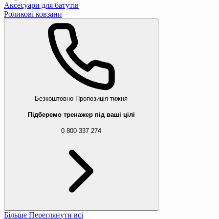
Аксесуари для батутів
Роликові ковзани
Безкоштовно
Пропозиція тижня
Підберемо тренажер під ваші цілі
0 800 337 274
Більше
Переглянути всі