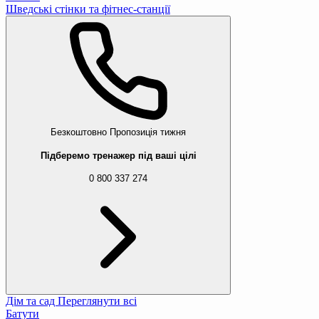
Шведські стінки та фітнес-станції
Безкоштовно
Пропозиція тижня
Підберемо тренажер під ваші цілі
0 800 337 274
Дім та сад
Переглянути всі
Батути