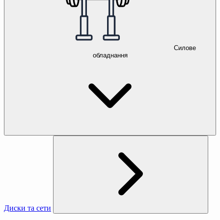
Силове
обладнання
Диски та сети