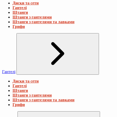
Диски та сети
Гантелі
Штанги
Штанги з гантелями
Штанги з гантелями та лавками
Грифи
Гантелі
Диски та сети
Гантелі
Штанги
Штанги з гантелями
Штанги з гантелями та лавками
Грифи