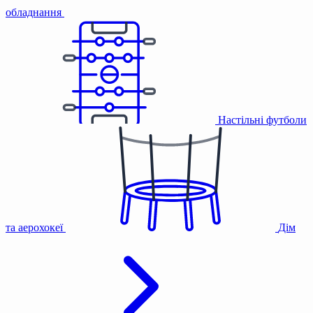
обладнання
Настільні футболи
та аерохокеї
Дім