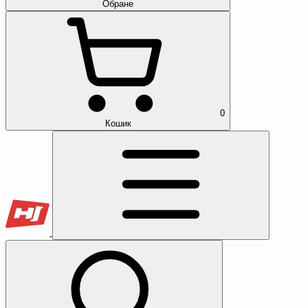
Обране
0
Кошик