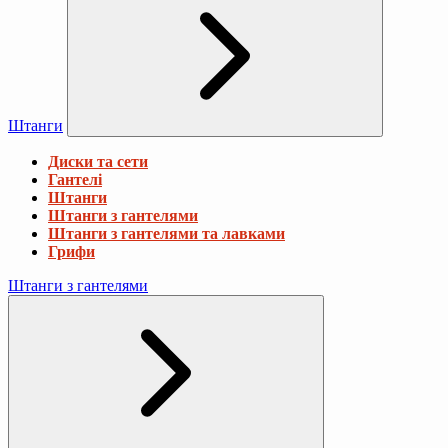
Штанги
Диски та сети
Гантелі
Штанги
Штанги з гантелями
Штанги з гантелями та лавками
Грифи
Штанги з гантелями