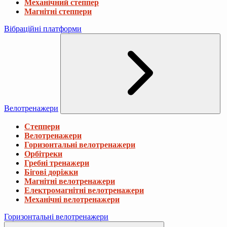
Механічний степпер
Магнітні степпери
Вібраційні платформи
Велотренажери
Степпери
Велотренажери
Горизонтальні велотренажери
Орбітреки
Гребні тренажери
Бігові доріжки
Магнітні велотренажери
Електромагнітні велотренажери
Механічні велотренажери
Горизонтальні велотренажери