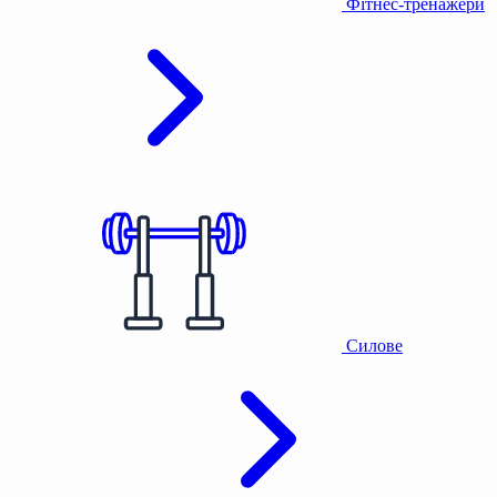
Фітнес-тренажери
Силове