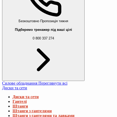
Безкоштовно
Пропозиція тижня
Підберемо тренажер під ваші цілі
0 800 337 274
Силове обладнання
Переглянути всі
Диски та сети
Диски та сети
Гантелі
Штанги
Штанги з гантелями
Штанги з гантелями та лавками