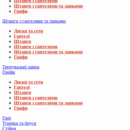
Штанги з гантелями
Штанги з гантелями та лавками
Грифи
Штанги з гантелями та лавками
Диски та сети
Гантелі
Штанги
Штанги з гантелями
Штанги з гантелями та лавками
Грифи
Тренувальні лавки
Грифи
Диски та сети
Гантелі
Штанги
Штанги з гантелями
Штанги з гантелями та лавками
Грифи
Гирі
Турніки та бруси
Стійки