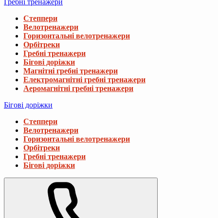
Гребні тренажери
Степпери
Велотренажери
Горизонтальні велотренажери
Орбітреки
Гребні тренажери
Бігові доріжки
Магнітні гребні тренажери
Електромагнітні гребні тренажери
Аеромагнітні гребні тренажери
Бігові доріжки
Степпери
Велотренажери
Горизонтальні велотренажери
Орбітреки
Гребні тренажери
Бігові доріжки