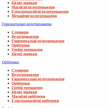
Бігові доріжки
Магнітні велотренажери
Електромагнітні велотренажери
Механічні велотренажери
Горизонтальні велотренажери
Степпери
Велотренажери
Горизонтальні велотренажери
Орбітреки
Гребні тренажери
Бігові доріжки
Орбітреки
Степпери
Велотренажери
Горизонтальні велотренажери
Орбітреки
Гребні тренажери
Бігові доріжки
Магнітні орбітреки
Електромагнітні орбітреки