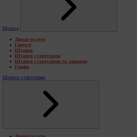
Штанги
Диски та сети
Гантелі
Штанги
Штанги з гантелями
Штанги з гантелями та лавками
Грифи
Штанги з гантелями
Диски та сети