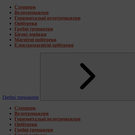
Степпери
Велотренажери
Горизонтальні велотренажери
Орбітреки
Гребні тренажери
Бігові доріжки
Магнітні орбітреки
Електромагнітні орбітреки
Гребні тренажери
Степпери
Велотренажери
Горизонтальні велотренажери
Орбітреки
Гребні тренажери