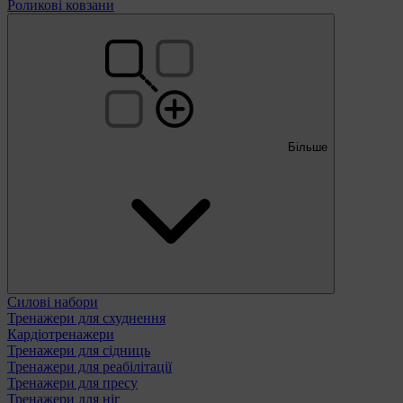
Роликові ковзани
Більше
Силові набори
Тренажери для схуднення
Кардіотренажери
Тренажери для сідниць
Тренажери для реабілітації
Тренажери для пресу
Тренажери для ніг