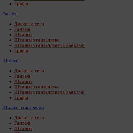
Грифи
Гантелі
Диски та сети
Гантелі
Штанги
Штанги з гантелями
Штанги з гантелями та лавками
Грифи
Штанги
Диски та сети
Гантелі
Штанги
Штанги з гантелями
Штанги з гантелями та лавками
Грифи
Штанги з гантелями
Диски та сети
Гантелі
Штанги