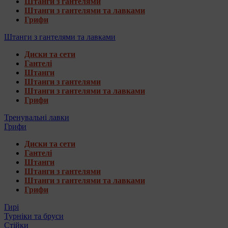
Штанги з гантелями
Штанги з гантелями та лавками
Грифи
Штанги з гантелями та лавками
Диски та сети
Гантелі
Штанги
Штанги з гантелями
Штанги з гантелями та лавками
Грифи
Тренувальні лавки
Грифи
Диски та сети
Гантелі
Штанги
Штанги з гантелями
Штанги з гантелями та лавками
Грифи
Гирі
Турніки та бруси
Стійки