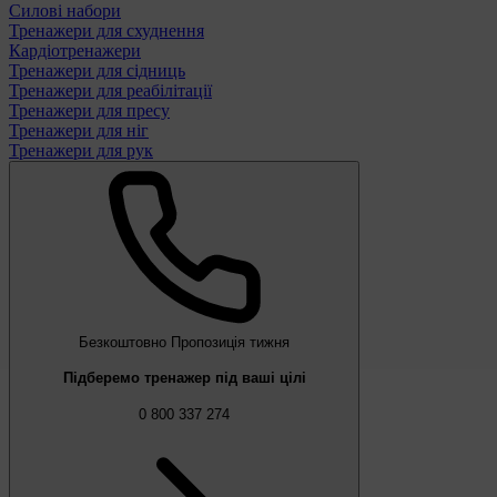
Силові набори
Тренажери для схуднення
Кардіотренажери
Тренажери для сідниць
Тренажери для реабілітації
Тренажери для пресу
Тренажери для ніг
Тренажери для рук
Безкоштовно
Пропозиція тижня
Підберемо тренажер під ваші цілі
0 800 337 274