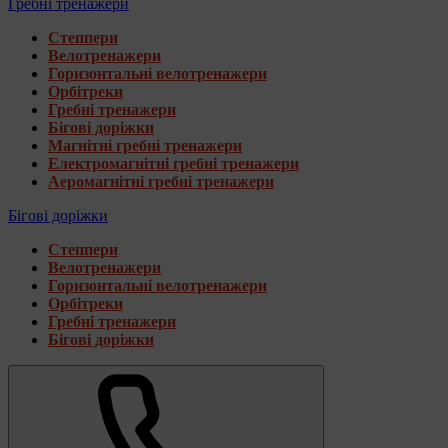
Гребні тренажери
Степпери
Велотренажери
Горизонтальні велотренажери
Орбітреки
Гребні тренажери
Бігові доріжки
Магнітні гребні тренажери
Електромагнітні гребні тренажери
Аеромагнітні гребні тренажери
Бігові доріжки
Степпери
Велотренажери
Горизонтальні велотренажери
Орбітреки
Гребні тренажери
Бігові доріжки