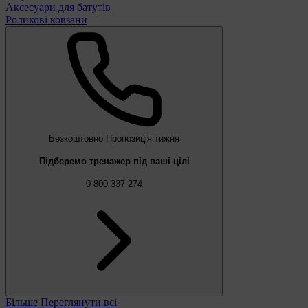
Аксесуари для батутів
Роликові ковзани
Безкоштовно
Пропозиція тижня
Підберемо тренажер під ваші цілі
0 800 337 274
Більше
Переглянути всі