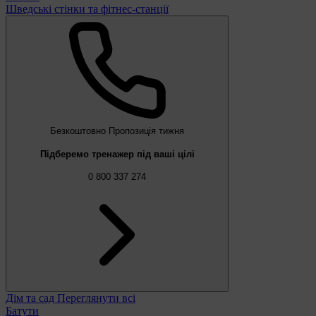
Шведські стінки та фітнес-станції
Безкоштовно
Пропозиція тижня
Підберемо тренажер під ваші цілі
0 800 337 274
Дім та сад
Переглянути всі
Батути