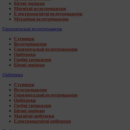
Бігові доріжки
Магнітні велотренажери
Електромагнітні велотренажери
Механічні велотренажери
Горизонтальні велотренажери
Степпери
Велотренажери
Горизонтальні велотренажери
Орбітреки
Гребні тренажери
Бігові доріжки
Орбітреки
Степпери
Велотренажери
Горизонтальні велотренажери
Орбітреки
Гребні тренажери
Бігові доріжки
Магнітні орбітреки
Електромагнітні орбітреки