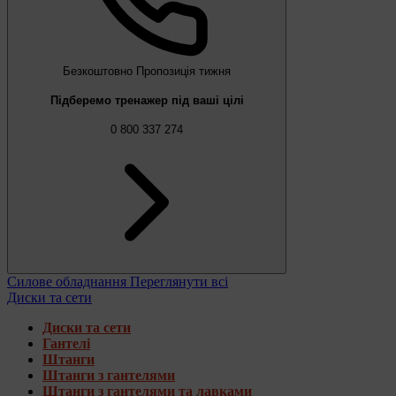
Безкоштовно
Пропозиція тижня
Підберемо тренажер під ваші цілі
0 800 337 274
Силове обладнання
Переглянути всі
Диски та сети
Диски та сети
Гантелі
Штанги
Штанги з гантелями
Штанги з гантелями та лавками