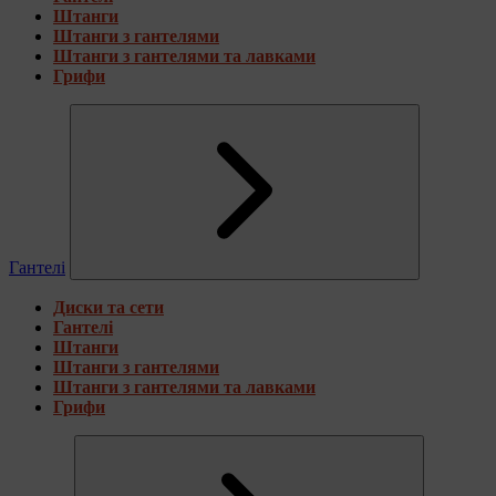
Штанги
Штанги з гантелями
Штанги з гантелями та лавками
Грифи
Гантелі
Диски та сети
Гантелі
Штанги
Штанги з гантелями
Штанги з гантелями та лавками
Грифи