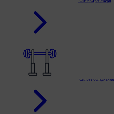
Фітнес-тренажери
Силове обладнання