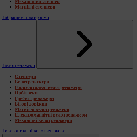
Механічний степпер
Магнітні степпери
Вібраційні платформи
Велотренажери
Степпери
Велотренажери
Горизонтальні велотренажери
Орбітреки
Гребні тренажери
Бігові доріжки
Магнітні велотренажери
Електромагнітні велотренажери
Механічні велотренажери
Горизонтальні велотренажери