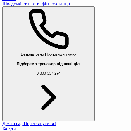
Шведські стінки та фітнес-станції
Безкоштовно
Пропозиція тижня
Підберемо тренажер під ваші цілі
0 800 337 274
Дім та сад
Переглянути всі
Батути