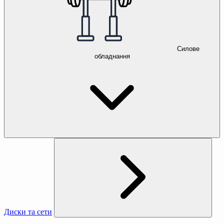
Силове
обладнання
Диски та сети