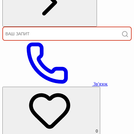
Зв'язок
0