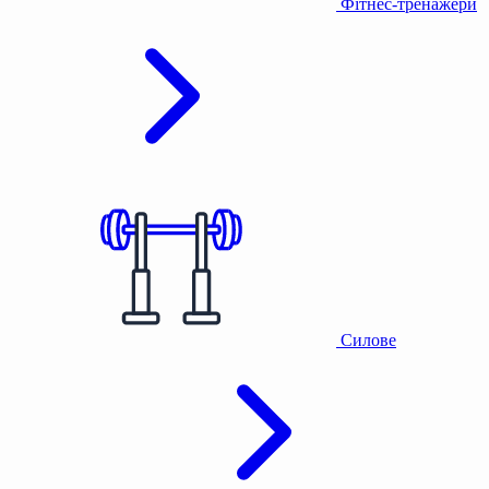
Фітнес-тренажери
Силове