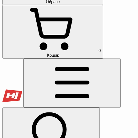
Обране
0
Кошик