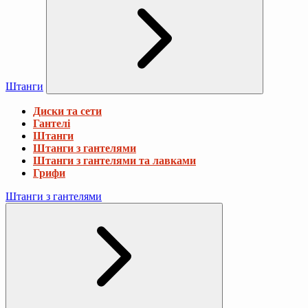
Штанги
Диски та сети
Гантелі
Штанги
Штанги з гантелями
Штанги з гантелями та лавками
Грифи
Штанги з гантелями