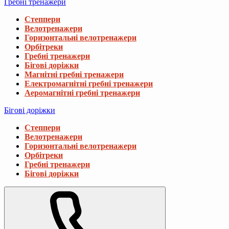
Гребні тренажери
Степпери
Велотренажери
Горизонтальні велотренажери
Орбітреки
Гребні тренажери
Бігові доріжки
Магнітні гребні тренажери
Електромагнітні гребні тренажери
Аеромагнітні гребні тренажери
Бігові доріжки
Степпери
Велотренажери
Горизонтальні велотренажери
Орбітреки
Гребні тренажери
Бігові доріжки