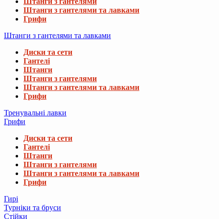
Штанги з гантелями
Штанги з гантелями та лавками
Грифи
Штанги з гантелями та лавками
Диски та сети
Гантелі
Штанги
Штанги з гантелями
Штанги з гантелями та лавками
Грифи
Тренувальні лавки
Грифи
Диски та сети
Гантелі
Штанги
Штанги з гантелями
Штанги з гантелями та лавками
Грифи
Гирі
Турніки та бруси
Стійки