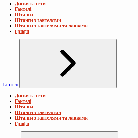
Диски та сети
Гантелі
Штанги
Штанги з гантелями
Штанги з гантелями та лавками
Грифи
Гантелі
Диски та сети
Гантелі
Штанги
Штанги з гантелями
Штанги з гантелями та лавками
Грифи