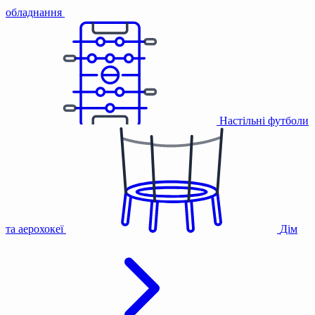
обладнання
Настільні футболи
та аерохокеї
Дім