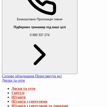
Безкоштовно
Пропозиція тижня
Підберемо тренажер під ваші цілі
0 800 337 274
Силове обладнання
Переглянути всі
Диски та сети
Диски та сети
Гантелі
Штанги
Штанги з гантелями
Штанги з гантелями та лавками