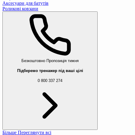
Аксесуари для батутів
Роликові ковзани
Безкоштовно
Пропозиція тижня
Підберемо тренажер під ваші цілі
0 800 337 274
Більше
Переглянути всі