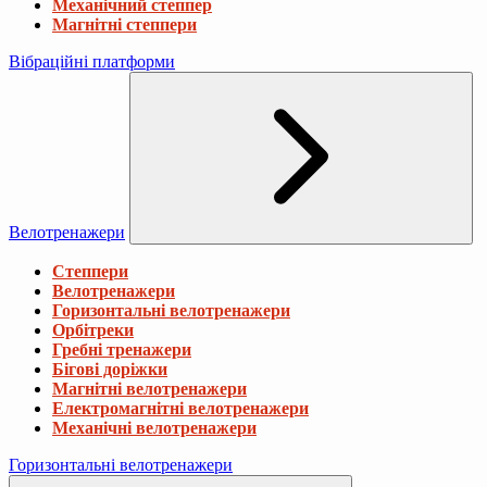
Механічний степпер
Магнітні степпери
Вібраційні платформи
Велотренажери
Степпери
Велотренажери
Горизонтальні велотренажери
Орбітреки
Гребні тренажери
Бігові доріжки
Магнітні велотренажери
Електромагнітні велотренажери
Механічні велотренажери
Горизонтальні велотренажери