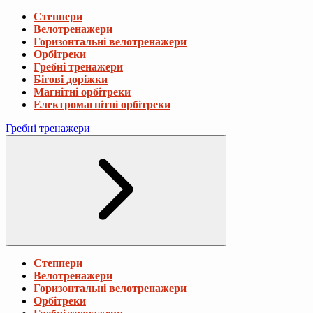
Степпери
Велотренажери
Горизонтальні велотренажери
Орбітреки
Гребні тренажери
Бігові доріжки
Магнітні орбітреки
Електромагнітні орбітреки
Гребні тренажери
Степпери
Велотренажери
Горизонтальні велотренажери
Орбітреки