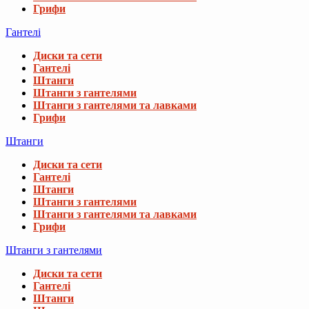
Грифи
Гантелі
Диски та сети
Гантелі
Штанги
Штанги з гантелями
Штанги з гантелями та лавками
Грифи
Штанги
Диски та сети
Гантелі
Штанги
Штанги з гантелями
Штанги з гантелями та лавками
Грифи
Штанги з гантелями
Диски та сети
Гантелі
Штанги