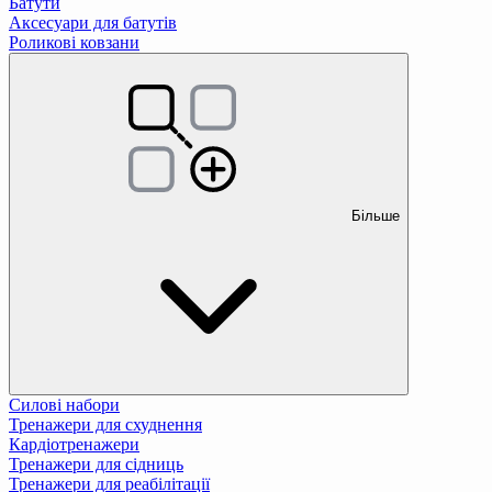
Батути
Аксесуари для батутів
Роликові ковзани
Більше
Силові набори
Тренажери для схуднення
Кардіотренажери
Тренажери для сідниць
Тренажери для реабілітації