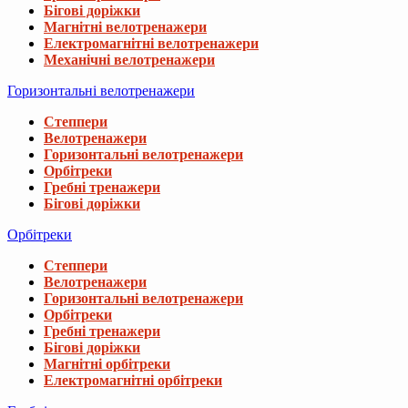
Бігові доріжки
Магнітні велотренажери
Електромагнітні велотренажери
Механічні велотренажери
Горизонтальні велотренажери
Степпери
Велотренажери
Горизонтальні велотренажери
Орбітреки
Гребні тренажери
Бігові доріжки
Орбітреки
Степпери
Велотренажери
Горизонтальні велотренажери
Орбітреки
Гребні тренажери
Бігові доріжки
Магнітні орбітреки
Електромагнітні орбітреки