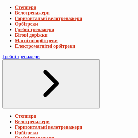
Степпери
Велотренажери
Горизонтальні велотренажери
Орбітреки
Гребні тренажери
Бігові доріжки
Магнітні орбітреки
Електромагнітні орбітреки
Гребні тренажери
Степпери
Велотренажери
Горизонтальні велотренажери
Орбітреки