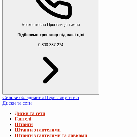
Безкоштовно
Пропозиція тижня
Підберемо тренажер під ваші цілі
0 800 337 274
Силове обладнання
Переглянути всі
Диски та сети
Диски та сети
Гантелі
Штанги
Штанги з гантелями
Штанги з гантелями та лавками