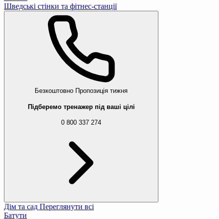
Шведські стінки та фітнес-станції
Безкоштовно
Пропозиція тижня
Підберемо тренажер під ваші цілі
0 800 337 274
Дім та сад
Переглянути всі
Батути