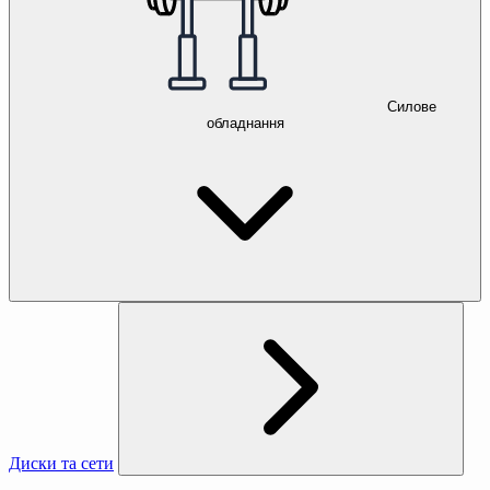
Силове
обладнання
Диски та сети