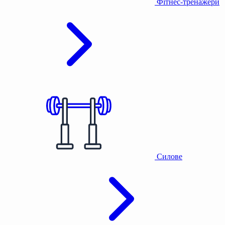
Фітнес-тренажери
Силове