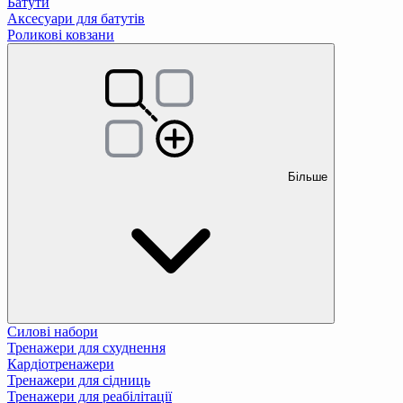
Батути
Аксесуари для батутів
Роликові ковзани
Більше
Силові набори
Тренажери для схуднення
Кардіотренажери
Тренажери для сідниць
Тренажери для реабілітації