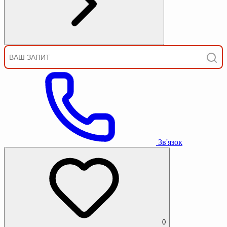
Зв'язок
0