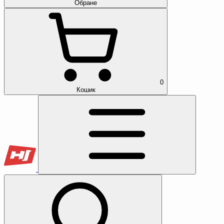
Обране
0
Кошик