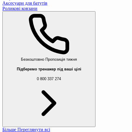
Аксесуари для батутів
Роликові ковзани
Безкоштовно
Пропозиція тижня
Підберемо тренажер під ваші цілі
0 800 337 274
Більше
Переглянути всі