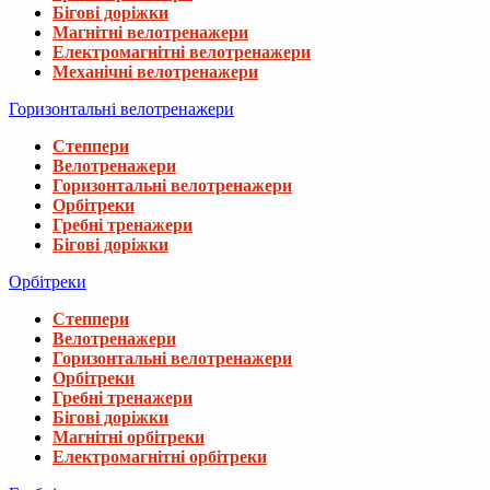
Бігові доріжки
Магнітні велотренажери
Електромагнітні велотренажери
Механічні велотренажери
Горизонтальні велотренажери
Степпери
Велотренажери
Горизонтальні велотренажери
Орбітреки
Гребні тренажери
Бігові доріжки
Орбітреки
Степпери
Велотренажери
Горизонтальні велотренажери
Орбітреки
Гребні тренажери
Бігові доріжки
Магнітні орбітреки
Електромагнітні орбітреки