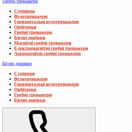
Гребні тренажери
Степпери
Велотренажери
Горизонтальні велотренажери
Орбітреки
Гребні тренажери
Бігові доріжки
Магнітні гребні тренажери
Електромагнітні гребні тренажери
Аеромагнітні гребні тренажери
Бігові доріжки
Степпери
Велотренажери
Горизонтальні велотренажери
Орбітреки
Гребні тренажери
Бігові доріжки