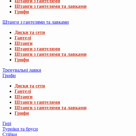
Штанги з гантелями
Штанги з гантелями та лавками
Грифи
Штанги з гантелями та лавками
Диски та сети
Гантелі
Штанги
Штанги з гантелями
Штанги з гантелями та лавками
Грифи
Тренувальні лавки
Грифи
Диски та сети
Гантелі
Штанги
Штанги з гантелями
Штанги з гантелями та лавками
Грифи
Гирі
Турніки та бруси
Стійки