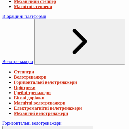
Механічний степпер
Магнітні степпери
Вібраційні платформи
Велотренажери
Степпери
Велотренажери
Горизонтальні велотренажери
Орбітреки
Гребні тренажери
Бігові доріжки
Магнітні велотренажери
Електромагнітні велотренажери
Механічні велотренажери
Горизонтальні велотренажери