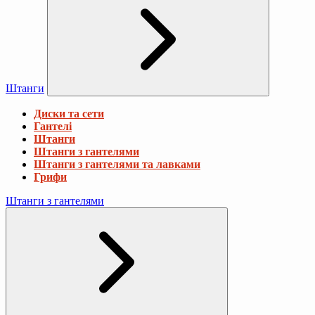
Штанги
Диски та сети
Гантелі
Штанги
Штанги з гантелями
Штанги з гантелями та лавками
Грифи
Штанги з гантелями