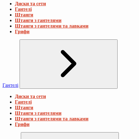
Диски та сети
Гантелі
Штанги
Штанги з гантелями
Штанги з гантелями та лавками
Грифи
Гантелі
Диски та сети
Гантелі
Штанги
Штанги з гантелями
Штанги з гантелями та лавками
Грифи