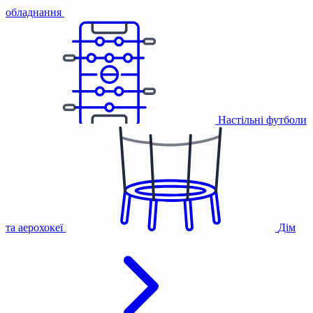
обладнання
Настільні футболи
та аерохокеї
Дім