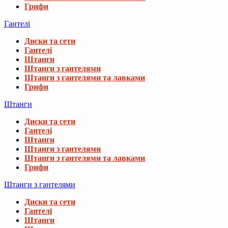
Грифи
Гантелі
Диски та сети
Гантелі
Штанги
Штанги з гантелями
Штанги з гантелями та лавками
Грифи
Штанги
Диски та сети
Гантелі
Штанги
Штанги з гантелями
Штанги з гантелями та лавками
Грифи
Штанги з гантелями
Диски та сети
Гантелі
Штанги