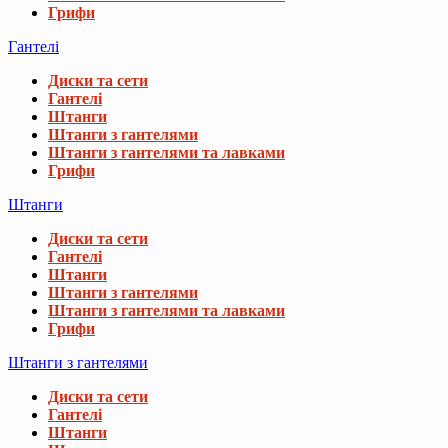
Грифи
Гантелі
Диски та сети
Гантелі
Штанги
Штанги з гантелями
Штанги з гантелями та лавками
Грифи
Штанги
Диски та сети
Гантелі
Штанги
Штанги з гантелями
Штанги з гантелями та лавками
Грифи
Штанги з гантелями
Диски та сети
Гантелі
Штанги