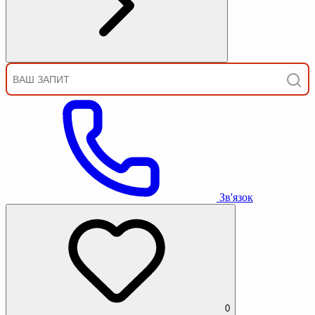
Зв'язок
0