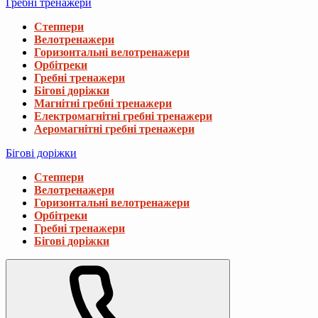
Гребні тренажери
Степпери
Велотренажери
Горизонтальні велотренажери
Орбітреки
Гребні тренажери
Бігові доріжки
Магнітні гребні тренажери
Електромагнітні гребні тренажери
Аеромагнітні гребні тренажери
Бігові доріжки
Степпери
Велотренажери
Горизонтальні велотренажери
Орбітреки
Гребні тренажери
Бігові доріжки