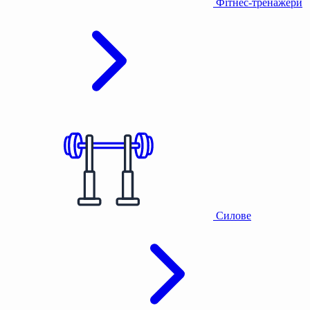
Фітнес-тренажери
Силове