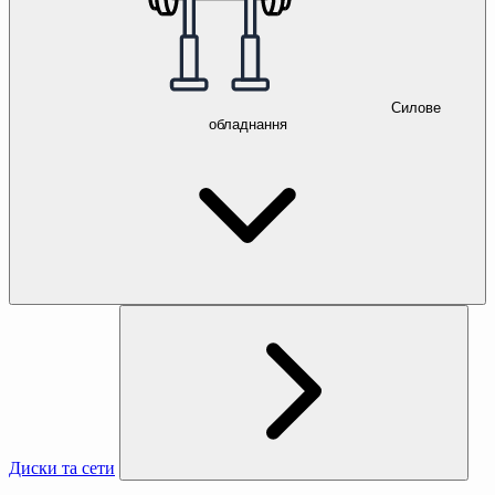
Силове
обладнання
Диски та сети