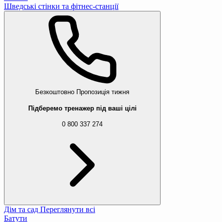
Шведські стінки та фітнес-станції
Безкоштовно
Пропозиція тижня
Підберемо тренажер під ваші цілі
0 800 337 274
Дім та сад
Переглянути всі
Батути