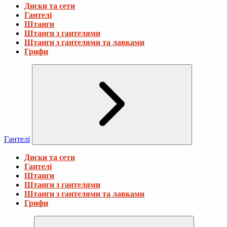
Диски та сети
Гантелі
Штанги
Штанги з гантелями
Штанги з гантелями та лавками
Грифи
Гантелі
Диски та сети
Гантелі
Штанги
Штанги з гантелями
Штанги з гантелями та лавками
Грифи