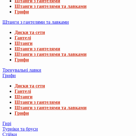
Штанги з гантелями
Штанги з гантелями та лавками
Грифи
Штанги з гантелями та лавками
Диски та сети
Гантелі
Штанги
Штанги з гантелями
Штанги з гантелями та лавками
Грифи
Тренувальні лавки
Грифи
Диски та сети
Гантелі
Штанги
Штанги з гантелями
Штанги з гантелями та лавками
Грифи
Гирі
Турніки та бруси
Стійки