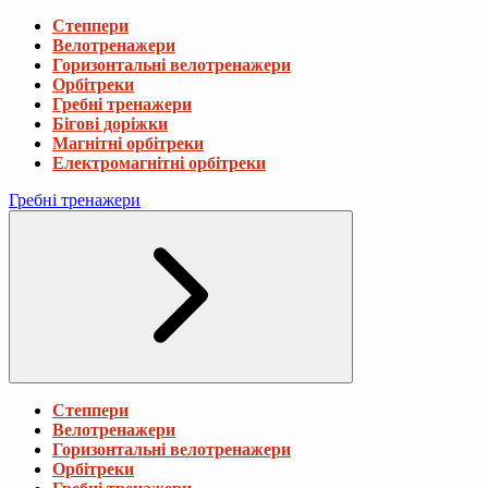
Степпери
Велотренажери
Горизонтальні велотренажери
Орбітреки
Гребні тренажери
Бігові доріжки
Магнітні орбітреки
Електромагнітні орбітреки
Гребні тренажери
Степпери
Велотренажери
Горизонтальні велотренажери
Орбітреки