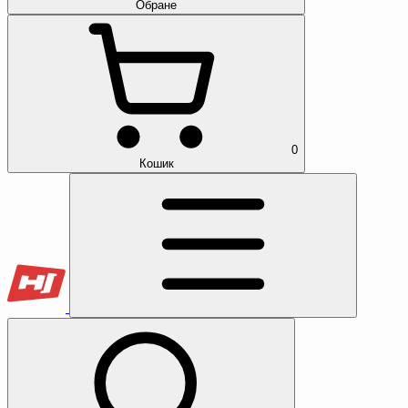
Обране
0
Кошик