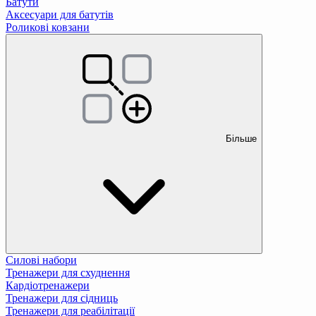
Батути
Аксесуари для батутів
Роликові ковзани
Більше
Силові набори
Тренажери для схуднення
Кардіотренажери
Тренажери для сідниць
Тренажери для реабілітації