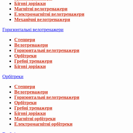
Бігові доріжки
Магнітні велотренажери
Електромагнітні велотренажери
Механічні велотренажери
Горизонтальні велотренажери
Степпери
Велотренажери
Горизонтальні велотренажери
Орбітреки
Гребні тренажери
Бігові доріжки
Орбітреки
Степпери
Велотренажери
Горизонтальні велотренажери
Орбітреки
Гребні тренажери
Бігові доріжки
Магнітні орбітреки
Електромагнітні орбітреки