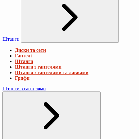
Штанги
Диски та сети
Гантелі
Штанги
Штанги з гантелями
Штанги з гантелями та лавками
Грифи
Штанги з гантелями