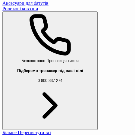
Аксесуари для батутів
Роликові ковзани
Безкоштовно
Пропозиція тижня
Підберемо тренажер під ваші цілі
0 800 337 274
Більше
Переглянути всі