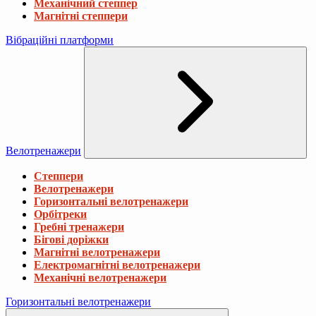
Механічний степпер
Магнітні степпери
Вібраційні платформи
Велотренажери
Степпери
Велотренажери
Горизонтальні велотренажери
Орбітреки
Гребні тренажери
Бігові доріжки
Магнітні велотренажери
Електромагнітні велотренажери
Механічні велотренажери
Горизонтальні велотренажери