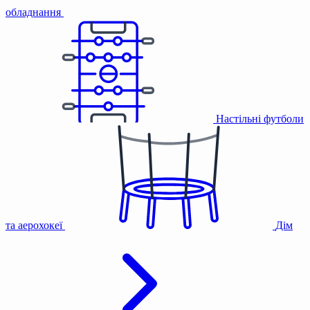
обладнання
Настільні футболи
та аерохокеї
Дім