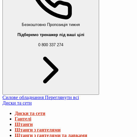
Безкоштовно
Пропозиція тижня
Підберемо тренажер під ваші цілі
0 800 337 274
Силове обладнання
Переглянути всі
Диски та сети
Диски та сети
Гантелі
Штанги
Штанги з гантелями
Штанги з гантелями та лавками