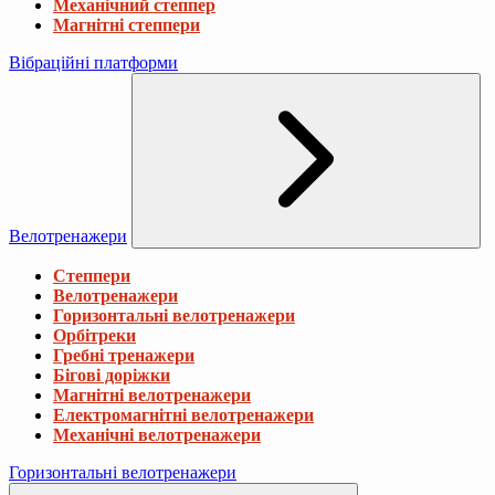
Механічний степпер
Магнітні степпери
Вібраційні платформи
Велотренажери
Степпери
Велотренажери
Горизонтальні велотренажери
Орбітреки
Гребні тренажери
Бігові доріжки
Магнітні велотренажери
Електромагнітні велотренажери
Механічні велотренажери
Горизонтальні велотренажери