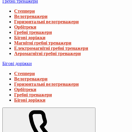
Гребні тренажери
Степпери
Велотренажери
Горизонтальні велотренажери
Орбітреки
Гребні тренажери
Бігові доріжки
Магнітні гребні тренажери
Електромагнітні гребні тренажери
Аеромагнітні гребні тренажери
Бігові доріжки
Степпери
Велотренажери
Горизонтальні велотренажери
Орбітреки
Гребні тренажери
Бігові доріжки