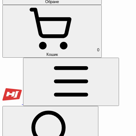
Обране
0
Кошик