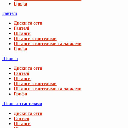
Грифи
Гантелі
Диски та сети
Гантелі
Штанги
Штанги з гантелями
Штанги з гантелями та лавками
Грифи
Штанги
Диски та сети
Гантелі
Штанги
Штанги з гантелями
Штанги з гантелями та лавками
Грифи
Штанги з гантелями
Диски та сети
Гантелі
Штанги