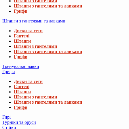
Штанги з гантелями
Штанги з гантелями та лавками
Грифи
Штанги з гантелями та лавками
Диски та сети
Гантелі
Штанги
Штанги з гантелями
Штанги з гантелями та лавками
Грифи
Тренувальні лавки
Грифи
Диски та сети
Гантелі
Штанги
Штанги з гантелями
Штанги з гантелями та лавками
Грифи
Гирі
Турніки та бруси
Стійки