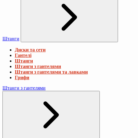
Штанги
Диски та сети
Гантелі
Штанги
Штанги з гантелями
Штанги з гантелями та лавками
Грифи
Штанги з гантелями