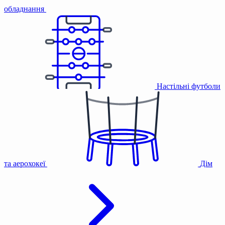
обладнання
Настільні футболи
та аерохокеї
Дім