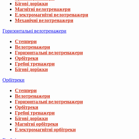
Бігові доріжки
Магнітні велотренажери
Електромагнітні велотренажери
Механічні велотренажери
Горизонтальні велотренажери
Степпери
Велотренажери
Горизонтальні велотренажери
Орбітреки
Гребні тренажери
Бігові доріжки
Орбітреки
Степпери
Велотренажери
Горизонтальні велотренажери
Орбітреки
Гребні тренажери
Бігові доріжки
Магнітні орбітреки
Електромагнітні орбітреки