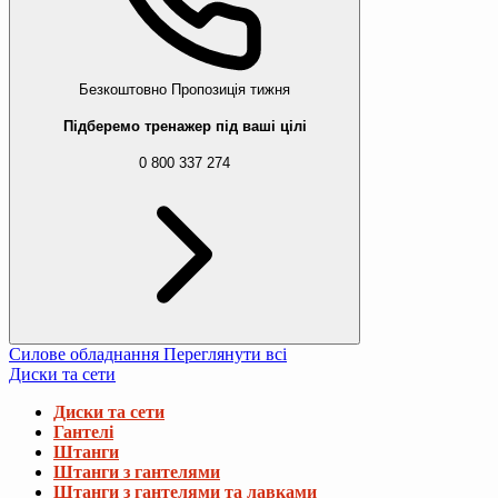
Безкоштовно
Пропозиція тижня
Підберемо тренажер під ваші цілі
0 800 337 274
Силове обладнання
Переглянути всі
Диски та сети
Диски та сети
Гантелі
Штанги
Штанги з гантелями
Штанги з гантелями та лавками