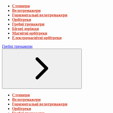
Степпери
Велотренажери
Горизонтальні велотренажери
Орбітреки
Гребні тренажери
Бігові доріжки
Магнітні орбітреки
Електромагнітні орбітреки
Гребні тренажери
Степпери
Велотренажери
Горизонтальні велотренажери
Орбітреки