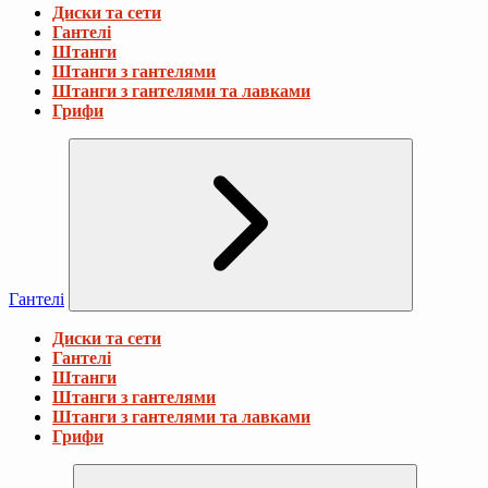
Диски та сети
Гантелі
Штанги
Штанги з гантелями
Штанги з гантелями та лавками
Грифи
Гантелі
Диски та сети
Гантелі
Штанги
Штанги з гантелями
Штанги з гантелями та лавками
Грифи