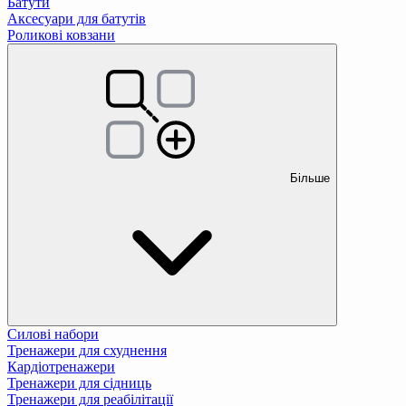
Батути
Аксесуари для батутів
Роликові ковзани
Більше
Силові набори
Тренажери для схуднення
Кардіотренажери
Тренажери для сідниць
Тренажери для реабілітації