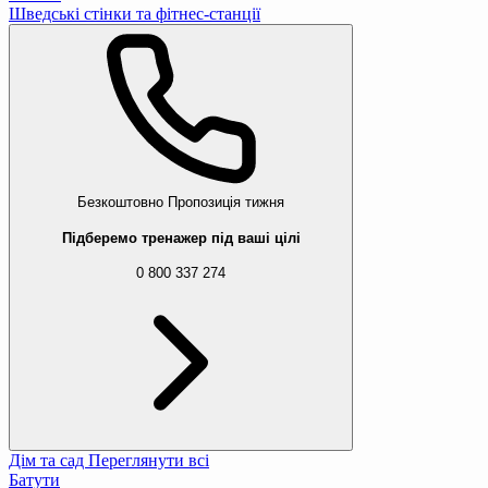
Шведські стінки та фітнес-станції
Безкоштовно
Пропозиція тижня
Підберемо тренажер під ваші цілі
0 800 337 274
Дім та сад
Переглянути всі
Батути