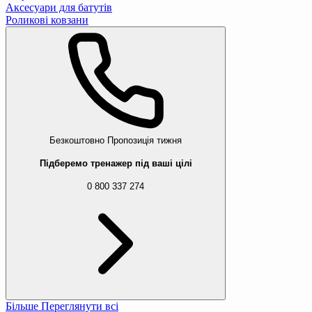
Аксесуари для батутів
Роликові ковзани
Безкоштовно
Пропозиція тижня
Підберемо тренажер під ваші цілі
0 800 337 274
Більше
Переглянути всі