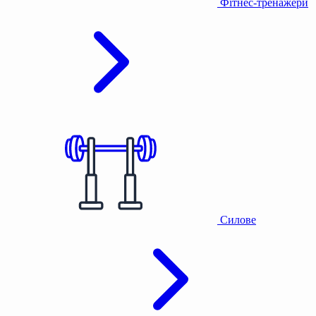
Фітнес-тренажери
Силове