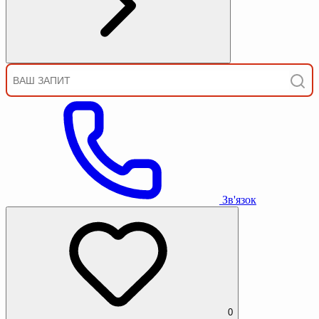
Зв'язок
0