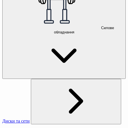
Силове
обладнання
Диски та сети