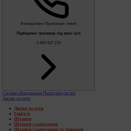
Безкоштовно
Пропозиція тижня
Підберемо тренажер під ваші цілі
0 800 337 274
Силове обладнання
Переглянути всі
Диски та сети
Диски та сети
Гантелі
Штанги
Штанги з гантелями
Штанги з гантелями та лавками