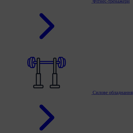
Фітнес-тренажери
Силове обладнання