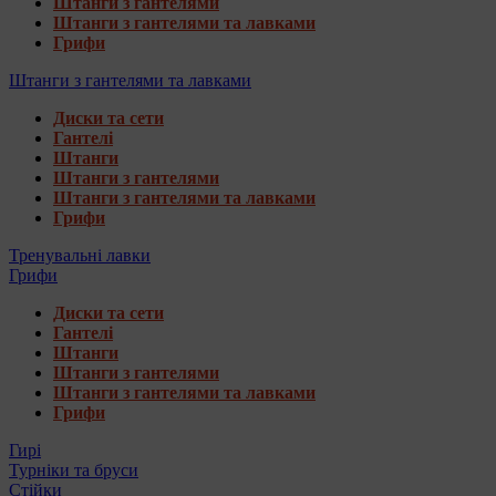
Штанги з гантелями
Штанги з гантелями та лавками
Грифи
Штанги з гантелями та лавками
Диски та сети
Гантелі
Штанги
Штанги з гантелями
Штанги з гантелями та лавками
Грифи
Тренувальні лавки
Грифи
Диски та сети
Гантелі
Штанги
Штанги з гантелями
Штанги з гантелями та лавками
Грифи
Гирі
Турніки та бруси
Стійки