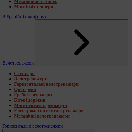
Механічний степпер
Магнітні степпери
Вібраційні платформи
Велотренажери
Степпери
Велотренажери
Горизонтальні велотренажери
Орбітреки
Гребні тренажери
Бігові доріжки
Магнітні велотренажери
Електромагнітні велотренажери
Механічні велотренажери
Горизонтальні велотренажери