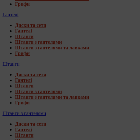
Грифи
Гантелі
Диски та сети
Гантелі
Штанги
Штанги з гантелями
Штанги з гантелями та лавками
Грифи
Штанги
Диски та сети
Гантелі
Штанги
Штанги з гантелями
Штанги з гантелями та лавками
Грифи
Штанги з гантелями
Диски та сети
Гантелі
Штанги