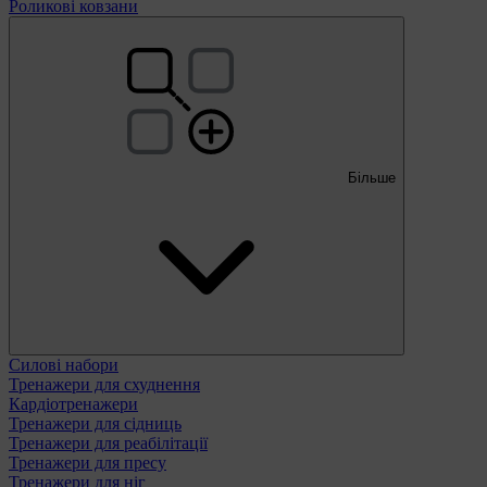
Роликові ковзани
Більше
Силові набори
Тренажери для схуднення
Кардіотренажери
Тренажери для сідниць
Тренажери для реабілітації
Тренажери для пресу
Тренажери для ніг