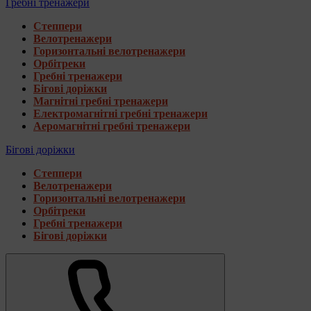
Гребні тренажери
Степпери
Велотренажери
Горизонтальні велотренажери
Орбітреки
Гребні тренажери
Бігові доріжки
Магнітні гребні тренажери
Електромагнітні гребні тренажери
Аеромагнітні гребні тренажери
Бігові доріжки
Степпери
Велотренажери
Горизонтальні велотренажери
Орбітреки
Гребні тренажери
Бігові доріжки