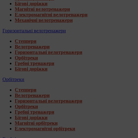
Бігові доріжки
Магнітні велотренажери
Електромагнітні велотренажери
Механічні велотренажери
Горизонтальні велотренажери
Степпери
Велотренажери
Горизонтальні велотренажери
Орбітреки
Гребні тренажери
Бігові доріжки
Орбітреки
Степпери
Велотренажери
Горизонтальні велотренажери
Орбітреки
Гребні тренажери
Бігові доріжки
Магнітні орбітреки
Електромагнітні орбітреки