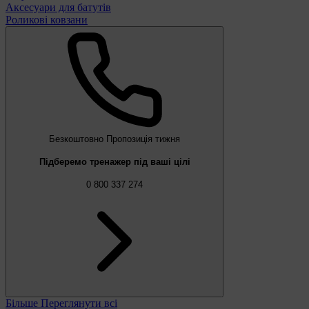
Аксесуари для батутів
Роликові ковзани
Безкоштовно
Пропозиція тижня
Підберемо тренажер під ваші цілі
0 800 337 274
Більше
Переглянути всі