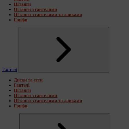
Штанги
Штанги з гантелями
Штанги з гантелями та лавками
Грифи
Гантелі
Диски та сети
Гантелі
Штанги
Штанги з гантелями
Штанги з гантелями та лавками
Грифи