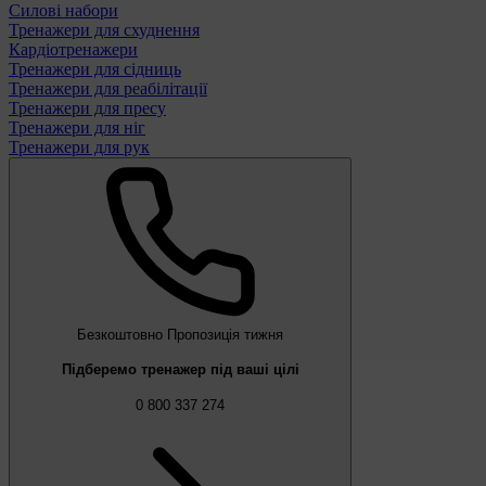
Силові набори
Тренажери для схуднення
Кардіотренажери
Тренажери для сідниць
Тренажери для реабілітації
Тренажери для пресу
Тренажери для ніг
Тренажери для рук
Безкоштовно
Пропозиція тижня
Підберемо тренажер під ваші цілі
0 800 337 274