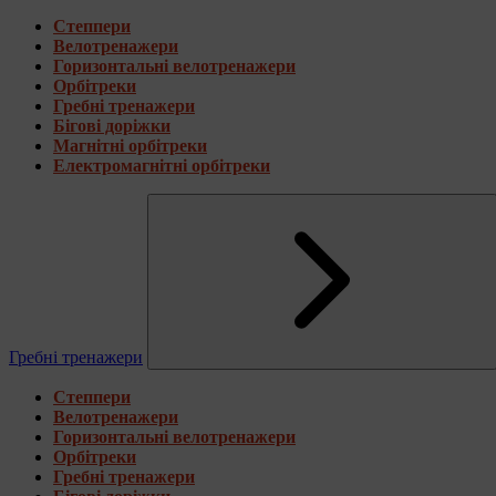
Степпери
Велотренажери
Горизонтальні велотренажери
Орбітреки
Гребні тренажери
Бігові доріжки
Магнітні орбітреки
Електромагнітні орбітреки
Гребні тренажери
Степпери
Велотренажери
Горизонтальні велотренажери
Орбітреки
Гребні тренажери