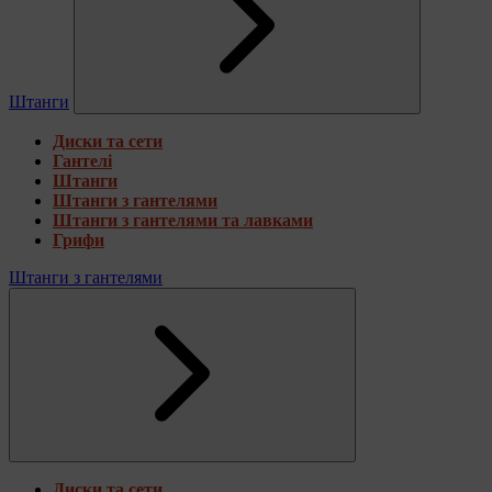
Штанги
Диски та сети
Гантелі
Штанги
Штанги з гантелями
Штанги з гантелями та лавками
Грифи
Штанги з гантелями
Диски та сети