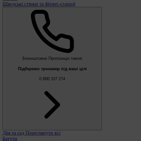
Шведські стінки та фітнес-станції
Безкоштовно
Пропозиція тижня
Підберемо тренажер під ваші цілі
0 800 337 274
Дім та сад
Переглянути всі
Батути