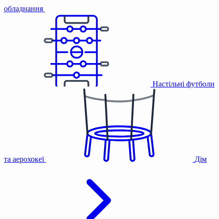
обладнання
Настільні футболи
та аерохокеї
Дім