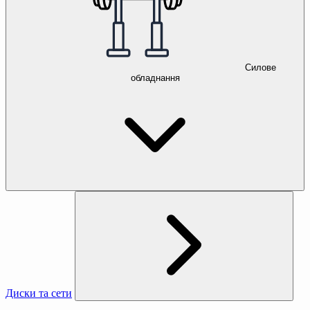
Силове
обладнання
Диски та сети