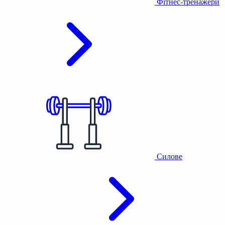
Фітнес-тренажери
Силове