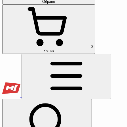
Обране
0
Кошик