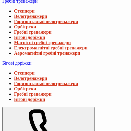
Гребні тренажери
Степпери
Велотренажери
Горизонтальні велотренажери
Орбітреки
Гребні тренажери
Бігові доріжки
Магнітні гребні тренажери
Електромагнітні гребні тренажери
Аеромагнітні гребні тренажери
Бігові доріжки
Степпери
Велотренажери
Горизонтальні велотренажери
Орбітреки
Гребні тренажери
Бігові доріжки