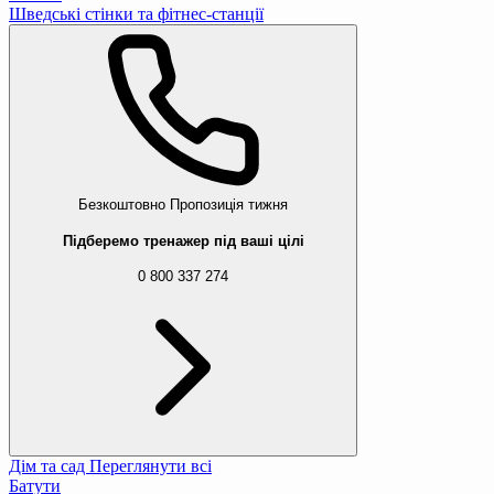
Шведські стінки та фітнес-станції
Безкоштовно
Пропозиція тижня
Підберемо тренажер під ваші цілі
0 800 337 274
Дім та сад
Переглянути всі
Батути