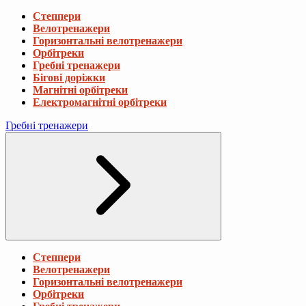
Степпери
Велотренажери
Горизонтальні велотренажери
Орбітреки
Гребні тренажери
Бігові доріжки
Магнітні орбітреки
Електромагнітні орбітреки
Гребні тренажери
Степпери
Велотренажери
Горизонтальні велотренажери
Орбітреки