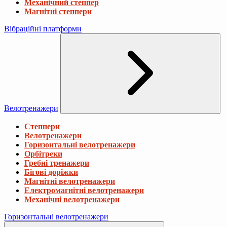
Механічний степпер
Магнітні степпери
Вібраційні платформи
Велотренажери
Степпери
Велотренажери
Горизонтальні велотренажери
Орбітреки
Гребні тренажери
Бігові доріжки
Магнітні велотренажери
Електромагнітні велотренажери
Механічні велотренажери
Горизонтальні велотренажери