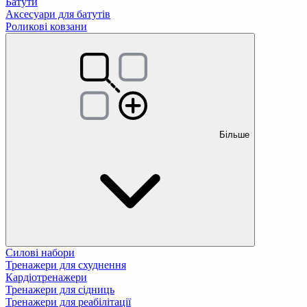
Батути
Аксесуари для батутів
Роликові ковзани
Більше
Силові набори
Тренажери для схуднення
Кардіотренажери
Тренажери для сідниць
Тренажери для реабілітації