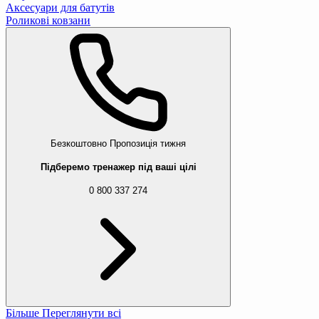
Аксесуари для батутів
Роликові ковзани
Безкоштовно
Пропозиція тижня
Підберемо тренажер під ваші цілі
0 800 337 274
Більше
Переглянути всі