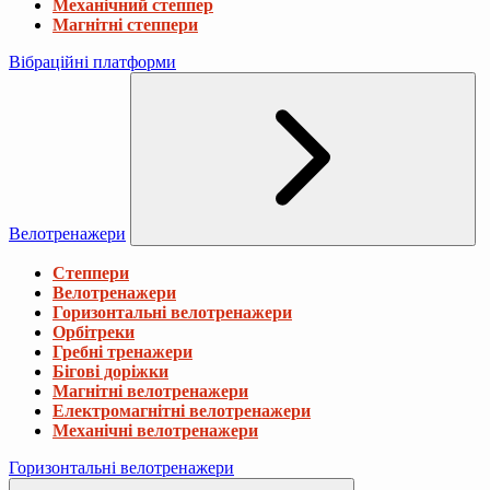
Механічний степпер
Магнітні степпери
Вібраційні платформи
Велотренажери
Степпери
Велотренажери
Горизонтальні велотренажери
Орбітреки
Гребні тренажери
Бігові доріжки
Магнітні велотренажери
Електромагнітні велотренажери
Механічні велотренажери
Горизонтальні велотренажери