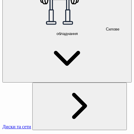
Силове
обладнання
Диски та сети