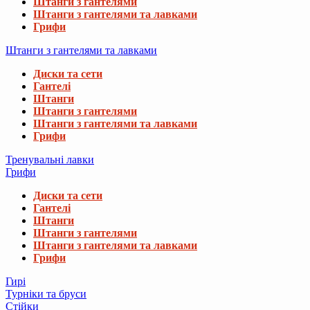
Штанги з гантелями
Штанги з гантелями та лавками
Грифи
Штанги з гантелями та лавками
Диски та сети
Гантелі
Штанги
Штанги з гантелями
Штанги з гантелями та лавками
Грифи
Тренувальні лавки
Грифи
Диски та сети
Гантелі
Штанги
Штанги з гантелями
Штанги з гантелями та лавками
Грифи
Гирі
Турніки та бруси
Стійки