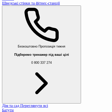
Шведські стінки та фітнес-станції
Безкоштовно
Пропозиція тижня
Підберемо тренажер під ваші цілі
0 800 337 274
Дім та сад
Переглянути всі
Батути