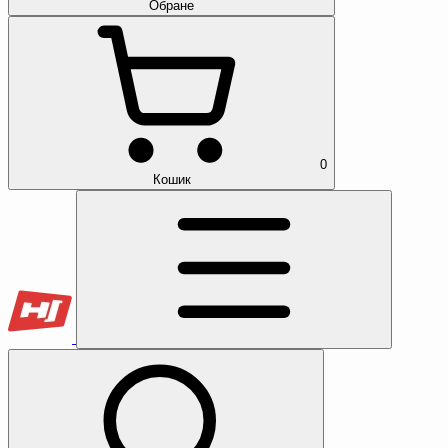
Обране
0
Кошик