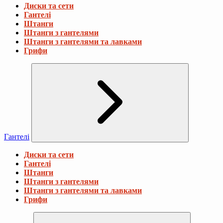
Диски та сети
Гантелі
Штанги
Штанги з гантелями
Штанги з гантелями та лавками
Грифи
Гантелі
Диски та сети
Гантелі
Штанги
Штанги з гантелями
Штанги з гантелями та лавками
Грифи