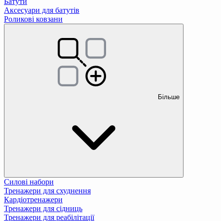
Батути
Аксесуари для батутів
Роликові ковзани
Більше
Силові набори
Тренажери для схуднення
Кардіотренажери
Тренажери для сідниць
Тренажери для реабілітації