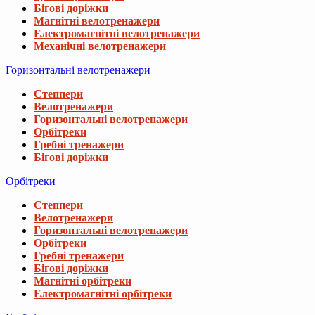
Бігові доріжки
Магнітні велотренажери
Електромагнітні велотренажери
Механічні велотренажери
Горизонтальні велотренажери
Степпери
Велотренажери
Горизонтальні велотренажери
Орбітреки
Гребні тренажери
Бігові доріжки
Орбітреки
Степпери
Велотренажери
Горизонтальні велотренажери
Орбітреки
Гребні тренажери
Бігові доріжки
Магнітні орбітреки
Електромагнітні орбітреки