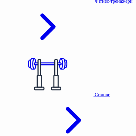
Фітнес-тренажери
Силове