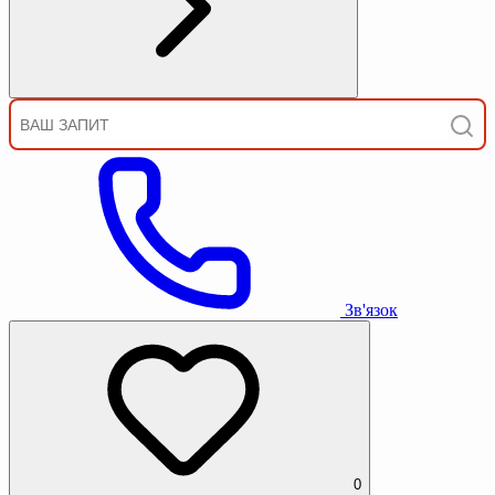
Зв'язок
0