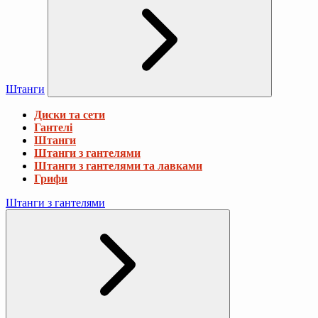
Штанги
Диски та сети
Гантелі
Штанги
Штанги з гантелями
Штанги з гантелями та лавками
Грифи
Штанги з гантелями