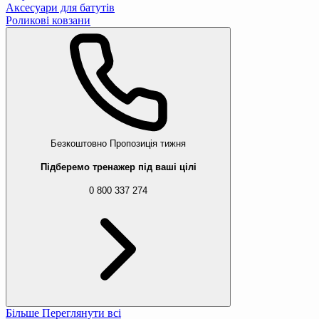
Аксесуари для батутів
Роликові ковзани
Безкоштовно
Пропозиція тижня
Підберемо тренажер під ваші цілі
0 800 337 274
Більше
Переглянути всі