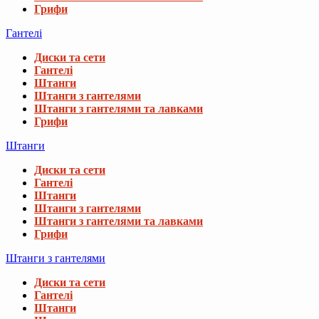
Грифи
Гантелі
Диски та сети
Гантелі
Штанги
Штанги з гантелями
Штанги з гантелями та лавками
Грифи
Штанги
Диски та сети
Гантелі
Штанги
Штанги з гантелями
Штанги з гантелями та лавками
Грифи
Штанги з гантелями
Диски та сети
Гантелі
Штанги