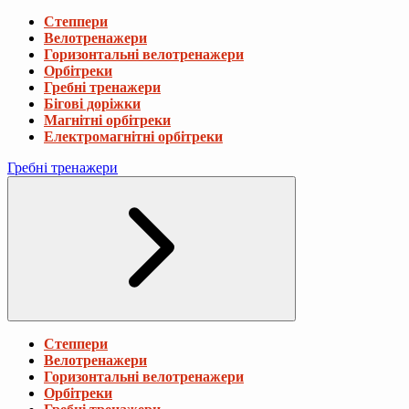
Степпери
Велотренажери
Горизонтальні велотренажери
Орбітреки
Гребні тренажери
Бігові доріжки
Магнітні орбітреки
Електромагнітні орбітреки
Гребні тренажери
Степпери
Велотренажери
Горизонтальні велотренажери
Орбітреки