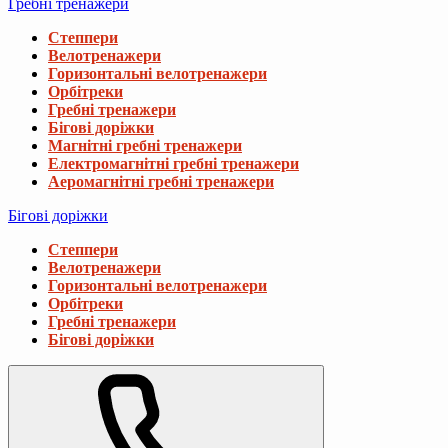
Гребні тренажери
Степпери
Велотренажери
Горизонтальні велотренажери
Орбітреки
Гребні тренажери
Бігові доріжки
Магнітні гребні тренажери
Електромагнітні гребні тренажери
Аеромагнітні гребні тренажери
Бігові доріжки
Степпери
Велотренажери
Горизонтальні велотренажери
Орбітреки
Гребні тренажери
Бігові доріжки