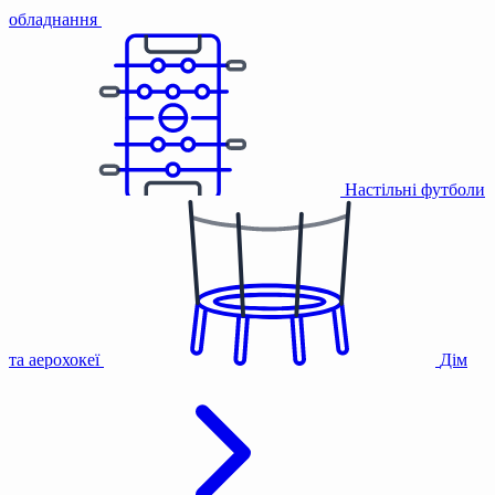
обладнання
Настільні футболи
та аерохокеї
Дім