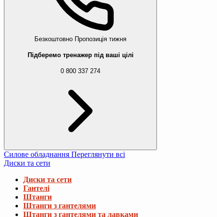
Безкоштовно
Пропозиція тижня
Підберемо тренажер під ваші цілі
0 800 337 274
Силове обладнання
Переглянути всі
Диски та сети
Диски та сети
Гантелі
Штанги
Штанги з гантелями
Штанги з гантелями та лавками