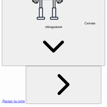
Силове
обладнання
Диски та сети