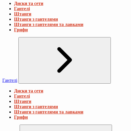
Диски та сети
Гантелі
Штанги
Штанги з гантелями
Штанги з гантелями та лавками
Грифи
Гантелі
Диски та сети
Гантелі
Штанги
Штанги з гантелями
Штанги з гантелями та лавками
Грифи