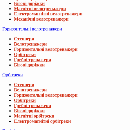
Бігові доріжки
Магнітні велотренажери
Електромагнітні велотренажери
Механічні велотренажери
Горизонтальні велотренажери
Степпери
Велотренажери
Горизонтальні велотренажери
Орбітреки
Гребні тренажери
Бігові доріжки
Орбітреки
Степпери
Велотренажери
Горизонтальні велотренажери
Орбітреки
Гребні тренажери
Бігові доріжки
Магнітні орбітреки
Електромагнітні орбітреки