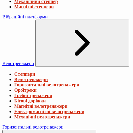
Механічний степпер
Магнітні степпери
Вібраційні платформи
Велотренажери
Степпери
Велотренажери
Горизонтальні велотренажери
Орбітреки
Гребні тренажери
Бігові доріжки
Магнітні велотренажери
Електромагнітні велотренажери
Механічні велотренажери
Горизонтальні велотренажери