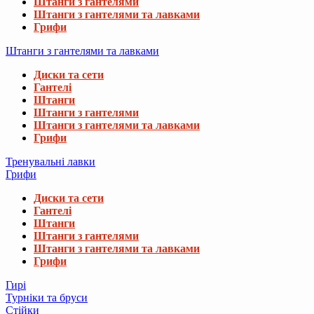
Штанги з гантелями
Штанги з гантелями та лавками
Грифи
Штанги з гантелями та лавками
Диски та сети
Гантелі
Штанги
Штанги з гантелями
Штанги з гантелями та лавками
Грифи
Тренувальні лавки
Грифи
Диски та сети
Гантелі
Штанги
Штанги з гантелями
Штанги з гантелями та лавками
Грифи
Гирі
Турніки та бруси
Стійки