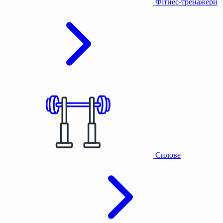
Фітнес-тренажери
Силове