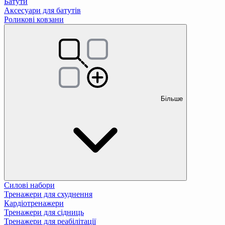
Батути
Аксесуари для батутів
Роликові ковзани
Більше
Силові набори
Тренажери для схуднення
Кардіотренажери
Тренажери для сідниць
Тренажери для реабілітації