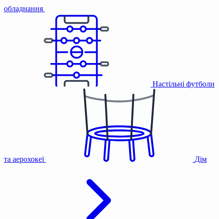
обладнання
Настільні футболи
та аерохокеї
Дім