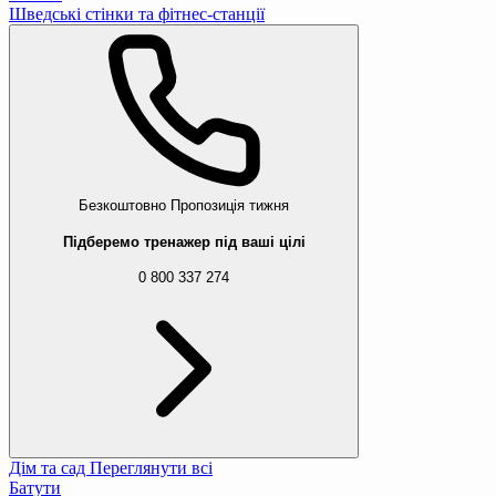
Шведські стінки та фітнес-станції
Безкоштовно
Пропозиція тижня
Підберемо тренажер під ваші цілі
0 800 337 274
Дім та сад
Переглянути всі
Батути