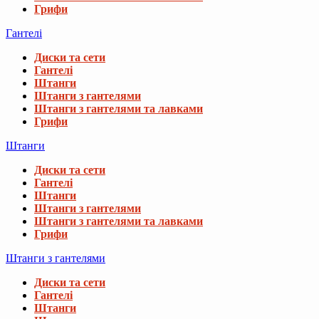
Грифи
Гантелі
Диски та сети
Гантелі
Штанги
Штанги з гантелями
Штанги з гантелями та лавками
Грифи
Штанги
Диски та сети
Гантелі
Штанги
Штанги з гантелями
Штанги з гантелями та лавками
Грифи
Штанги з гантелями
Диски та сети
Гантелі
Штанги