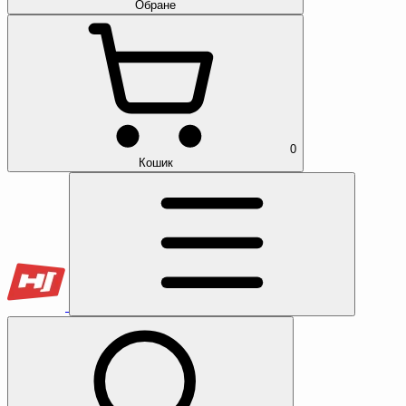
Обране
0
Кошик