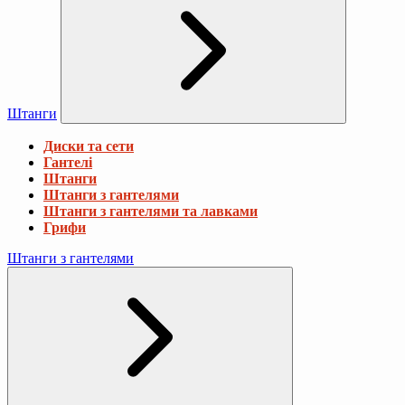
Штанги
Диски та сети
Гантелі
Штанги
Штанги з гантелями
Штанги з гантелями та лавками
Грифи
Штанги з гантелями