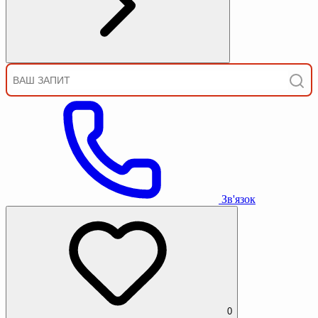
Зв'язок
0