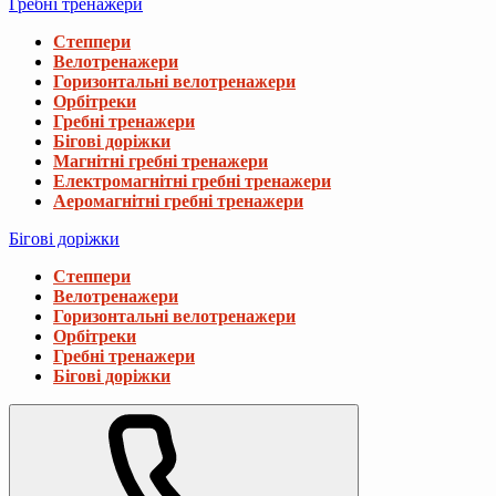
Гребні тренажери
Степпери
Велотренажери
Горизонтальні велотренажери
Орбітреки
Гребні тренажери
Бігові доріжки
Магнітні гребні тренажери
Електромагнітні гребні тренажери
Аеромагнітні гребні тренажери
Бігові доріжки
Степпери
Велотренажери
Горизонтальні велотренажери
Орбітреки
Гребні тренажери
Бігові доріжки