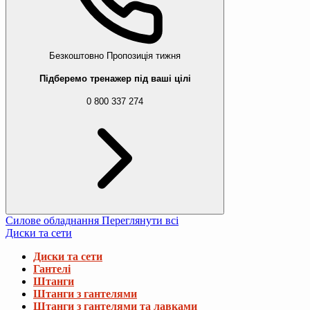
Безкоштовно
Пропозиція тижня
Підберемо тренажер під ваші цілі
0 800 337 274
Силове обладнання
Переглянути всі
Диски та сети
Диски та сети
Гантелі
Штанги
Штанги з гантелями
Штанги з гантелями та лавками