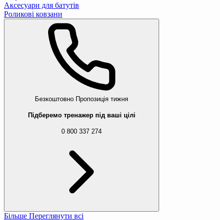
Аксесуари для батутів
Роликові ковзани
Безкоштовно
Пропозиція тижня
Підберемо тренажер під ваші цілі
0 800 337 274
Більше
Переглянути всі