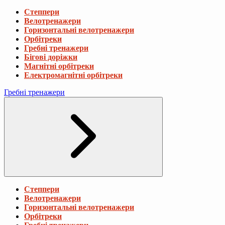
Степпери
Велотренажери
Горизонтальні велотренажери
Орбітреки
Гребні тренажери
Бігові доріжки
Магнітні орбітреки
Електромагнітні орбітреки
Гребні тренажери
Степпери
Велотренажери
Горизонтальні велотренажери
Орбітреки