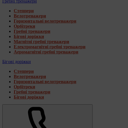
Гребні тренажери
Степпери
Велотренажери
Горизонтальні велотренажери
Орбітреки
Гребні тренажери
Бігові доріжки
Магнітні гребні тренажери
Електромагнітні гребні тренажери
Аеромагнітні гребні тренажери
Бігові доріжки
Степпери
Велотренажери
Горизонтальні велотренажери
Орбітреки
Гребні тренажери
Бігові доріжки