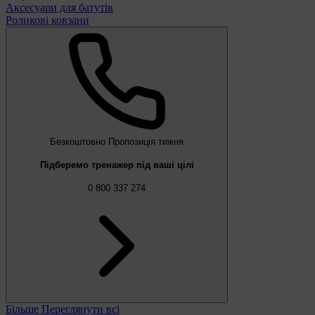
Аксесуари для батутів
Роликові ковзани
Безкоштовно
Пропозиція тижня
Підберемо тренажер під ваші цілі
0 800 337 274
Більше
Переглянути всі