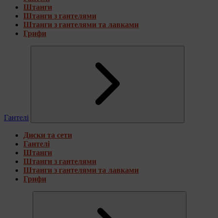
Штанги
Штанги з гантелями
Штанги з гантелями та лавками
Грифи
Гантелі
Диски та сети
Гантелі
Штанги
Штанги з гантелями
Штанги з гантелями та лавками
Грифи