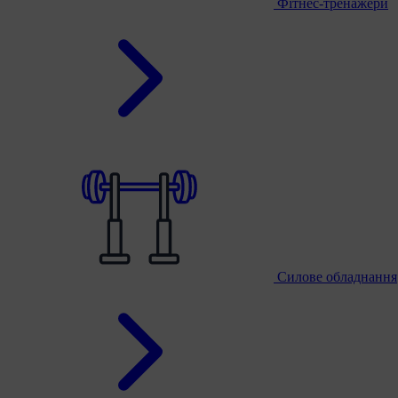
Фітнес-тренажери
Силове обладнання