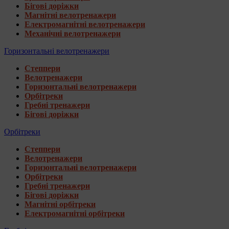
Бігові доріжки
Магнітні велотренажери
Електромагнітні велотренажери
Механічні велотренажери
Горизонтальні велотренажери
Степпери
Велотренажери
Горизонтальні велотренажери
Орбітреки
Гребні тренажери
Бігові доріжки
Орбітреки
Степпери
Велотренажери
Горизонтальні велотренажери
Орбітреки
Гребні тренажери
Бігові доріжки
Магнітні орбітреки
Електромагнітні орбітреки