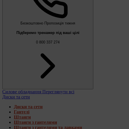
Безкоштовно
Пропозиція тижня
Підберемо тренажер під ваші цілі
0 800 337 274
Силове обладнання
Переглянути всі
Диски та сети
Диски та сети
Гантелі
Штанги
Штанги з гантелями
Штанги з гантелями та лавками