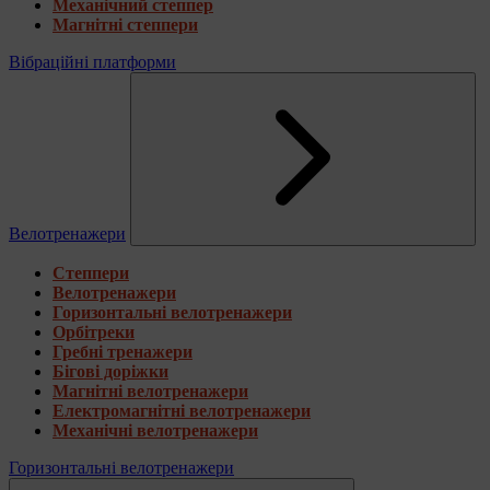
Механічний степпер
Магнітні степпери
Вібраційні платформи
Велотренажери
Степпери
Велотренажери
Горизонтальні велотренажери
Орбітреки
Гребні тренажери
Бігові доріжки
Магнітні велотренажери
Електромагнітні велотренажери
Механічні велотренажери
Горизонтальні велотренажери