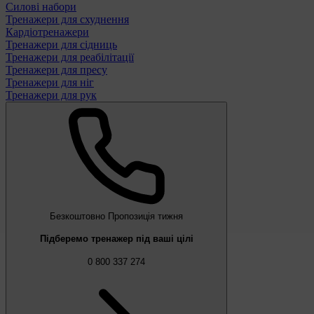
Силові набори
Тренажери для схуднення
Кардіотренажери
Тренажери для сідниць
Тренажери для реабілітації
Тренажери для пресу
Тренажери для ніг
Тренажери для рук
Безкоштовно
Пропозиція тижня
Підберемо тренажер під ваші цілі
0 800 337 274