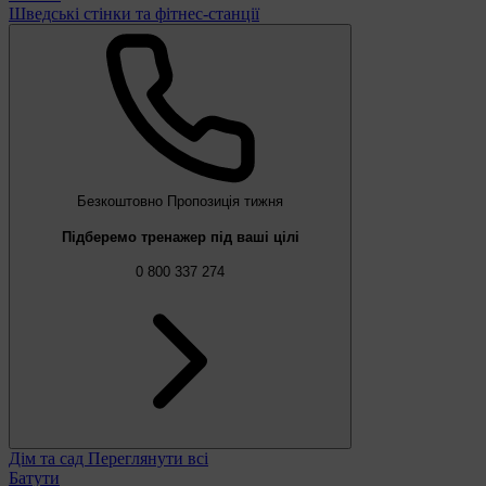
Шведські стінки та фітнес-станції
Безкоштовно
Пропозиція тижня
Підберемо тренажер під ваші цілі
0 800 337 274
Дім та сад
Переглянути всі
Батути