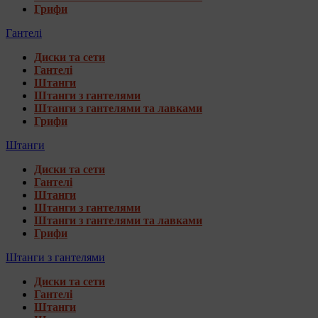
Грифи
Гантелі
Диски та сети
Гантелі
Штанги
Штанги з гантелями
Штанги з гантелями та лавками
Грифи
Штанги
Диски та сети
Гантелі
Штанги
Штанги з гантелями
Штанги з гантелями та лавками
Грифи
Штанги з гантелями
Диски та сети
Гантелі
Штанги