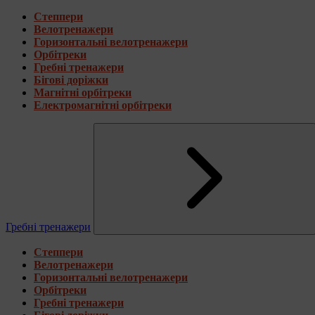
Степпери
Велотренажери
Горизонтальні велотренажери
Орбітреки
Гребні тренажери
Бігові доріжки
Магнітні орбітреки
Електромагнітні орбітреки
Гребні тренажери
Степпери
Велотренажери
Горизонтальні велотренажери
Орбітреки
Гребні тренажери