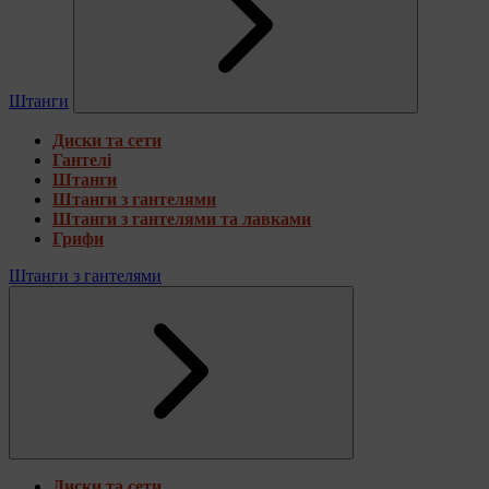
Штанги
Диски та сети
Гантелі
Штанги
Штанги з гантелями
Штанги з гантелями та лавками
Грифи
Штанги з гантелями
Диски та сети