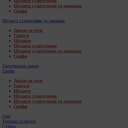
Штанги з гантелями
Штанги з гантелями та лавками
Грифи
Штанги з гантелями та лавками
Диски та сети
Гантелі
Штанги
Штанги з гантелями
Штанги з гантелями та лавками
Грифи
Тренувальні лавки
Грифи
Диски та сети
Гантелі
Штанги
Штанги з гантелями
Штанги з гантелями та лавками
Грифи
Гирі
Турніки та бруси
Стійки