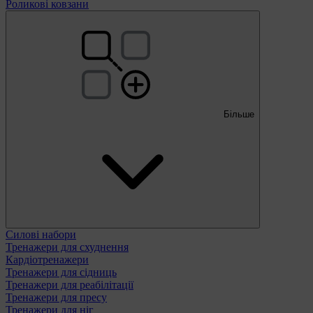
Роликові ковзани
Більше
Силові набори
Тренажери для схуднення
Кардіотренажери
Тренажери для сідниць
Тренажери для реабілітації
Тренажери для пресу
Тренажери для ніг