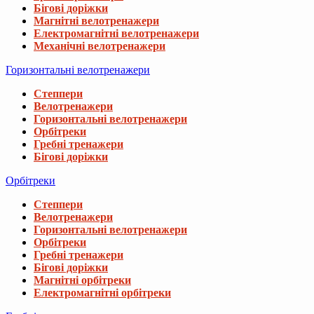
Бігові доріжки
Магнітні велотренажери
Електромагнітні велотренажери
Механічні велотренажери
Горизонтальні велотренажери
Степпери
Велотренажери
Горизонтальні велотренажери
Орбітреки
Гребні тренажери
Бігові доріжки
Орбітреки
Степпери
Велотренажери
Горизонтальні велотренажери
Орбітреки
Гребні тренажери
Бігові доріжки
Магнітні орбітреки
Електромагнітні орбітреки