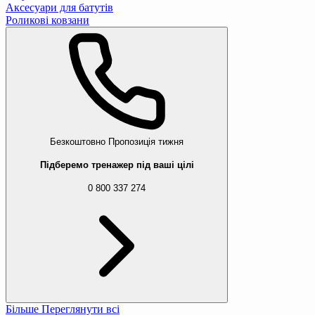
Аксесуари для батутів
Роликові ковзани
Безкоштовно
Пропозиція тижня
Підберемо тренажер під ваші цілі
0 800 337 274
Більше
Переглянути всі