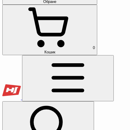
Обране
0
Кошик