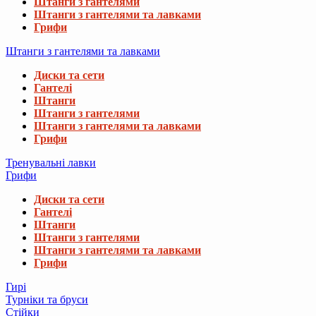
Штанги з гантелями
Штанги з гантелями та лавками
Грифи
Штанги з гантелями та лавками
Диски та сети
Гантелі
Штанги
Штанги з гантелями
Штанги з гантелями та лавками
Грифи
Тренувальні лавки
Грифи
Диски та сети
Гантелі
Штанги
Штанги з гантелями
Штанги з гантелями та лавками
Грифи
Гирі
Турніки та бруси
Стійки