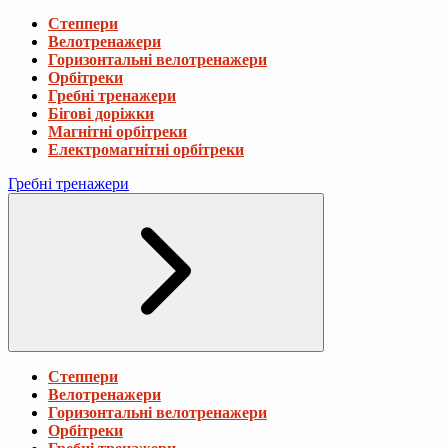
Степпери
Велотренажери
Горизонтальні велотренажери
Орбітреки
Гребні тренажери
Бігові доріжки
Магнітні орбітреки
Електромагнітні орбітреки
Гребні тренажери
Степпери
Велотренажери
Горизонтальні велотренажери
Орбітреки