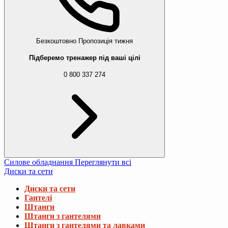
Безкоштовно
Пропозиція тижня
Підберемо тренажер під ваші цілі
0 800 337 274
Силове обладнання
Переглянути всі
Диски та сети
Диски та сети
Гантелі
Штанги
Штанги з гантелями
Штанги з гантелями та лавками