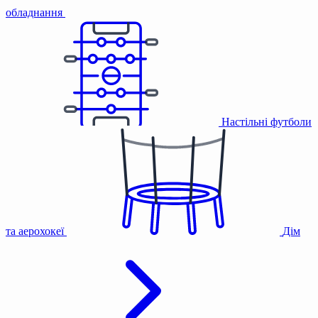
обладнання
Настільні футболи
та аерохокеї
Дім