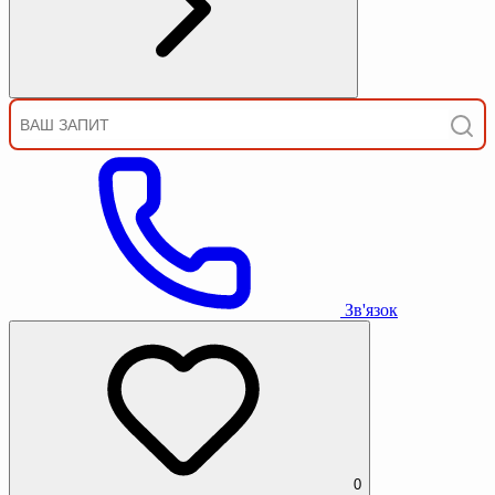
Зв'язок
0