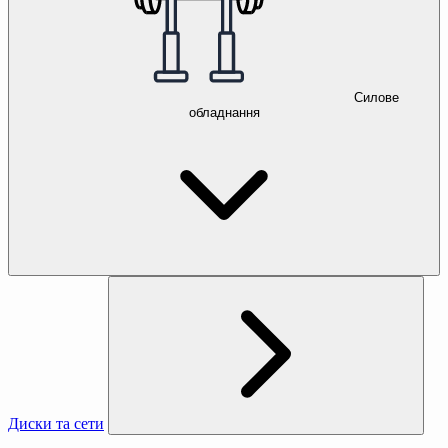
Силове
обладнання
Диски та сети