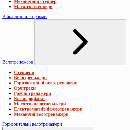
Механічний степпер
Магнітні степпери
Вібраційні платформи
Велотренажери
Степпери
Велотренажери
Горизонтальні велотренажери
Орбітреки
Гребні тренажери
Бігові доріжки
Магнітні велотренажери
Електромагнітні велотренажери
Механічні велотренажери
Горизонтальні велотренажери