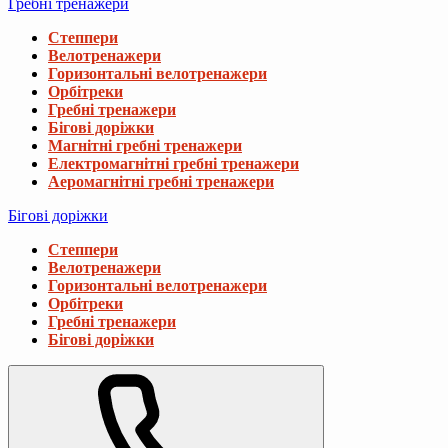
Гребні тренажери
Степпери
Велотренажери
Горизонтальні велотренажери
Орбітреки
Гребні тренажери
Бігові доріжки
Магнітні гребні тренажери
Електромагнітні гребні тренажери
Аеромагнітні гребні тренажери
Бігові доріжки
Степпери
Велотренажери
Горизонтальні велотренажери
Орбітреки
Гребні тренажери
Бігові доріжки