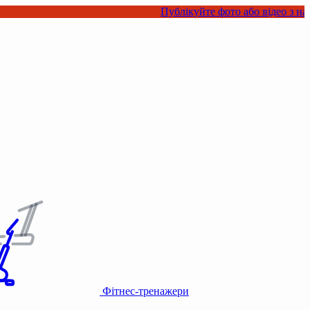
Публікуйте фото або відео з нашими товар
Фітнес-тренажери