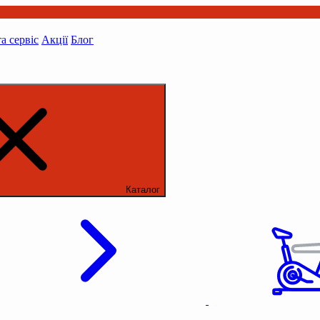
та сервіс
Акції
Блог
Каталог