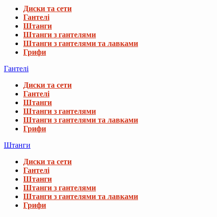
Диски та сети
Гантелі
Штанги
Штанги з гантелями
Штанги з гантелями та лавками
Грифи
Гантелі
Диски та сети
Гантелі
Штанги
Штанги з гантелями
Штанги з гантелями та лавками
Грифи
Штанги
Диски та сети
Гантелі
Штанги
Штанги з гантелями
Штанги з гантелями та лавками
Грифи