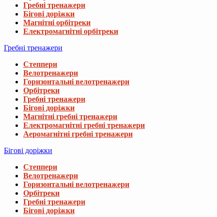
Гребні тренажери
Бігові доріжки
Магнітні орбітреки
Електромагнітні орбітреки
Гребні тренажери
Степпери
Велотренажери
Горизонтальні велотренажери
Орбітреки
Гребні тренажери
Бігові доріжки
Магнітні гребні тренажери
Електромагнітні гребні тренажери
Аеромагнітні гребні тренажери
Бігові доріжки
Степпери
Велотренажери
Горизонтальні велотренажери
Орбітреки
Гребні тренажери
Бігові доріжки