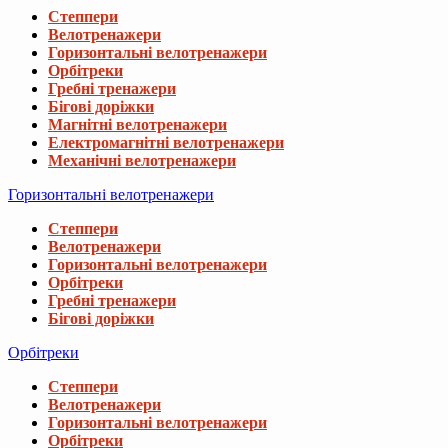
Степпери
Велотренажери
Горизонтальні велотренажери
Орбітреки
Гребні тренажери
Бігові доріжки
Магнітні велотренажери
Електромагнітні велотренажери
Механічні велотренажери
Горизонтальні велотренажери
Степпери
Велотренажери
Горизонтальні велотренажери
Орбітреки
Гребні тренажери
Бігові доріжки
Орбітреки
Степпери
Велотренажери
Горизонтальні велотренажери
Орбітреки