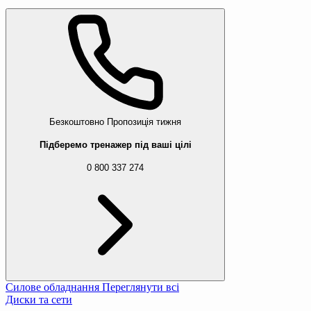
Безкоштовно
Пропозиція тижня
Підберемо тренажер під ваші цілі
0 800 337 274
Силове обладнання
Переглянути всі
Диски та сети