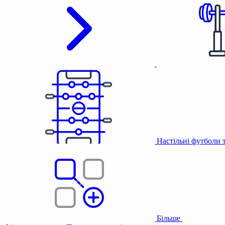
Настільні футболи 
Більше