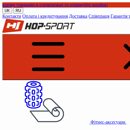
арами в соцмережах та отримуйте кешбек!
UK
RU
Контакти
Оплата і кредитування
Доставка
Співпраця
Гарантія 
Фітнес-аксесуари