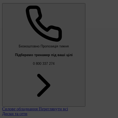
Безкоштовно
Пропозиція тижня
Підберемо тренажер під ваші цілі
0 800 337 274
Силове обладнання
Переглянути всі
Диски та сети