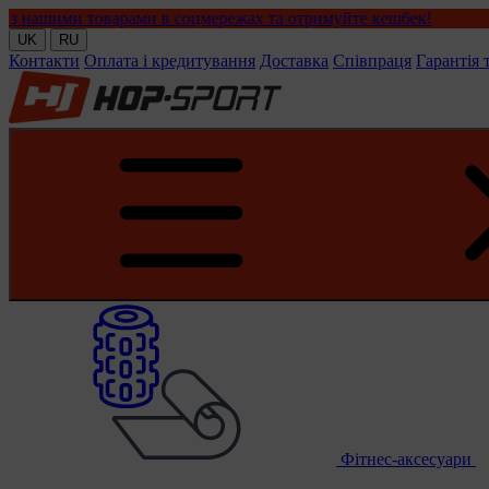
варами в соцмережах та отримуйте кешбек!
UK
RU
Контакти
Оплата і кредитування
Доставка
Співпраця
Гарантія 
Фітнес-аксесуари