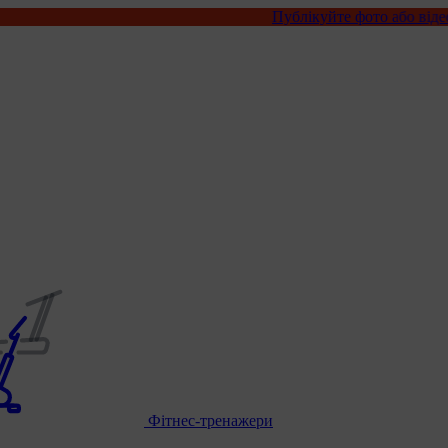
Публікуйте фото або відео з нашими то
Фітнес-тренажери