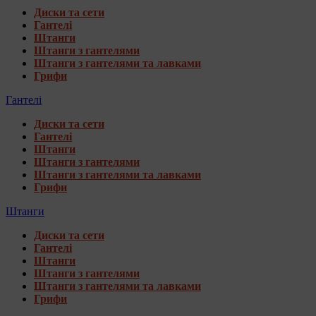
Диски та сети
Гантелі
Штанги
Штанги з гантелями
Штанги з гантелями та лавками
Грифи
Гантелі
Диски та сети
Гантелі
Штанги
Штанги з гантелями
Штанги з гантелями та лавками
Грифи
Штанги
Диски та сети
Гантелі
Штанги
Штанги з гантелями
Штанги з гантелями та лавками
Грифи