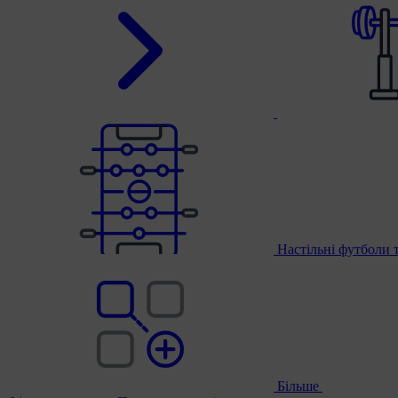
Настільні футболи 
Більше