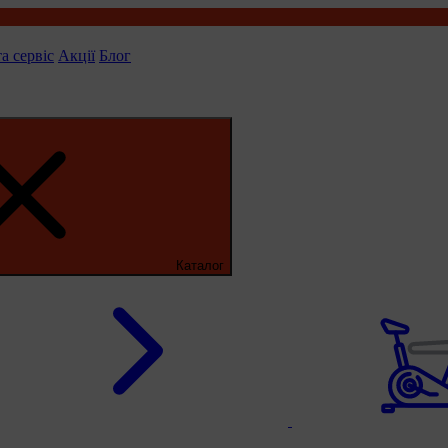
та сервіс
Акції
Блог
Каталог