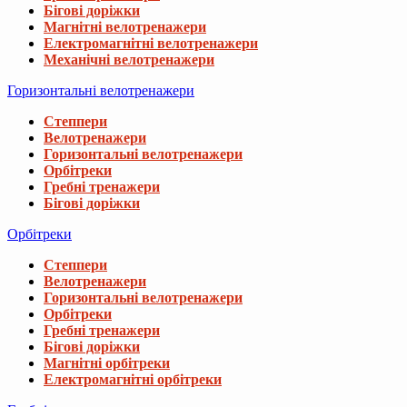
Бігові доріжки
Магнітні велотренажери
Електромагнітні велотренажери
Механічні велотренажери
Горизонтальні велотренажери
Степпери
Велотренажери
Горизонтальні велотренажери
Орбітреки
Гребні тренажери
Бігові доріжки
Орбітреки
Степпери
Велотренажери
Горизонтальні велотренажери
Орбітреки
Гребні тренажери
Бігові доріжки
Магнітні орбітреки
Електромагнітні орбітреки