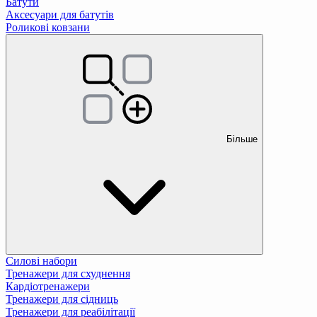
Батути
Аксесуари для батутів
Роликові ковзани
Більше
Силові набори
Тренажери для схуднення
Кардіотренажери
Тренажери для сідниць
Тренажери для реабілітації