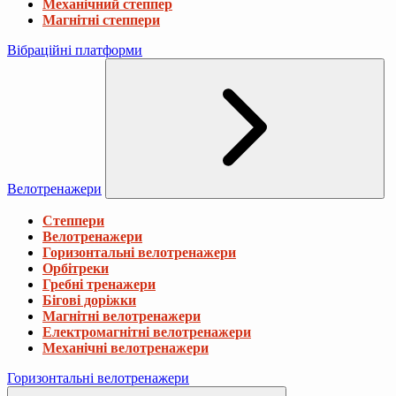
Механічний степпер
Магнітні степпери
Вібраційні платформи
Велотренажери
Степпери
Велотренажери
Горизонтальні велотренажери
Орбітреки
Гребні тренажери
Бігові доріжки
Магнітні велотренажери
Електромагнітні велотренажери
Механічні велотренажери
Горизонтальні велотренажери