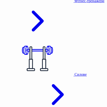
Фітнес-тренажери
Силове