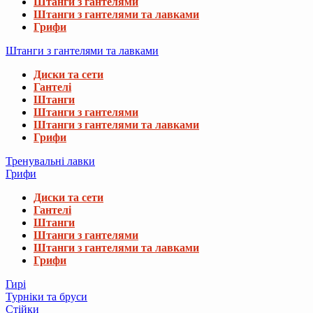
Штанги з гантелями
Штанги з гантелями та лавками
Грифи
Штанги з гантелями та лавками
Диски та сети
Гантелі
Штанги
Штанги з гантелями
Штанги з гантелями та лавками
Грифи
Тренувальні лавки
Грифи
Диски та сети
Гантелі
Штанги
Штанги з гантелями
Штанги з гантелями та лавками
Грифи
Гирі
Турніки та бруси
Стійки