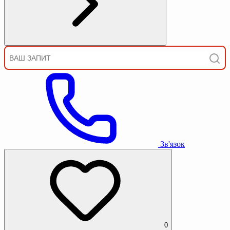
Зв'язок
0