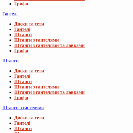
Грифи
Гантелі
Диски та сети
Гантелі
Штанги
Штанги з гантелями
Штанги з гантелями та лавками
Грифи
Штанги
Диски та сети
Гантелі
Штанги
Штанги з гантелями
Штанги з гантелями та лавками
Грифи
Штанги з гантелями
Диски та сети
Гантелі
Штанги