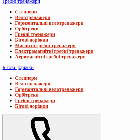
Гребні тренажери
Степпери
Велотренажери
Горизонтальні велотренажери
Орбітреки
Гребні тренажери
Бігові доріжки
Магнітні гребні тренажери
Електромагнітні гребні тренажери
Аеромагнітні гребні тренажери
Бігові доріжки
Степпери
Велотренажери
Горизонтальні велотренажери
Орбітреки
Гребні тренажери
Бігові доріжки