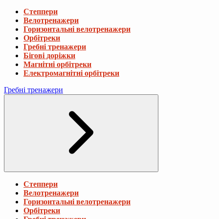
Степпери
Велотренажери
Горизонтальні велотренажери
Орбітреки
Гребні тренажери
Бігові доріжки
Магнітні орбітреки
Електромагнітні орбітреки
Гребні тренажери
Степпери
Велотренажери
Горизонтальні велотренажери
Орбітреки