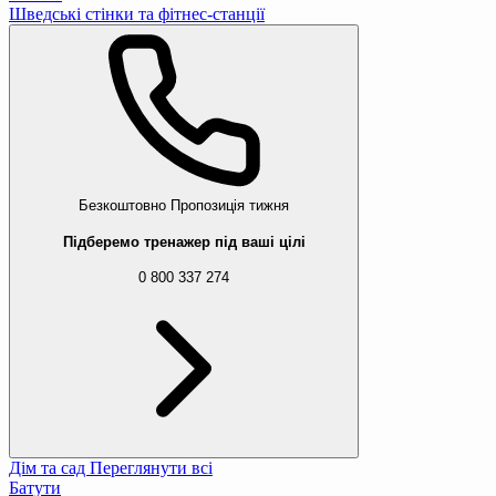
Шведські стінки та фітнес-станції
Безкоштовно
Пропозиція тижня
Підберемо тренажер під ваші цілі
0 800 337 274
Дім та сад
Переглянути всі
Батути