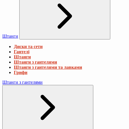
Штанги
Диски та сети
Гантелі
Штанги
Штанги з гантелями
Штанги з гантелями та лавками
Грифи
Штанги з гантелями