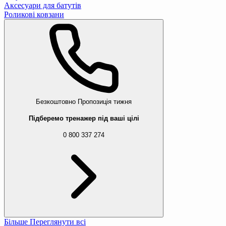
Аксесуари для батутів
Роликові ковзани
Безкоштовно
Пропозиція тижня
Підберемо тренажер під ваші цілі
0 800 337 274
Більше
Переглянути всі