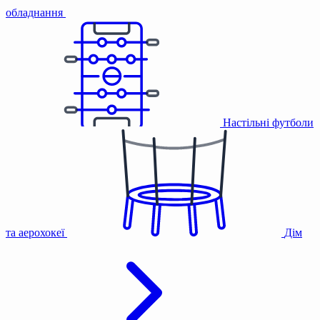
обладнання
Настільні футболи
та аерохокеї
Дім