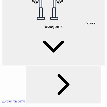
Силове
обладнання
Диски та сети