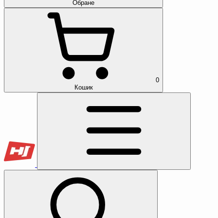
Обране
0
Кошик