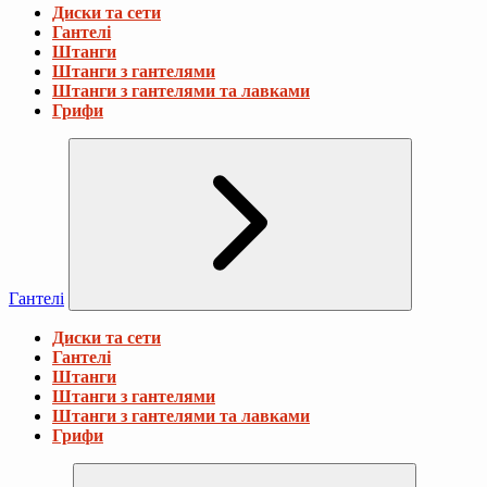
Диски та сети
Гантелі
Штанги
Штанги з гантелями
Штанги з гантелями та лавками
Грифи
Гантелі
Диски та сети
Гантелі
Штанги
Штанги з гантелями
Штанги з гантелями та лавками
Грифи