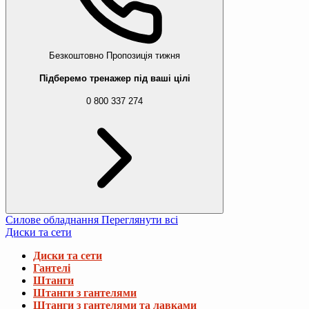
Безкоштовно
Пропозиція тижня
Підберемо тренажер під ваші цілі
0 800 337 274
Силове обладнання
Переглянути всі
Диски та сети
Диски та сети
Гантелі
Штанги
Штанги з гантелями
Штанги з гантелями та лавками