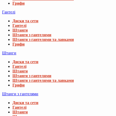
Грифи
Гантелі
Диски та сети
Гантелі
Штанги
Штанги з гантелями
Штанги з гантелями та лавками
Грифи
Штанги
Диски та сети
Гантелі
Штанги
Штанги з гантелями
Штанги з гантелями та лавками
Грифи
Штанги з гантелями
Диски та сети
Гантелі
Штанги