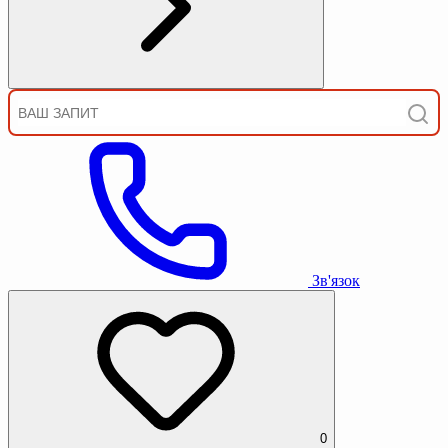
Зв'язок
0