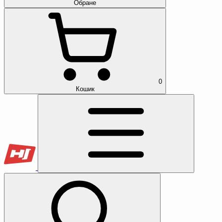
Обране
0
Кошик