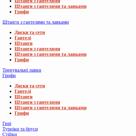
Штанги з гантелями
Штанги з гантелями та лавками
Грифи
Штанги з гантелями та лавками
Диски та сети
Гантелі
Штанги
Штанги з гантелями
Штанги з гантелями та лавками
Грифи
Тренувальні лавки
Грифи
Диски та сети
Гантелі
Штанги
Штанги з гантелями
Штанги з гантелями та лавками
Грифи
Гирі
Турніки та бруси
Стійки