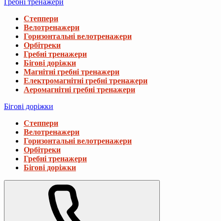
Гребні тренажери
Степпери
Велотренажери
Горизонтальні велотренажери
Орбітреки
Гребні тренажери
Бігові доріжки
Магнітні гребні тренажери
Електромагнітні гребні тренажери
Аеромагнітні гребні тренажери
Бігові доріжки
Степпери
Велотренажери
Горизонтальні велотренажери
Орбітреки
Гребні тренажери
Бігові доріжки