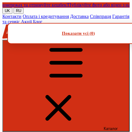
ережах та отримуйте кешбек!
Публікуйте фото або відео з нашим
UK
RU
Контакти
Оплата і кредитування
Доставка
Співпраця
Гарантія
та сервіс
Акції
Блог
Показати усі (
0
)
Каталог