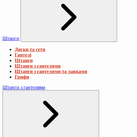
Штанги
Диски та сети
Гантелі
Штанги
Штанги з гантелями
Штанги з гантелями та лавками
Грифи
Штанги з гантелями