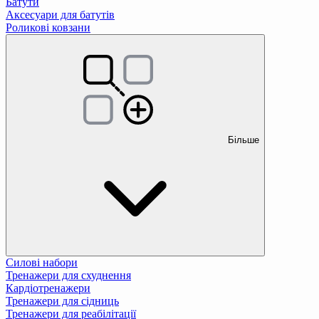
Батути
Аксесуари для батутів
Роликові ковзани
Більше
Силові набори
Тренажери для схуднення
Кардіотренажери
Тренажери для сідниць
Тренажери для реабілітації