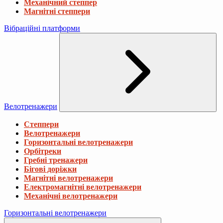
Механічний степпер
Магнітні степпери
Вібраційні платформи
Велотренажери
Степпери
Велотренажери
Горизонтальні велотренажери
Орбітреки
Гребні тренажери
Бігові доріжки
Магнітні велотренажери
Електромагнітні велотренажери
Механічні велотренажери
Горизонтальні велотренажери