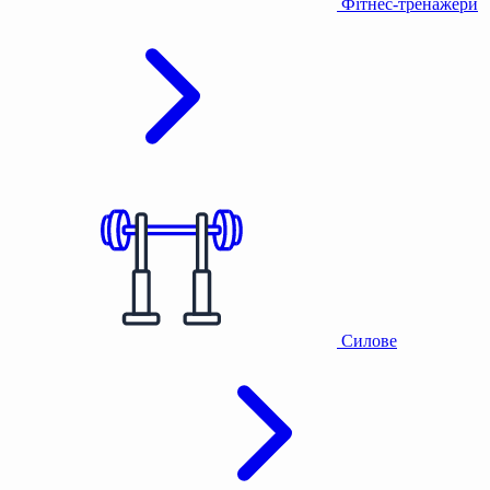
Фітнес-тренажери
Силове