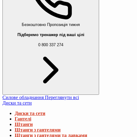
Безкоштовно
Пропозиція тижня
Підберемо тренажер під ваші цілі
0 800 337 274
Силове обладнання
Переглянути всі
Диски та сети
Диски та сети
Гантелі
Штанги
Штанги з гантелями
Штанги з гантелями та лавками