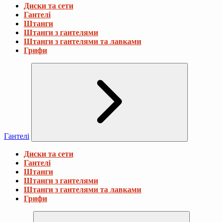
Диски та сети
Гантелі
Штанги
Штанги з гантелями
Штанги з гантелями та лавками
Грифи
Гантелі
Диски та сети
Гантелі
Штанги
Штанги з гантелями
Штанги з гантелями та лавками
Грифи