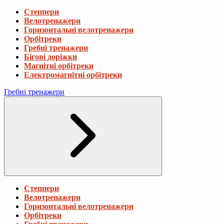
Степпери
Велотренажери
Горизонтальні велотренажери
Орбітреки
Гребні тренажери
Бігові доріжки
Магнітні орбітреки
Електромагнітні орбітреки
Гребні тренажери
Степпери
Велотренажери
Горизонтальні велотренажери
Орбітреки