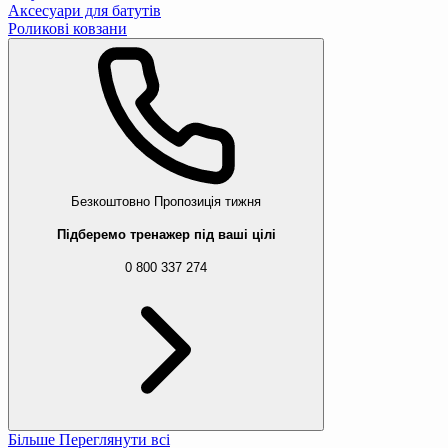
Аксесуари для батутів
Роликові ковзани
Безкоштовно
Пропозиція тижня
Підберемо тренажер під ваші цілі
0 800 337 274
Більше
Переглянути всі