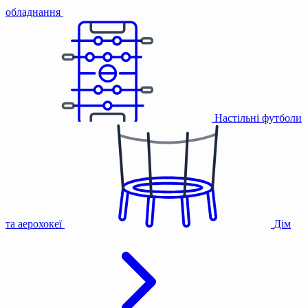
обладнання
Настільні футболи
та аерохокеї
Дім