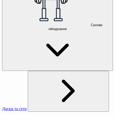
Силове
обладнання
Диски та сети