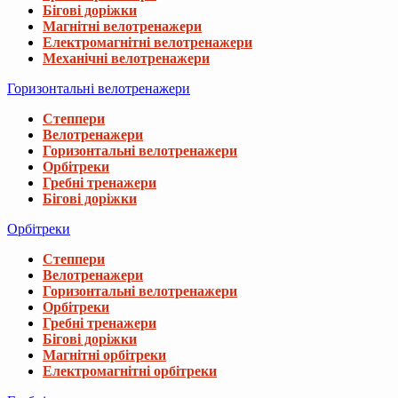
Бігові доріжки
Магнітні велотренажери
Електромагнітні велотренажери
Механічні велотренажери
Горизонтальні велотренажери
Степпери
Велотренажери
Горизонтальні велотренажери
Орбітреки
Гребні тренажери
Бігові доріжки
Орбітреки
Степпери
Велотренажери
Горизонтальні велотренажери
Орбітреки
Гребні тренажери
Бігові доріжки
Магнітні орбітреки
Електромагнітні орбітреки