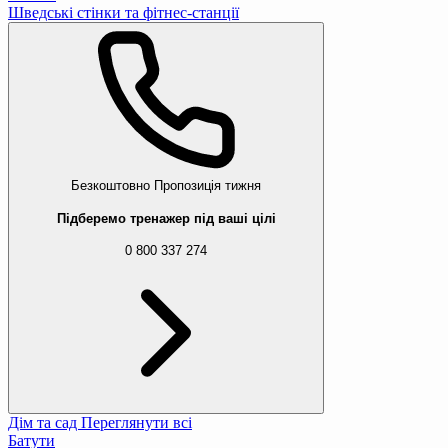
Шведські стінки та фітнес-станції
Безкоштовно
Пропозиція тижня
Підберемо тренажер під ваші цілі
0 800 337 274
Дім та сад
Переглянути всі
Батути