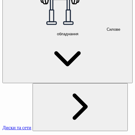
Силове
обладнання
Диски та сети