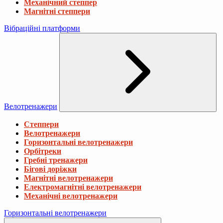
Механічний степпер
Магнітні степпери
Вібраційні платформи
Велотренажери
Степпери
Велотренажери
Горизонтальні велотренажери
Орбітреки
Гребні тренажери
Бігові доріжки
Магнітні велотренажери
Електромагнітні велотренажери
Механічні велотренажери
Горизонтальні велотренажери