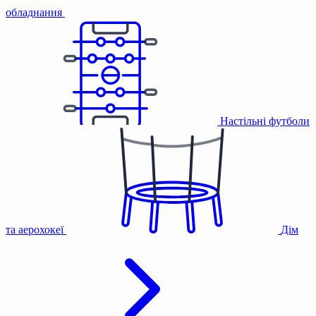
обладнання
Настільні футболи
та аерохокеї
Дім