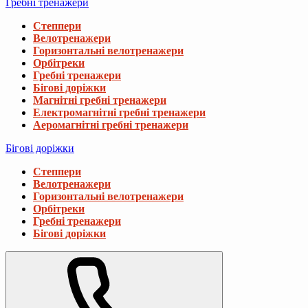
Гребні тренажери
Степпери
Велотренажери
Горизонтальні велотренажери
Орбітреки
Гребні тренажери
Бігові доріжки
Магнітні гребні тренажери
Електромагнітні гребні тренажери
Аеромагнітні гребні тренажери
Бігові доріжки
Степпери
Велотренажери
Горизонтальні велотренажери
Орбітреки
Гребні тренажери
Бігові доріжки