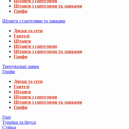
Штанги з гантелями
Штанги з гантелями та лавками
Грифи
Штанги з гантелями та лавками
Диски та сети
Гантелі
Штанги
Штанги з гантелями
Штанги з гантелями та лавками
Грифи
Тренувальні лавки
Грифи
Диски та сети
Гантелі
Штанги
Штанги з гантелями
Штанги з гантелями та лавками
Грифи
Гирі
Турніки та бруси
Стійки