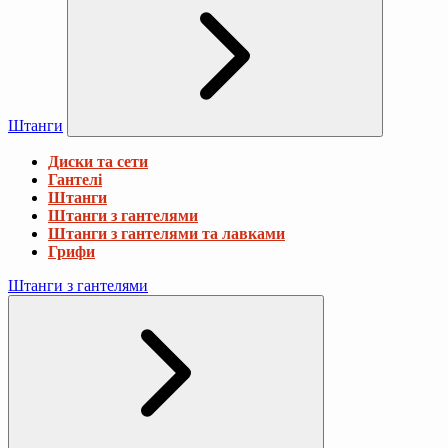
Штанги
Диски та сети
Гантелі
Штанги
Штанги з гантелями
Штанги з гантелями та лавками
Грифи
Штанги з гантелями