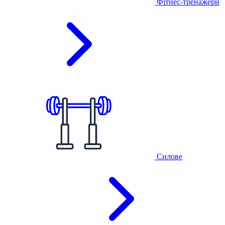
Фітнес-тренажери
Силове