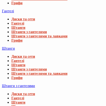
Грифи
Гантелі
Диски та сети
Гантелі
Штанги
Штанги з гантелями
Штанги з гантелями та лавками
Грифи
Штанги
Диски та сети
Гантелі
Штанги
Штанги з гантелями
Штанги з гантелями та лавками
Грифи
Штанги з гантелями
Диски та сети
Гантелі
Штанги