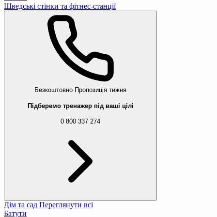
Шведські стінки та фітнес-станції
Безкоштовно
Пропозиція тижня
Підберемо тренажер під ваші цілі
0 800 337 274
Дім та сад
Переглянути всі
Батути