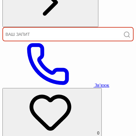
Зв'язок
0