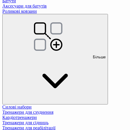
Батути
Аксесуари для батутів
Роликові ковзани
Більше
Силові набори
Тренажери для схуднення
Кардіотренажери
Тренажери для сідниць
Тренажери для реабілітації