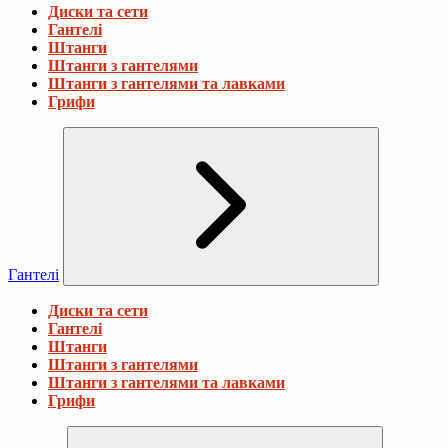
Диски та сети
Гантелі
Штанги
Штанги з гантелями
Штанги з гантелями та лавками
Грифи
Гантелі
Диски та сети
Гантелі
Штанги
Штанги з гантелями
Штанги з гантелями та лавками
Грифи