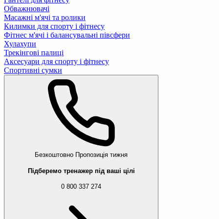
Обважнювачі
Масажні м'ячі та ролики
Килимки для спорту і фітнесу
Фітнес м'ячі і балансувальні півсфери
Хулахупи
Трекінгові палиці
Аксесуари для спорту і фітнесу
Спортивні сумки
Безкоштовно
Пропозиція тижня
Підберемо тренажер під ваші цілі
0 800 337 274