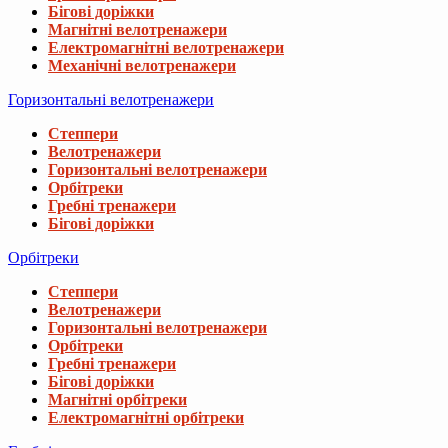
Бігові доріжки
Магнітні велотренажери
Електромагнітні велотренажери
Механічні велотренажери
Горизонтальні велотренажери
Степпери
Велотренажери
Горизонтальні велотренажери
Орбітреки
Гребні тренажери
Бігові доріжки
Орбітреки
Степпери
Велотренажери
Горизонтальні велотренажери
Орбітреки
Гребні тренажери
Бігові доріжки
Магнітні орбітреки
Електромагнітні орбітреки