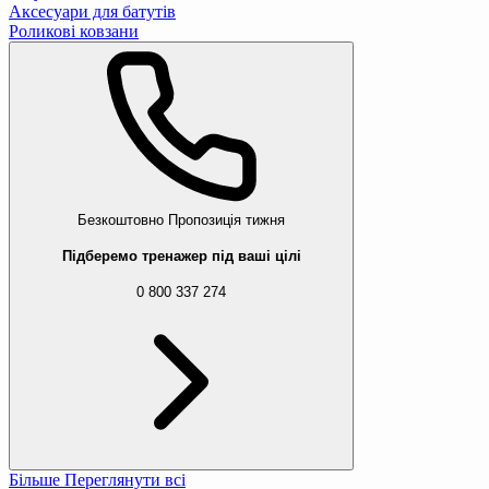
Аксесуари для батутів
Роликові ковзани
Безкоштовно
Пропозиція тижня
Підберемо тренажер під ваші цілі
0 800 337 274
Більше
Переглянути всі