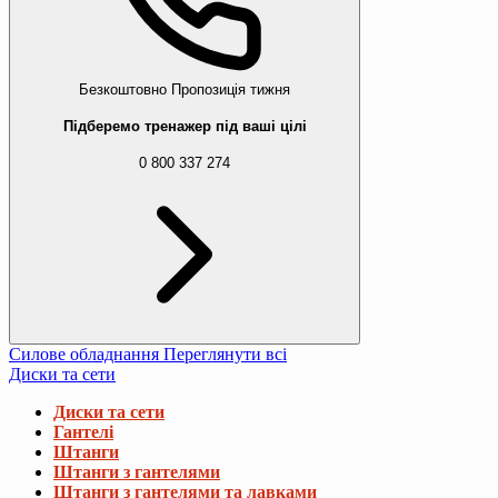
Безкоштовно
Пропозиція тижня
Підберемо тренажер під ваші цілі
0 800 337 274
Силове обладнання
Переглянути всі
Диски та сети
Диски та сети
Гантелі
Штанги
Штанги з гантелями
Штанги з гантелями та лавками