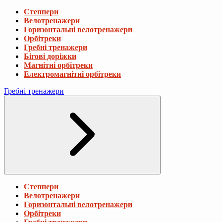
Степпери
Велотренажери
Горизонтальні велотренажери
Орбітреки
Гребні тренажери
Бігові доріжки
Магнітні орбітреки
Електромагнітні орбітреки
Гребні тренажери
Степпери
Велотренажери
Горизонтальні велотренажери
Орбітреки