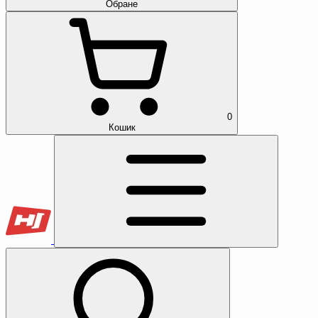
Обране
0
Кошик