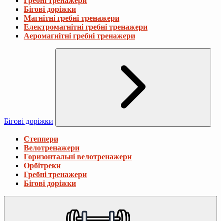
Гребні тренажери
Бігові доріжки
Магнітні гребні тренажери
Електромагнітні гребні тренажери
Аеромагнітні гребні тренажери
Бігові доріжки
Степпери
Велотренажери
Горизонтальні велотренажери
Орбітреки
Гребні тренажери
Бігові доріжки