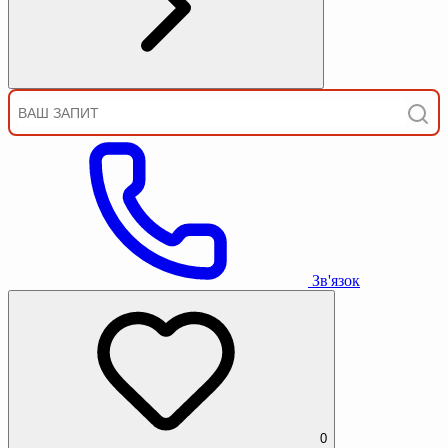
Зв'язок
0