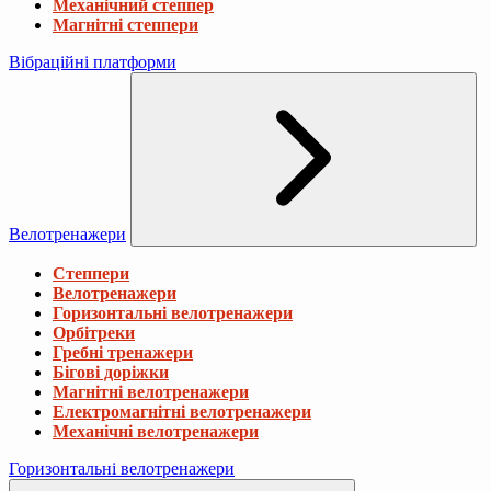
Механічний степпер
Магнітні степпери
Вібраційні платформи
Велотренажери
Степпери
Велотренажери
Горизонтальні велотренажери
Орбітреки
Гребні тренажери
Бігові доріжки
Магнітні велотренажери
Електромагнітні велотренажери
Механічні велотренажери
Горизонтальні велотренажери