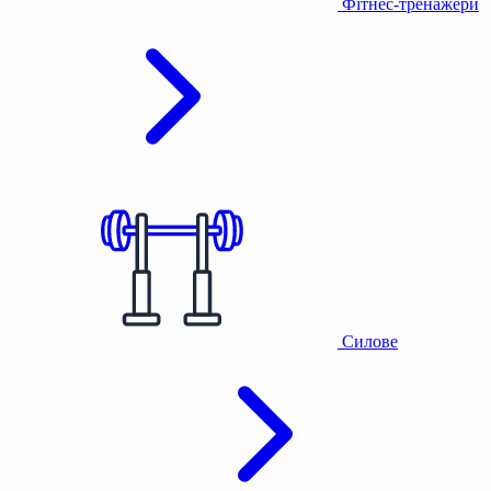
Фітнес-тренажери
Силове