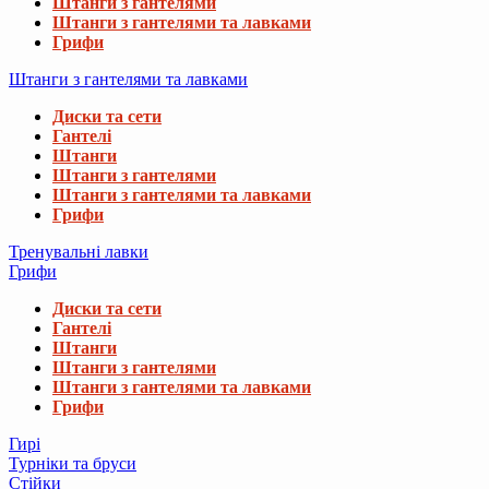
Штанги з гантелями
Штанги з гантелями та лавками
Грифи
Штанги з гантелями та лавками
Диски та сети
Гантелі
Штанги
Штанги з гантелями
Штанги з гантелями та лавками
Грифи
Тренувальні лавки
Грифи
Диски та сети
Гантелі
Штанги
Штанги з гантелями
Штанги з гантелями та лавками
Грифи
Гирі
Турніки та бруси
Стійки