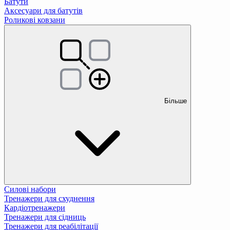
Батути
Аксесуари для батутів
Роликові ковзани
Більше
Силові набори
Тренажери для схуднення
Кардіотренажери
Тренажери для сідниць
Тренажери для реабілітації