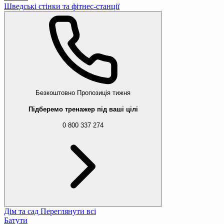
Шведські стінки та фітнес-станції
Безкоштовно
Пропозиція тижня
Підберемо тренажер під ваші цілі
0 800 337 274
Дім та сад
Переглянути всі
Батути