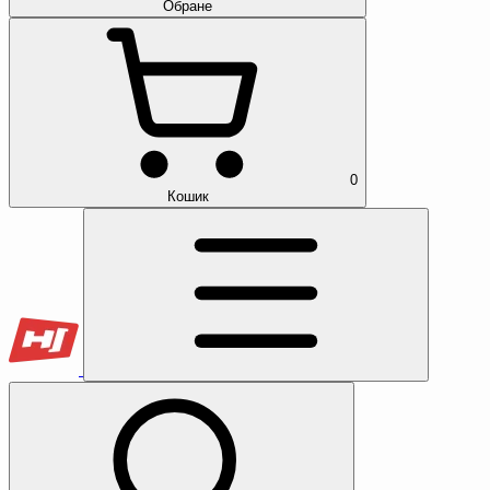
Обране
0
Кошик