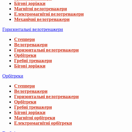
Бігові доріжки
Магнітні велотренажери
Електромагнітні велотренажери
Механічні велотренажери
Горизонтальні велотренажери
Степпери
Велотренажери
Горизонтальні велотренажери
Орбітреки
Гребні тренажери
Бігові доріжки
Орбітреки
Степпери
Велотренажери
Горизонтальні велотренажери
Орбітреки
Гребні тренажери
Бігові доріжки
Магнітні орбітреки
Електромагнітні орбітреки