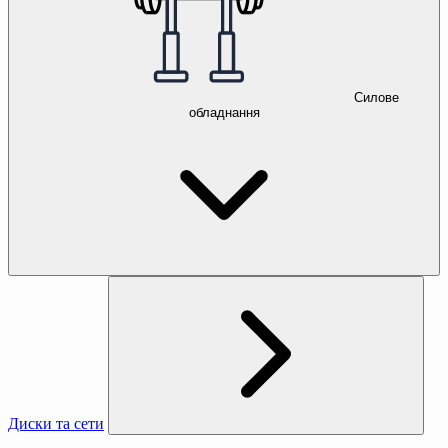
Силове
обладнання
Диски та сети