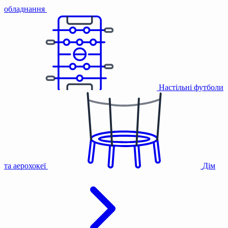
обладнання
Настільні футболи
та аерохокеї
Дім