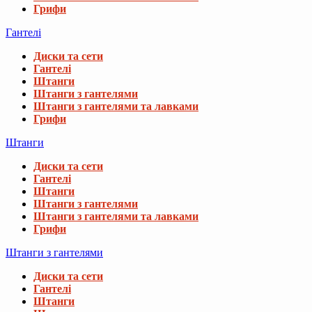
Грифи
Гантелі
Диски та сети
Гантелі
Штанги
Штанги з гантелями
Штанги з гантелями та лавками
Грифи
Штанги
Диски та сети
Гантелі
Штанги
Штанги з гантелями
Штанги з гантелями та лавками
Грифи
Штанги з гантелями
Диски та сети
Гантелі
Штанги