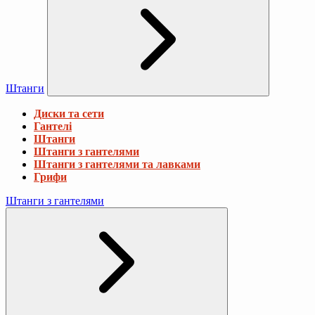
Штанги
Диски та сети
Гантелі
Штанги
Штанги з гантелями
Штанги з гантелями та лавками
Грифи
Штанги з гантелями