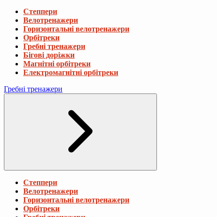
Степпери
Велотренажери
Горизонтальні велотренажери
Орбітреки
Гребні тренажери
Бігові доріжки
Магнітні орбітреки
Електромагнітні орбітреки
Гребні тренажери
Степпери
Велотренажери
Горизонтальні велотренажери
Орбітреки