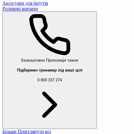
Аксесуари для батутів
Роликові ковзани
Безкоштовно
Пропозиція тижня
Підберемо тренажер під ваші цілі
0 800 337 274
Більше
Переглянути всі