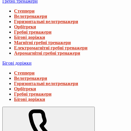
Гребні тренажери
Степпери
Велотренажери
Горизонтальні велотренажери
Орбітреки
Гребні тренажери
Бігові доріжки
Магнітні гребні тренажери
Електромагнітні гребні тренажери
Аеромагнітні гребні тренажери
Бігові доріжки
Степпери
Велотренажери
Горизонтальні велотренажери
Орбітреки
Гребні тренажери
Бігові доріжки