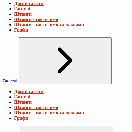
Диски та сети
Гантелі
Штанги
Штанги з гантелями
Штанги з гантелями та лавками
Грифи
Гантелі
Диски та сети
Гантелі
Штанги
Штанги з гантелями
Штанги з гантелями та лавками
Грифи