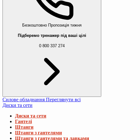
Безкоштовно
Пропозиція тижня
Підберемо тренажер під ваші цілі
0 800 337 274
Силове обладнання
Переглянути всі
Диски та сети
Диски та сети
Гантелі
Штанги
Штанги з гантелями
Штанги з гантелями та лавками