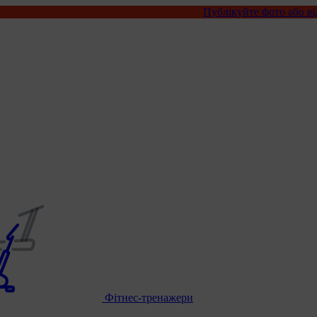
Публікуйте фото або відео з нашими тов
Фітнес-тренажери