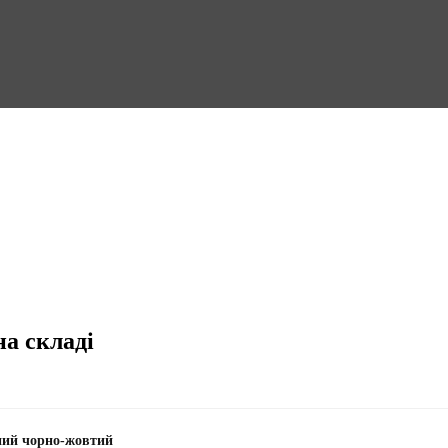
на складі
ний чорно-жовтий