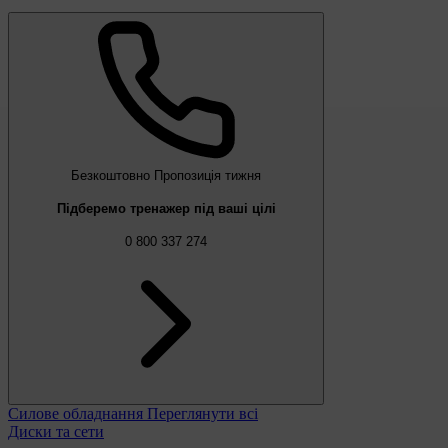
Безкоштовно
Пропозиція тижня
Підберемо тренажер під ваші цілі
0 800 337 274
Силове обладнання
Переглянути всі
Диски та сети