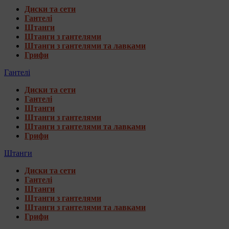
Диски та сети
Гантелі
Штанги
Штанги з гантелями
Штанги з гантелями та лавками
Грифи
Гантелі
Диски та сети
Гантелі
Штанги
Штанги з гантелями
Штанги з гантелями та лавками
Грифи
Штанги
Диски та сети
Гантелі
Штанги
Штанги з гантелями
Штанги з гантелями та лавками
Грифи