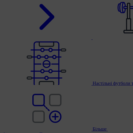
Настільні футболи 
Більше