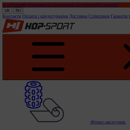
арами в соцмережах та отримуйте кешбек!
UK
RU
Контакти
Оплата і кредитування
Доставка
Співпраця
Гарантія 
Фітнес-аксесуари