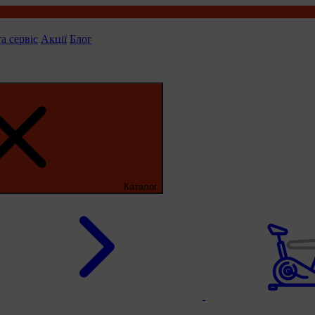
та сервіс
Акції
Блог
Каталог