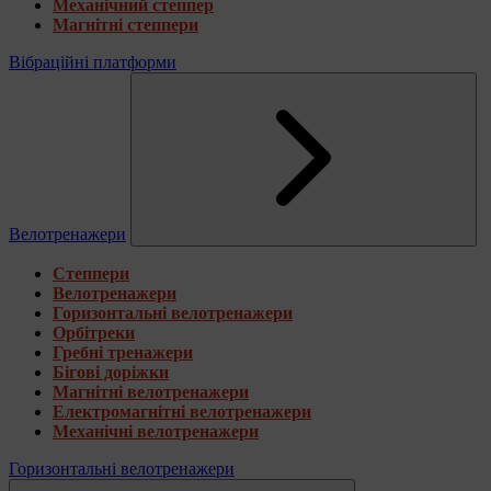
Механічний степпер
Магнітні степпери
Вібраційні платформи
Велотренажери
Степпери
Велотренажери
Горизонтальні велотренажери
Орбітреки
Гребні тренажери
Бігові доріжки
Магнітні велотренажери
Електромагнітні велотренажери
Механічні велотренажери
Горизонтальні велотренажери