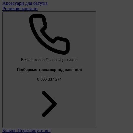
Аксесуари для батутів
Роликові ковзани
Безкоштовно
Пропозиція тижня
Підберемо тренажер під ваші цілі
0 800 337 274
Більше
Переглянути всі