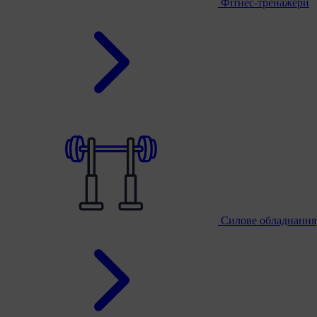
Фітнес-тренажери
Силове обладнання