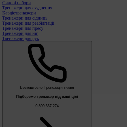
Силові набори
Тренажери для схуднення
Кардіотренажери
Тренажери для сідниць
Тренажери для реабілітації
Тренажери для пресу
Тренажери для ніг
Тренажери для рук
Безкоштовно
Пропозиція тижня
Підберемо тренажер під ваші цілі
0 800 337 274