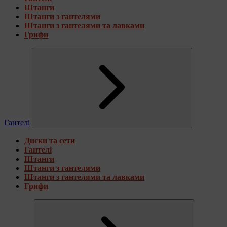
Штанги
Штанги з гантелями
Штанги з гантелями та лавками
Грифи
Гантелі
Диски та сети
Гантелі
Штанги
Штанги з гантелями
Штанги з гантелями та лавками
Грифи