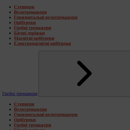
Степпери
Велотренажери
Горизонтальні велотренажери
Орбітреки
Гребні тренажери
Бігові доріжки
Магнітні орбітреки
Електромагнітні орбітреки
Гребні тренажери
Степпери
Велотренажери
Горизонтальні велотренажери
Орбітреки
Гребні тренажери