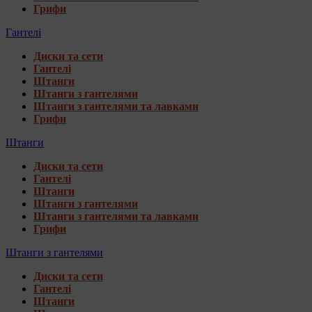
Грифи
Гантелі
Диски та сети
Гантелі
Штанги
Штанги з гантелями
Штанги з гантелями та лавками
Грифи
Штанги
Диски та сети
Гантелі
Штанги
Штанги з гантелями
Штанги з гантелями та лавками
Грифи
Штанги з гантелями
Диски та сети
Гантелі
Штанги