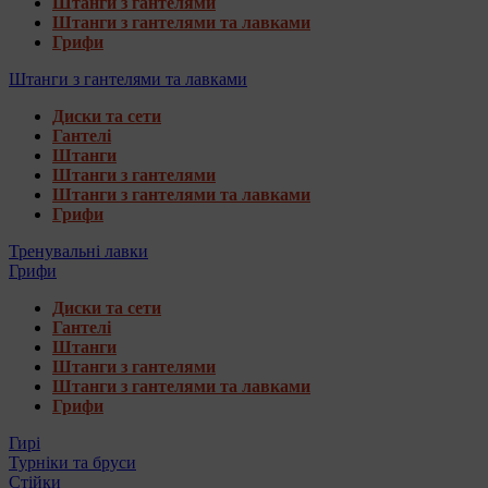
Штанги з гантелями
Штанги з гантелями та лавками
Грифи
Штанги з гантелями та лавками
Диски та сети
Гантелі
Штанги
Штанги з гантелями
Штанги з гантелями та лавками
Грифи
Тренувальні лавки
Грифи
Диски та сети
Гантелі
Штанги
Штанги з гантелями
Штанги з гантелями та лавками
Грифи
Гирі
Турніки та бруси
Стійки