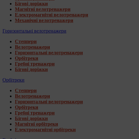
Бігові доріжки
Магнітні велотренажери
Електромагнітні велотренажери
Механічні велотренажери
Горизонтальні велотренажери
Степпери
Велотренажери
Горизонтальні велотренажери
Орбітреки
Гребні тренажери
Бігові доріжки
Орбітреки
Степпери
Велотренажери
Горизонтальні велотренажери
Орбітреки
Гребні тренажери
Бігові доріжки
Магнітні орбітреки
Електромагнітні орбітреки