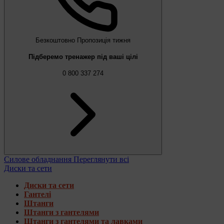
Безкоштовно
Пропозиція тижня
Підберемо тренажер під ваші цілі
0 800 337 274
Силове обладнання
Переглянути всі
Диски та сети
Диски та сети
Гантелі
Штанги
Штанги з гантелями
Штанги з гантелями та лавками