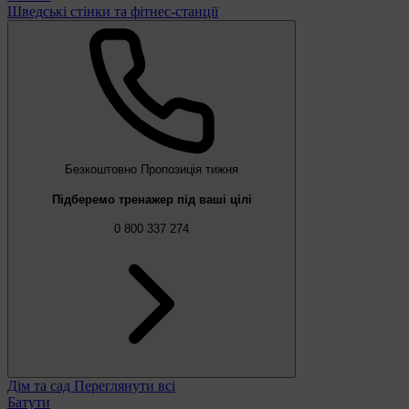
Шведські стінки та фітнес-станції
Безкоштовно
Пропозиція тижня
Підберемо тренажер під ваші цілі
0 800 337 274
Дім та сад
Переглянути всі
Батути