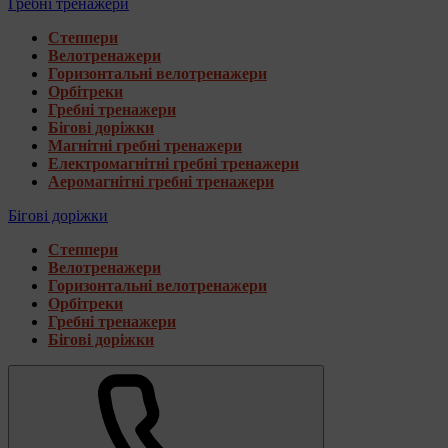
Гребні тренажери
Степпери
Велотренажери
Горизонтальні велотренажери
Орбітреки
Гребні тренажери
Бігові доріжки
Магнітні гребні тренажери
Електромагнітні гребні тренажери
Аеромагнітні гребні тренажери
Бігові доріжки
Степпери
Велотренажери
Горизонтальні велотренажери
Орбітреки
Гребні тренажери
Бігові доріжки