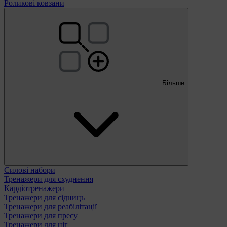
Роликові ковзани
Більше
Силові набори
Тренажери для схуднення
Кардіотренажери
Тренажери для сідниць
Тренажери для реабілітації
Тренажери для пресу
Тренажери для ніг