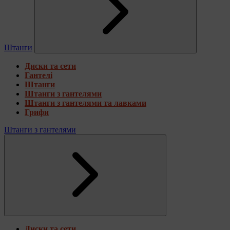
Штанги
Диски та сети
Гантелі
Штанги
Штанги з гантелями
Штанги з гантелями та лавками
Грифи
Штанги з гантелями
Диски та сети