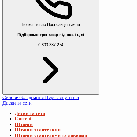
Безкоштовно
Пропозиція тижня
Підберемо тренажер під ваші цілі
0 800 337 274
Силове обладнання
Переглянути всі
Диски та сети
Диски та сети
Гантелі
Штанги
Штанги з гантелями
Штанги з гантелями та лавками