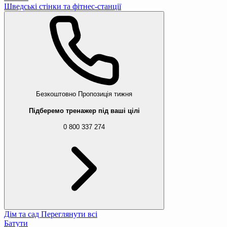
Шведські стінки та фітнес-станції
Безкоштовно
Пропозиція тижня
Підберемо тренажер під ваші цілі
0 800 337 274
Дім та сад
Переглянути всі
Батути