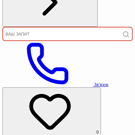
Зв'язок
0