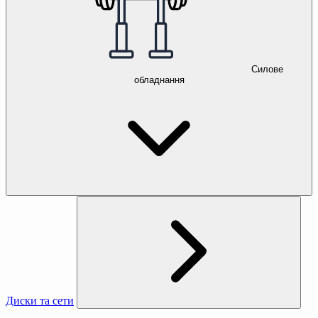
Силове
обладнання
Диски та сети