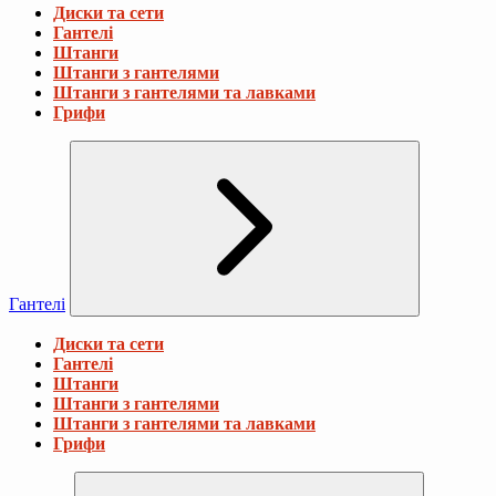
Диски та сети
Гантелі
Штанги
Штанги з гантелями
Штанги з гантелями та лавками
Грифи
Гантелі
Диски та сети
Гантелі
Штанги
Штанги з гантелями
Штанги з гантелями та лавками
Грифи