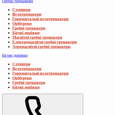
Гребні тренажери
Степпери
Велотренажери
Горизонтальні велотренажери
Орбітреки
Гребні тренажери
Бігові доріжки
Магнітні гребні тренажери
Електромагнітні гребні тренажери
Аеромагнітні гребні тренажери
Бігові доріжки
Степпери
Велотренажери
Горизонтальні велотренажери
Орбітреки
Гребні тренажери
Бігові доріжки