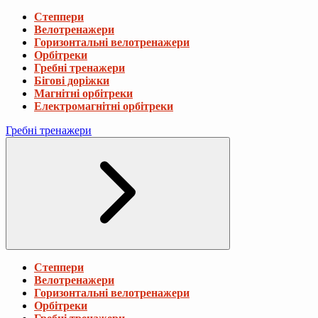
Степпери
Велотренажери
Горизонтальні велотренажери
Орбітреки
Гребні тренажери
Бігові доріжки
Магнітні орбітреки
Електромагнітні орбітреки
Гребні тренажери
Степпери
Велотренажери
Горизонтальні велотренажери
Орбітреки