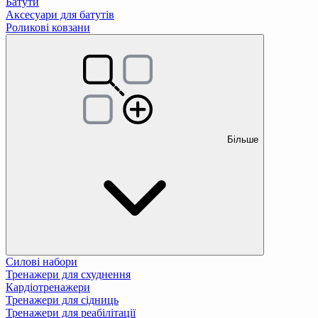
Батути
Аксесуари для батутів
Роликові ковзани
Більше
Силові набори
Тренажери для схуднення
Кардіотренажери
Тренажери для сідниць
Тренажери для реабілітації