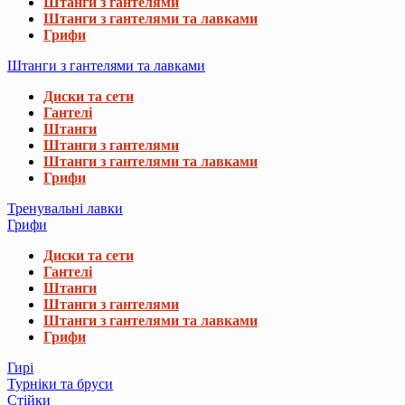
Штанги з гантелями
Штанги з гантелями та лавками
Грифи
Штанги з гантелями та лавками
Диски та сети
Гантелі
Штанги
Штанги з гантелями
Штанги з гантелями та лавками
Грифи
Тренувальні лавки
Грифи
Диски та сети
Гантелі
Штанги
Штанги з гантелями
Штанги з гантелями та лавками
Грифи
Гирі
Турніки та бруси
Стійки