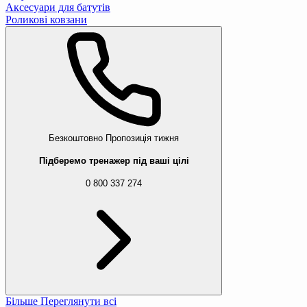
Аксесуари для батутів
Роликові ковзани
Безкоштовно
Пропозиція тижня
Підберемо тренажер під ваші цілі
0 800 337 274
Більше
Переглянути всі