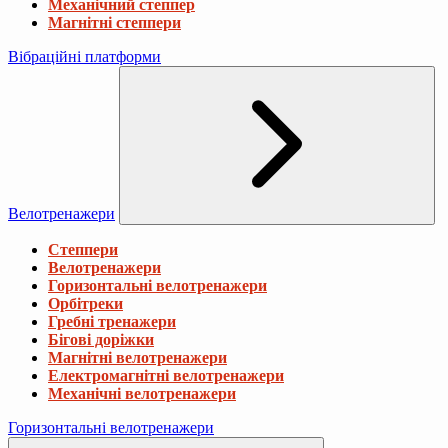
Механічний степпер
Магнітні степпери
Вібраційні платформи
Велотренажери
Степпери
Велотренажери
Горизонтальні велотренажери
Орбітреки
Гребні тренажери
Бігові доріжки
Магнітні велотренажери
Електромагнітні велотренажери
Механічні велотренажери
Горизонтальні велотренажери