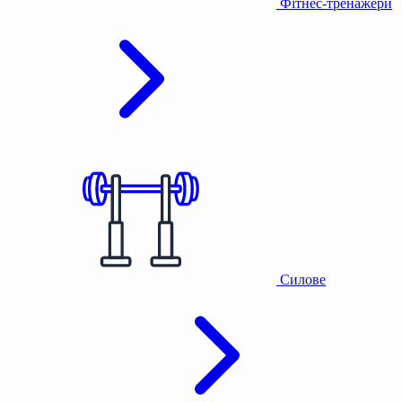
Фітнес-тренажери
Силове