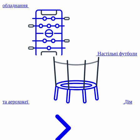
обладнання
Настільні футболи
та аерохокеї
Дім