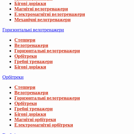
Бігові доріжки
Магнітні велотренажери
Електромагнітні велотренажери
Механічні велотренажери
Горизонтальні велотренажери
Степпери
Велотренажери
Горизонтальні велотренажери
Орбітреки
Гребні тренажери
Бігові доріжки
Орбітреки
Степпери
Велотренажери
Горизонтальні велотренажери
Орбітреки
Гребні тренажери
Бігові доріжки
Магнітні орбітреки
Електромагнітні орбітреки