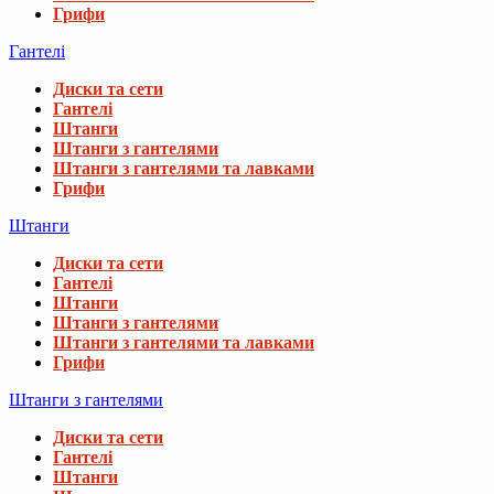
Грифи
Гантелі
Диски та сети
Гантелі
Штанги
Штанги з гантелями
Штанги з гантелями та лавками
Грифи
Штанги
Диски та сети
Гантелі
Штанги
Штанги з гантелями
Штанги з гантелями та лавками
Грифи
Штанги з гантелями
Диски та сети
Гантелі
Штанги