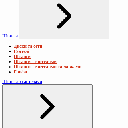
Штанги
Диски та сети
Гантелі
Штанги
Штанги з гантелями
Штанги з гантелями та лавками
Грифи
Штанги з гантелями