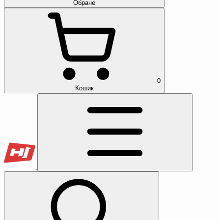
Обране
0
Кошик