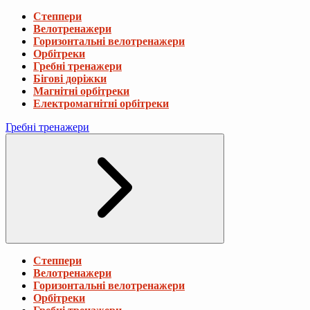
Степпери
Велотренажери
Горизонтальні велотренажери
Орбітреки
Гребні тренажери
Бігові доріжки
Магнітні орбітреки
Електромагнітні орбітреки
Гребні тренажери
Степпери
Велотренажери
Горизонтальні велотренажери
Орбітреки