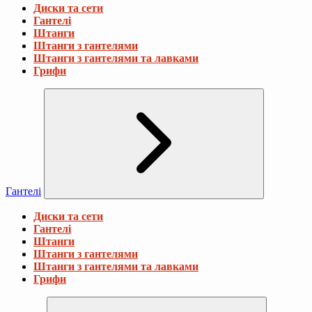
Диски та сети
Гантелі
Штанги
Штанги з гантелями
Штанги з гантелями та лавками
Грифи
Гантелі
Диски та сети
Гантелі
Штанги
Штанги з гантелями
Штанги з гантелями та лавками
Грифи