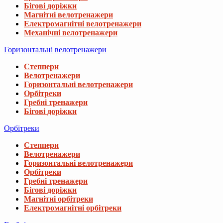
Бігові доріжки
Магнітні велотренажери
Електромагнітні велотренажери
Механічні велотренажери
Горизонтальні велотренажери
Степпери
Велотренажери
Горизонтальні велотренажери
Орбітреки
Гребні тренажери
Бігові доріжки
Орбітреки
Степпери
Велотренажери
Горизонтальні велотренажери
Орбітреки
Гребні тренажери
Бігові доріжки
Магнітні орбітреки
Електромагнітні орбітреки