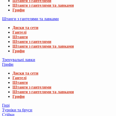
Штанги з гантелями
Штанги з гантелями та лавками
Грифи
Штанги з гантелями та лавками
Диски та сети
Гантелі
Штанги
Штанги з гантелями
Штанги з гантелями та лавками
Грифи
Тренувальні лавки
Грифи
Диски та сети
Гантелі
Штанги
Штанги з гантелями
Штанги з гантелями та лавками
Грифи
Гирі
Турніки та бруси
Стійки