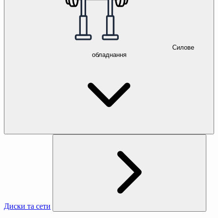
Силове
обладнання
Диски та сети