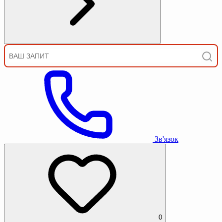
Зв'язок
0