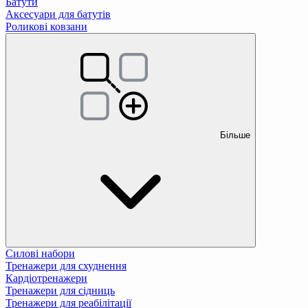
Батути
Аксесуари для батутів
Роликові ковзани
Більше
Силові набори
Тренажери для схуднення
Кардіотренажери
Тренажери для сідниць
Тренажери для реабілітації