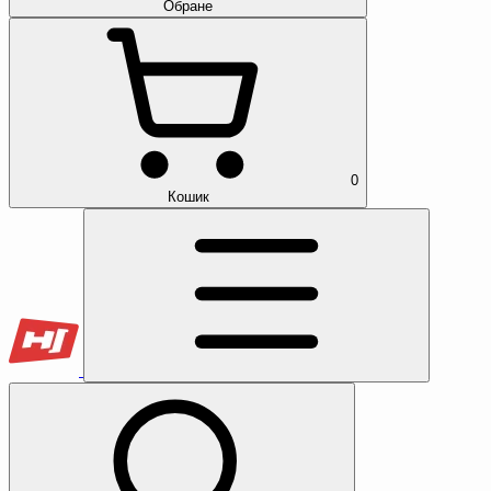
Обране
0
Кошик