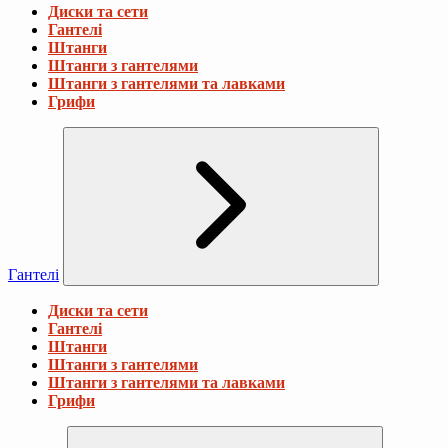
Диски та сети
Гантелі
Штанги
Штанги з гантелями
Штанги з гантелями та лавками
Грифи
Гантелі
Диски та сети
Гантелі
Штанги
Штанги з гантелями
Штанги з гантелями та лавками
Грифи