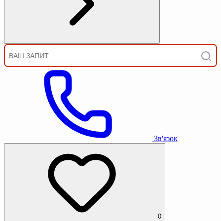
Зв'язок
0