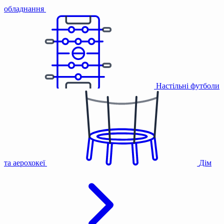
обладнання
Настільні футболи
та аерохокеї
Дім