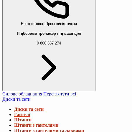
Безкоштовно
Пропозиція тижня
Підберемо тренажер під ваші цілі
0 800 337 274
Силове обладнання
Переглянути всі
Диски та сети
Диски та сети
Гантелі
Штанги
Штанги з гантелями
Штанги з гантелями та лавками