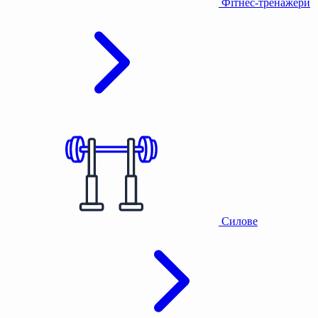
Фітнес-тренажери
Силове