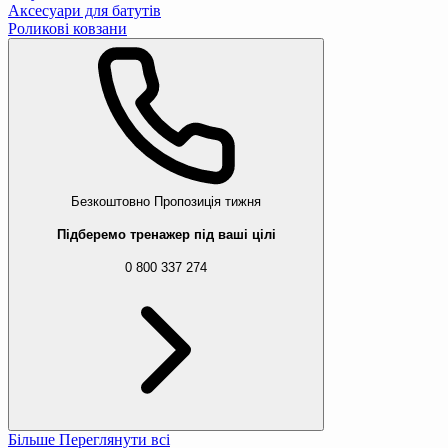
Аксесуари для батутів
Роликові ковзани
Безкоштовно
Пропозиція тижня
Підберемо тренажер під ваші цілі
0 800 337 274
Більше
Переглянути всі