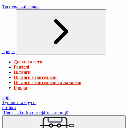
Тренувальні лавки
Грифи
Диски та сети
Гантелі
Штанги
Штанги з гантелями
Штанги з гантелями та лавками
Грифи
Гирі
Турніки та бруси
Стійки
Шведські стінки та фітнес-станції