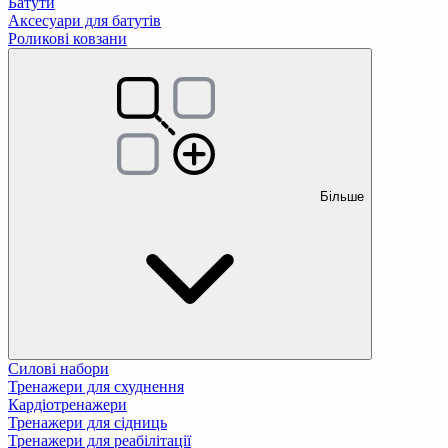
Батути
Аксесуари для батутів
Роликові ковзани
Більше
Силові набори
Тренажери для схуднення
Кардіотренажери
Тренажери для сідниць
Тренажери для реабілітації