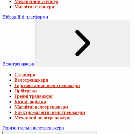
Механічний степпер
Магнітні степпери
Вібраційні платформи
Велотренажери
Степпери
Велотренажери
Горизонтальні велотренажери
Орбітреки
Гребні тренажери
Бігові доріжки
Магнітні велотренажери
Електромагнітні велотренажери
Механічні велотренажери
Горизонтальні велотренажери