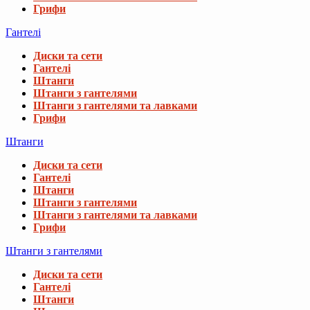
Грифи
Гантелі
Диски та сети
Гантелі
Штанги
Штанги з гантелями
Штанги з гантелями та лавками
Грифи
Штанги
Диски та сети
Гантелі
Штанги
Штанги з гантелями
Штанги з гантелями та лавками
Грифи
Штанги з гантелями
Диски та сети
Гантелі
Штанги