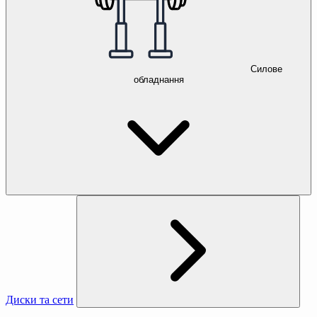
Силове
обладнання
Диски та сети