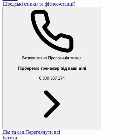
Шведські стінки та фітнес-станції
Безкоштовно
Пропозиція тижня
Підберемо тренажер під ваші цілі
0 800 337 274
Дім та сад
Переглянути всі
Батути