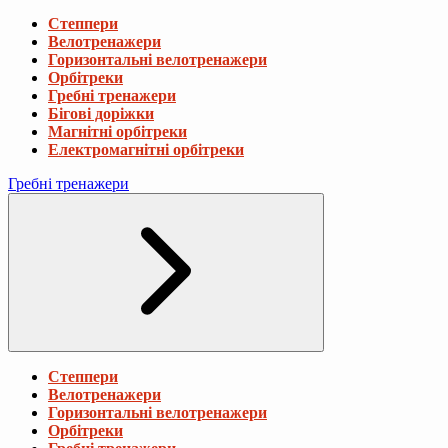
Степпери
Велотренажери
Горизонтальні велотренажери
Орбітреки
Гребні тренажери
Бігові доріжки
Магнітні орбітреки
Електромагнітні орбітреки
Гребні тренажери
Степпери
Велотренажери
Горизонтальні велотренажери
Орбітреки