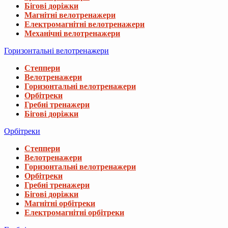
Бігові доріжки
Магнітні велотренажери
Електромагнітні велотренажери
Механічні велотренажери
Горизонтальні велотренажери
Степпери
Велотренажери
Горизонтальні велотренажери
Орбітреки
Гребні тренажери
Бігові доріжки
Орбітреки
Степпери
Велотренажери
Горизонтальні велотренажери
Орбітреки
Гребні тренажери
Бігові доріжки
Магнітні орбітреки
Електромагнітні орбітреки