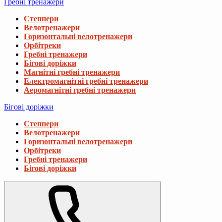
Гребні тренажери
Степпери
Велотренажери
Горизонтальні велотренажери
Орбітреки
Гребні тренажери
Бігові доріжки
Магнітні гребні тренажери
Електромагнітні гребні тренажери
Аеромагнітні гребні тренажери
Бігові доріжки
Степпери
Велотренажери
Горизонтальні велотренажери
Орбітреки
Гребні тренажери
Бігові доріжки