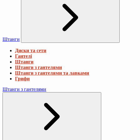
Штанги
Диски та сети
Гантелі
Штанги
Штанги з гантелями
Штанги з гантелями та лавками
Грифи
Штанги з гантелями