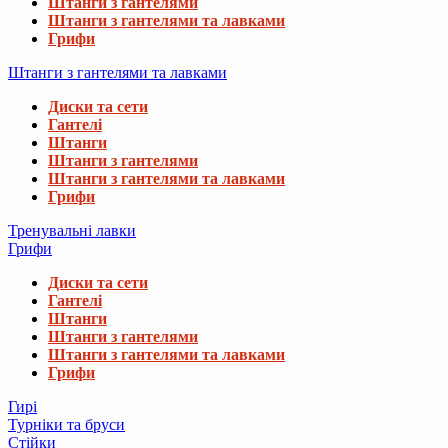
Штанги з гантелями
Штанги з гантелями та лавками
Грифи
Штанги з гантелями та лавками
Диски та сети
Гантелі
Штанги
Штанги з гантелями
Штанги з гантелями та лавками
Грифи
Тренувальні лавки
Грифи
Диски та сети
Гантелі
Штанги
Штанги з гантелями
Штанги з гантелями та лавками
Грифи
Гирі
Турніки та бруси
Стійки