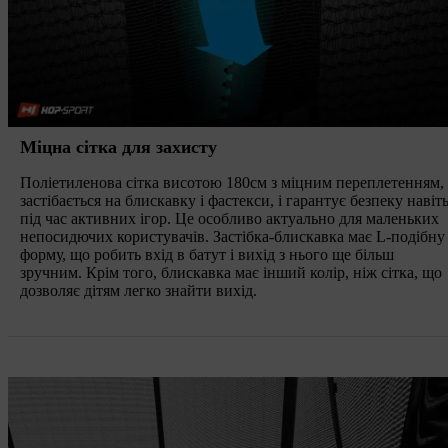
Міцна сітка для захисту
Поліетиленова сітка висотою 180см з міцним переплетенням,
застібається на блискавку і фастекси, і гарантує безпеку навіт
під час активних ігор. Це особливо актуально для маленьких
непосидючих користувачів. Застібка-блискавка має L-подібну
форму, що робить вхід в батут і вихід з нього ще більш
зручним. Крім того, блискавка має інший колір, ніж сітка, що
дозволяє дітям легко знайти вихід.