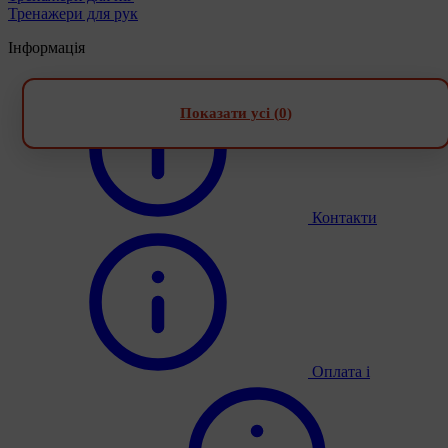
Тренажери для рук
Інформація
Показати усі (
0
)
Контакти
Оплата і