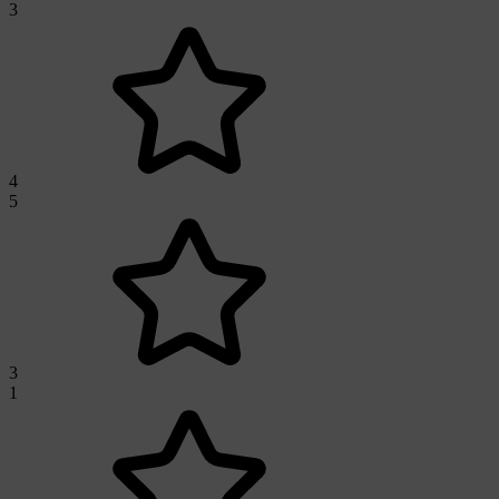
3
4
5
3
1