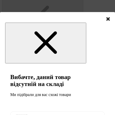
Вибачте, даний товар
відсутній на складі
Ми підібрали для вас схожі товари
5 міс
від 4 074 ₴ / міс
Оплата частинами Монобанк