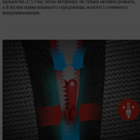
щільністю 275 г/м2 легко витримує не тільки активні розваги,
а й вплив навколишнього середовища, вологи і сонячного
випромінювання.