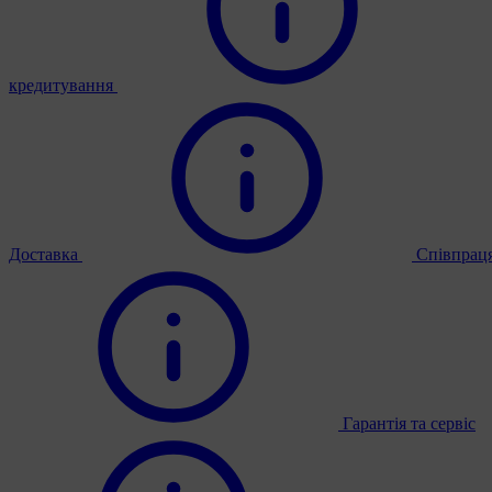
кредитування
Доставка
Співпрац
Гарантія та сервіс