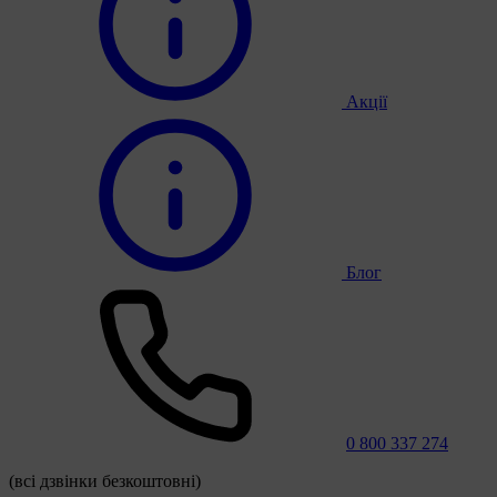
Акції
Блог
0 800 337 274
(всі дзвінки безкоштовні)