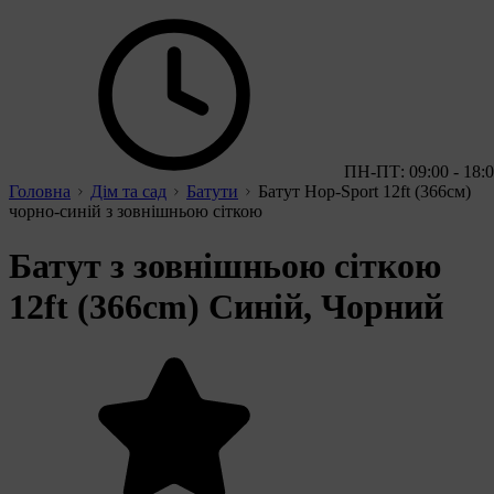
ПН-ПТ: 09:00 - 18:
Головна
Дім та сад
Батути
Батут Hop-Sport 12ft (366см)
чорно-синій з зовнішньою сіткою
Батут з зовнішньою сіткою
12ft (366cm) Синій, Чорний