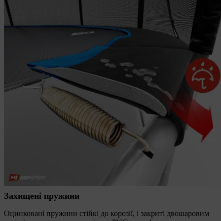
Захищені пружини
Оцинковані пружини стійкі до корозії, і закриті двошаровим