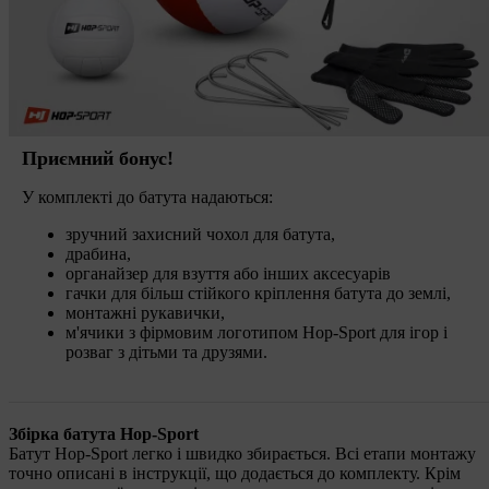
Приємний бонус!
У комплекті до батута надаються:
зручний захисний чохол для батута,
драбина,
органайзер для взуття або інших аксесуарів
гачки для більш стійкого кріплення батута до землі,
монтажні рукавички,
м'ячики з фірмовим логотипом Hop-Sport для ігор і
розваг з дітьми та друзями.
Збірка батута Hop-Sport
Батут Hop-Sport легко і швидко збирається. Всі етапи монтажу
точно описані в інструкції, що додається до комплекту. Крім