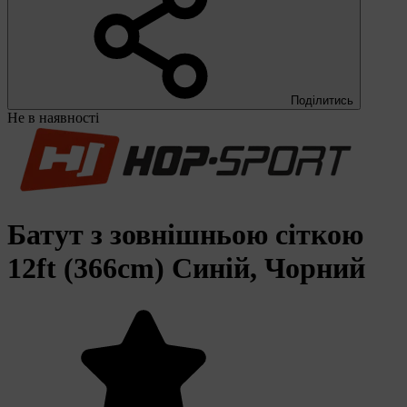
Поділитись
Не в наявності
Батут з зовнішньою сіткою
12ft (366cm) Синій, Чорний