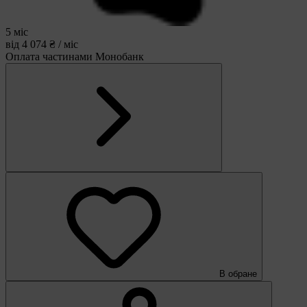
5 міс
від 4 074 ₴ / міс
Оплата частинами Монобанк
В обране