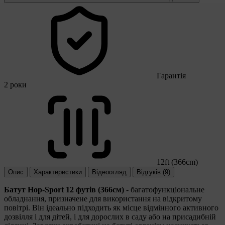
Гарантія
2 роки
12ft (366cm)
Опис
Характеристики
Відеоогляд
Відгуків (9)
Батут Hop-Sport 12 футів (366см)
- багатофункціональне
обладнання, призначене для використання на відкритому
повітрі. Він ідеально підходить як місце відмінного активного
дозвілля і для дітей, і для дорослих в саду або на присадибній