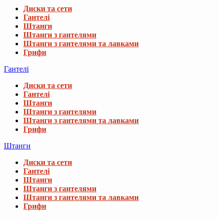
Диски та сети
Гантелі
Штанги
Штанги з гантелями
Штанги з гантелями та лавками
Грифи
Гантелі
Диски та сети
Гантелі
Штанги
Штанги з гантелями
Штанги з гантелями та лавками
Грифи
Штанги
Диски та сети
Гантелі
Штанги
Штанги з гантелями
Штанги з гантелями та лавками
Грифи