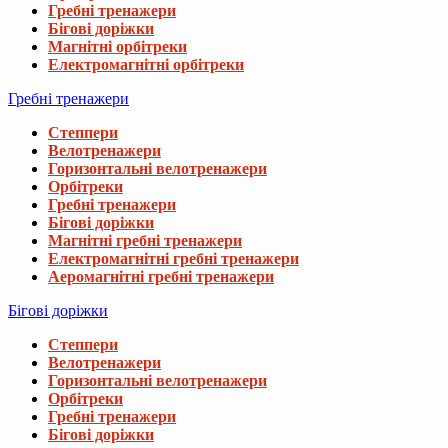
Гребні тренажери
Бігові доріжки
Магнітні орбітреки
Електромагнітні орбітреки
Гребні тренажери
Степпери
Велотренажери
Горизонтальні велотренажери
Орбітреки
Гребні тренажери
Бігові доріжки
Магнітні гребні тренажери
Електромагнітні гребні тренажери
Аеромагнітні гребні тренажери
Бігові доріжки
Степпери
Велотренажери
Горизонтальні велотренажери
Орбітреки
Гребні тренажери
Бігові доріжки