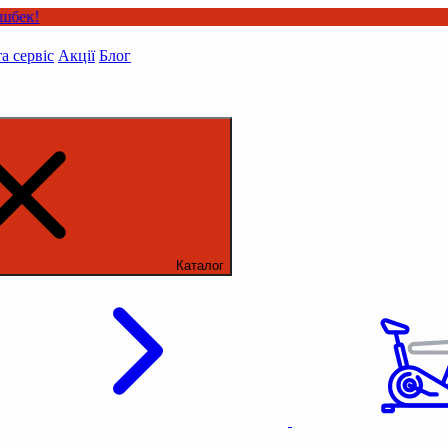
та сервіс
Акції
Блог
Каталог