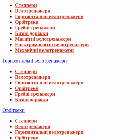
Степпери
Велотренажери
Горизонтальні велотренажери
Орбітреки
Гребні тренажери
Бігові доріжки
Магнітні велотренажери
Електромагнітні велотренажери
Механічні велотренажери
Горизонтальні велотренажери
Степпери
Велотренажери
Горизонтальні велотренажери
Орбітреки
Гребні тренажери
Бігові доріжки
Орбітреки
Степпери
Велотренажери
Горизонтальні велотренажери
Орбітреки