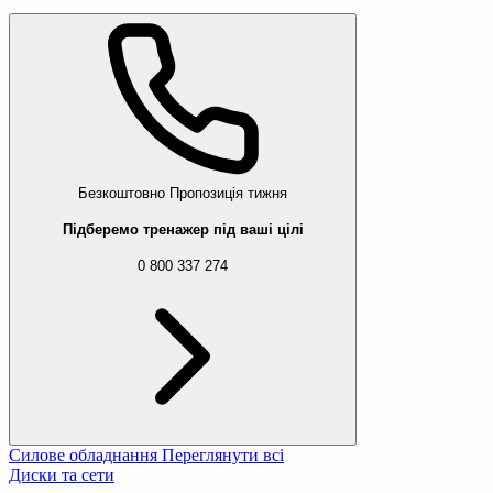
Безкоштовно
Пропозиція тижня
Підберемо тренажер під ваші цілі
0 800 337 274
Силове обладнання
Переглянути всі
Диски та сети