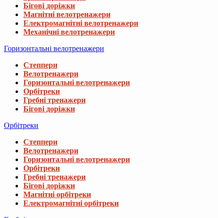
Бігові доріжки
Магнітні велотренажери
Електромагнітні велотренажери
Механічні велотренажери
Горизонтальні велотренажери
Степпери
Велотренажери
Горизонтальні велотренажери
Орбітреки
Гребні тренажери
Бігові доріжки
Орбітреки
Степпери
Велотренажери
Горизонтальні велотренажери
Орбітреки
Гребні тренажери
Бігові доріжки
Магнітні орбітреки
Електромагнітні орбітреки