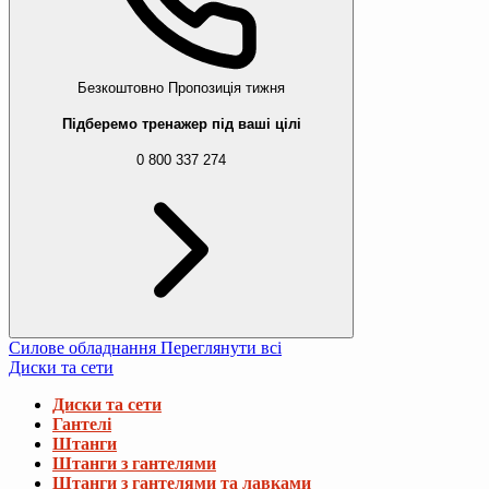
Безкоштовно
Пропозиція тижня
Підберемо тренажер під ваші цілі
0 800 337 274
Силове обладнання
Переглянути всі
Диски та сети
Диски та сети
Гантелі
Штанги
Штанги з гантелями
Штанги з гантелями та лавками