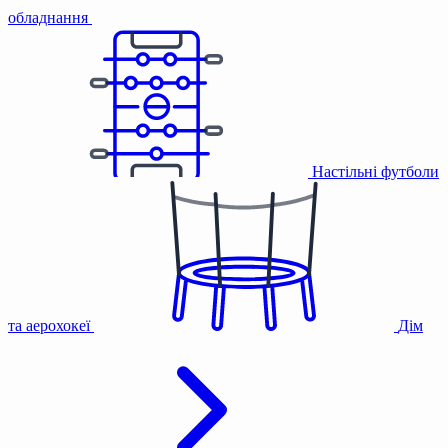
обладнання
Настільні футболи
та аерохокеї
Дім