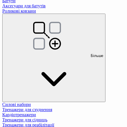
Батути
Аксесуари для батутів
Роликові ковзани
Більше
Силові набори
Тренажери для схуднення
Кардіотренажери
Тренажери для сідниць
Тренажери для реабілітації