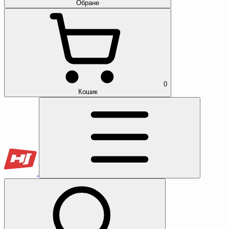
Обране
0
Кошик