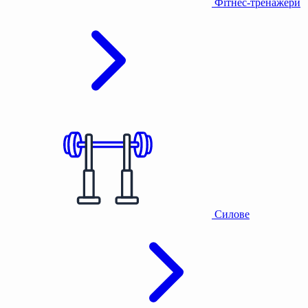
Фітнес-тренажери
Силове