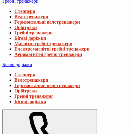
Гребні тренажери
Степпери
Велотренажери
Горизонтальні велотренажери
Орбітреки
Гребні тренажери
Бігові доріжки
Магнітні гребні тренажери
Електромагнітні гребні тренажери
Аеромагнітні гребні тренажери
Бігові доріжки
Степпери
Велотренажери
Горизонтальні велотренажери
Орбітреки
Гребні тренажери
Бігові доріжки