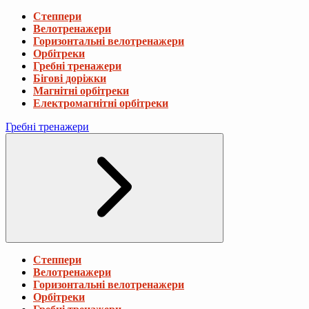
Степпери
Велотренажери
Горизонтальні велотренажери
Орбітреки
Гребні тренажери
Бігові доріжки
Магнітні орбітреки
Електромагнітні орбітреки
Гребні тренажери
Степпери
Велотренажери
Горизонтальні велотренажери
Орбітреки