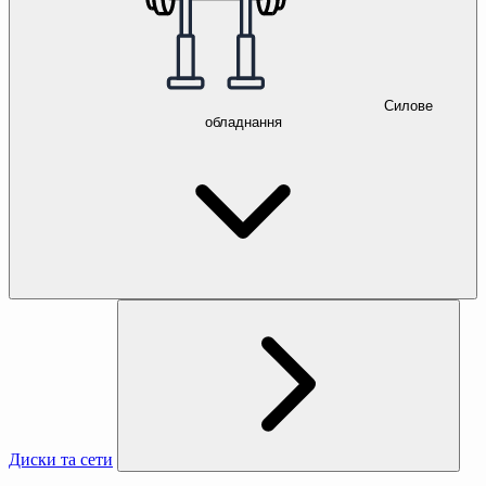
Силове
обладнання
Диски та сети