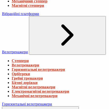
Механічний степпер
Магнітні степпери
Вібраційні платформи
Велотренажери
Степпери
Велотренажери
Горизонтальні велотренажери
Орбітреки
Гребні тренажери
Бігові доріжки
Магнітні велотренажери
Електромагнітні велотренажери
Механічні велотренажери
Горизонтальні велотренажери