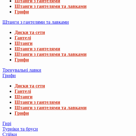
Штанги з гантелями
Штанги з гантелями та лавками
Грифи
Штанги з гантелями та лавками
Диски та сети
Гантелі
Штанги
Штанги з гантелями
Штанги з гантелями та лавками
Грифи
Тренувальні лавки
Грифи
Диски та сети
Гантелі
Штанги
Штанги з гантелями
Штанги з гантелями та лавками
Грифи
Гирі
Турніки та бруси
Стійки