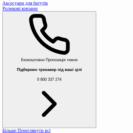
Аксесуари для батутів
Роликові ковзани
Безкоштовно
Пропозиція тижня
Підберемо тренажер під ваші цілі
0 800 337 274
Більше
Переглянути всі