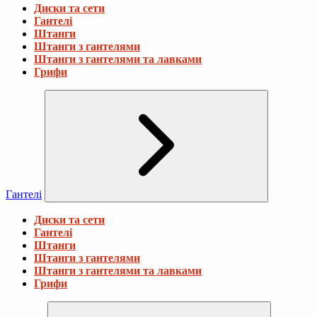
Диски та сети
Гантелі
Штанги
Штанги з гантелями
Штанги з гантелями та лавками
Грифи
Гантелі
Диски та сети
Гантелі
Штанги
Штанги з гантелями
Штанги з гантелями та лавками
Грифи