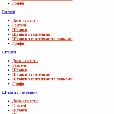
Грифи
Гантелі
Диски та сети
Гантелі
Штанги
Штанги з гантелями
Штанги з гантелями та лавками
Грифи
Штанги
Диски та сети
Гантелі
Штанги
Штанги з гантелями
Штанги з гантелями та лавками
Грифи
Штанги з гантелями
Диски та сети
Гантелі
Штанги