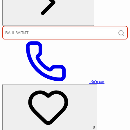
Зв'язок
0