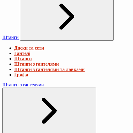
Штанги
Диски та сети
Гантелі
Штанги
Штанги з гантелями
Штанги з гантелями та лавками
Грифи
Штанги з гантелями