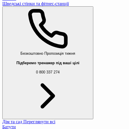
Шведські стінки та фітнес-станції
Безкоштовно
Пропозиція тижня
Підберемо тренажер під ваші цілі
0 800 337 274
Дім та сад
Переглянути всі
Батути