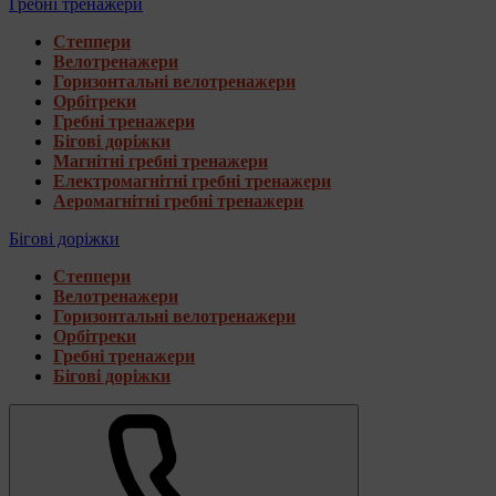
Гребні тренажери
Степпери
Велотренажери
Горизонтальні велотренажери
Орбітреки
Гребні тренажери
Бігові доріжки
Магнітні гребні тренажери
Електромагнітні гребні тренажери
Аеромагнітні гребні тренажери
Бігові доріжки
Степпери
Велотренажери
Горизонтальні велотренажери
Орбітреки
Гребні тренажери
Бігові доріжки