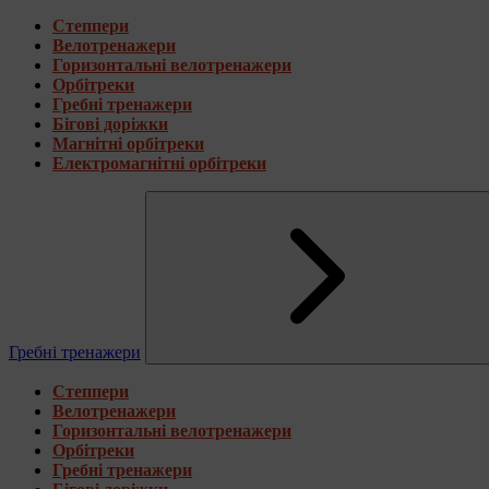
Степпери
Велотренажери
Горизонтальні велотренажери
Орбітреки
Гребні тренажери
Бігові доріжки
Магнітні орбітреки
Електромагнітні орбітреки
Гребні тренажери
Степпери
Велотренажери
Горизонтальні велотренажери
Орбітреки
Гребні тренажери