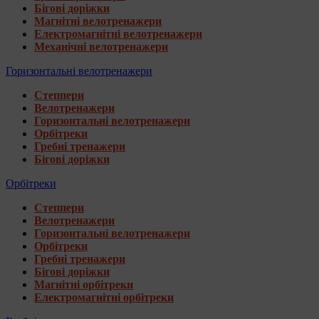
Бігові доріжки
Магнітні велотренажери
Електромагнітні велотренажери
Механічні велотренажери
Горизонтальні велотренажери
Степпери
Велотренажери
Горизонтальні велотренажери
Орбітреки
Гребні тренажери
Бігові доріжки
Орбітреки
Степпери
Велотренажери
Горизонтальні велотренажери
Орбітреки
Гребні тренажери
Бігові доріжки
Магнітні орбітреки
Електромагнітні орбітреки