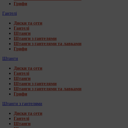
Грифи
Гантелі
Диски та сети
Гантелі
Штанги
Штанги з гантелями
Штанги з гантелями та лавками
Грифи
Штанги
Диски та сети
Гантелі
Штанги
Штанги з гантелями
Штанги з гантелями та лавками
Грифи
Штанги з гантелями
Диски та сети
Гантелі
Штанги