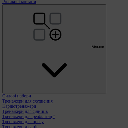
Роликові ковзани
Більше
Силові набори
Тренажери для схуднення
Кардіотренажери
Тренажери для сідниць
Тренажери для реабілітації
Тренажери для пресу
Тренажери для ніг