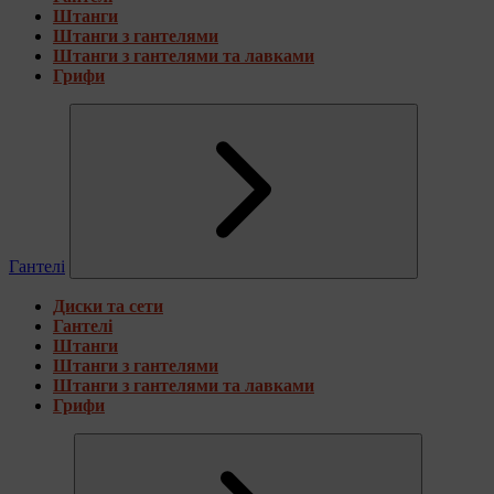
Штанги
Штанги з гантелями
Штанги з гантелями та лавками
Грифи
Гантелі
Диски та сети
Гантелі
Штанги
Штанги з гантелями
Штанги з гантелями та лавками
Грифи