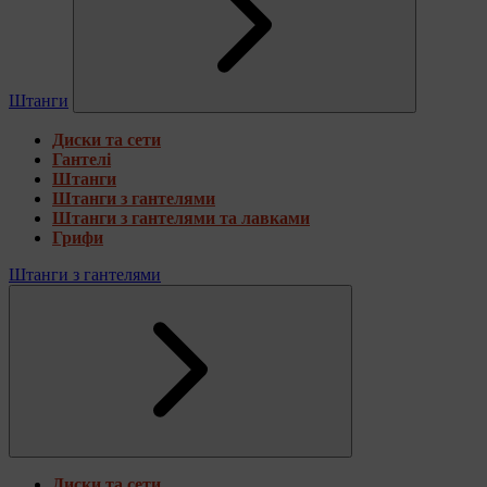
Штанги
Диски та сети
Гантелі
Штанги
Штанги з гантелями
Штанги з гантелями та лавками
Грифи
Штанги з гантелями
Диски та сети