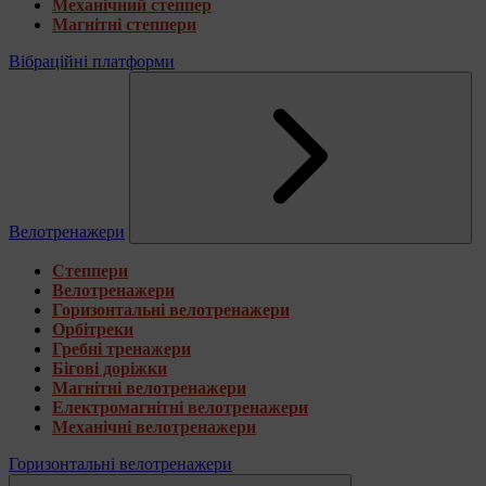
Механічний степпер
Магнітні степпери
Вібраційні платформи
Велотренажери
Степпери
Велотренажери
Горизонтальні велотренажери
Орбітреки
Гребні тренажери
Бігові доріжки
Магнітні велотренажери
Електромагнітні велотренажери
Механічні велотренажери
Горизонтальні велотренажери