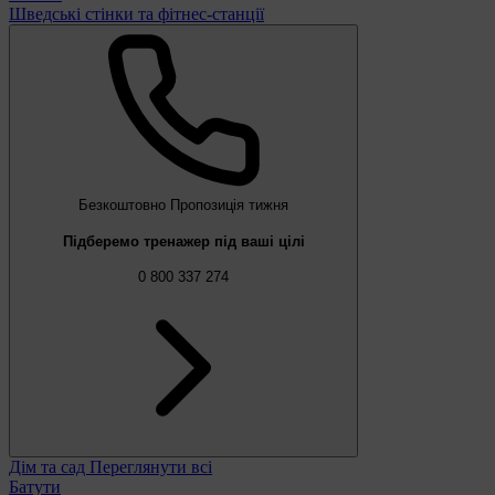
Шведські стінки та фітнес-станції
Безкоштовно
Пропозиція тижня
Підберемо тренажер під ваші цілі
0 800 337 274
Дім та сад
Переглянути всі
Батути