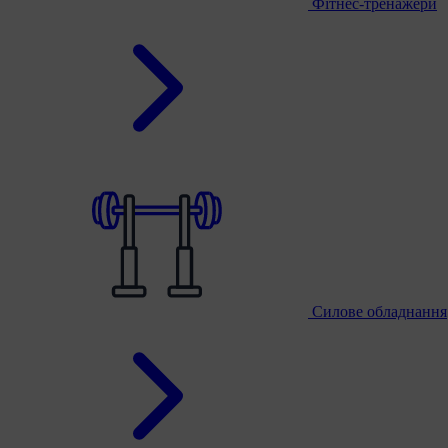
Фітнес-тренажери
Силове обладнання