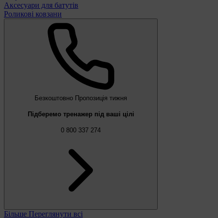
Аксесуари для батутів
Роликові ковзани
Безкоштовно
Пропозиція тижня
Підберемо тренажер під ваші цілі
0 800 337 274
Більше
Переглянути всі