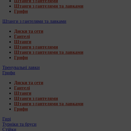
Штанги з гантелями
Штанги з гантелями та лавками
Грифи
Штанги з гантелями та лавками
Диски та сети
Гантелі
Штанги
Штанги з гантелями
Штанги з гантелями та лавками
Грифи
Тренувальні лавки
Грифи
Диски та сети
Гантелі
Штанги
Штанги з гантелями
Штанги з гантелями та лавками
Грифи
Гирі
Турніки та бруси
Стійки