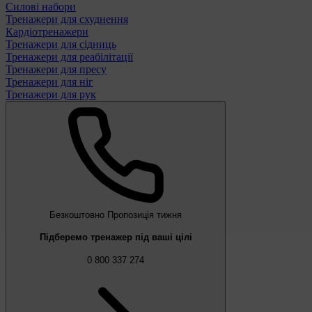
Силові набори
Тренажери для схуднення
Кардіотренажери
Тренажери для сідниць
Тренажери для реабілітації
Тренажери для пресу
Тренажери для ніг
Тренажери для рук
Безкоштовно
Пропозиція тижня
Підберемо тренажер під ваші цілі
0 800 337 274