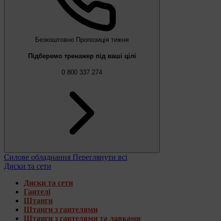
Безкоштовно
Пропозиція тижня
Підберемо тренажер під ваші цілі
0 800 337 274
Силове обладнання
Переглянути всі
Диски та сети
Диски та сети
Гантелі
Штанги
Штанги з гантелями
Штанги з гантелями та лавками