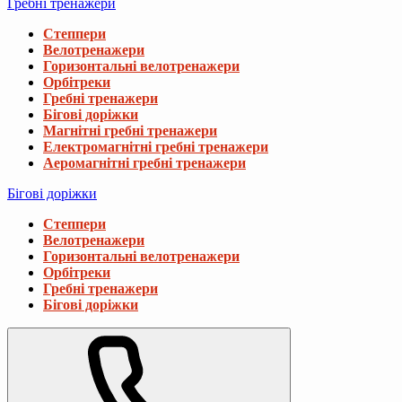
Гребні тренажери
Степпери
Велотренажери
Горизонтальні велотренажери
Орбітреки
Гребні тренажери
Бігові доріжки
Магнітні гребні тренажери
Електромагнітні гребні тренажери
Аеромагнітні гребні тренажери
Бігові доріжки
Степпери
Велотренажери
Горизонтальні велотренажери
Орбітреки
Гребні тренажери
Бігові доріжки