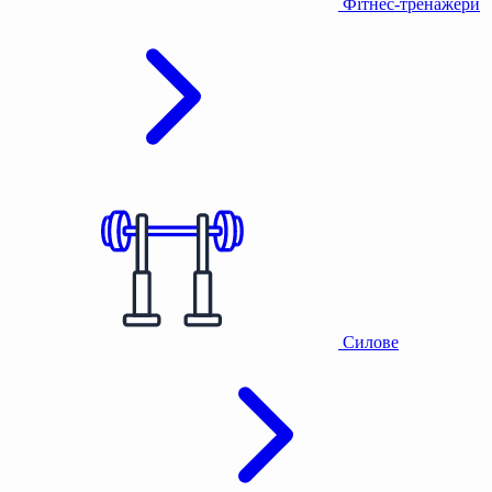
Фітнес-тренажери
Силове