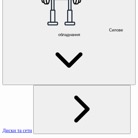
Силове
обладнання
Диски та сети