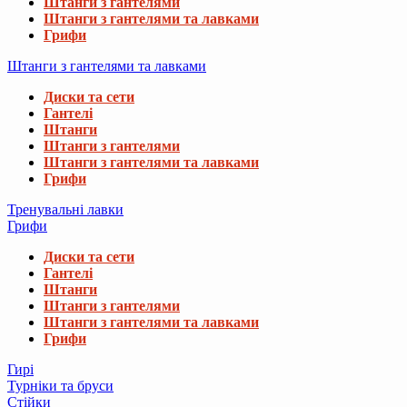
Штанги з гантелями
Штанги з гантелями та лавками
Грифи
Штанги з гантелями та лавками
Диски та сети
Гантелі
Штанги
Штанги з гантелями
Штанги з гантелями та лавками
Грифи
Тренувальні лавки
Грифи
Диски та сети
Гантелі
Штанги
Штанги з гантелями
Штанги з гантелями та лавками
Грифи
Гирі
Турніки та бруси
Стійки