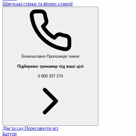
Шведські стінки та фітнес-станції
Безкоштовно
Пропозиція тижня
Підберемо тренажер під ваші цілі
0 800 337 274
Дім та сад
Переглянути всі
Батути