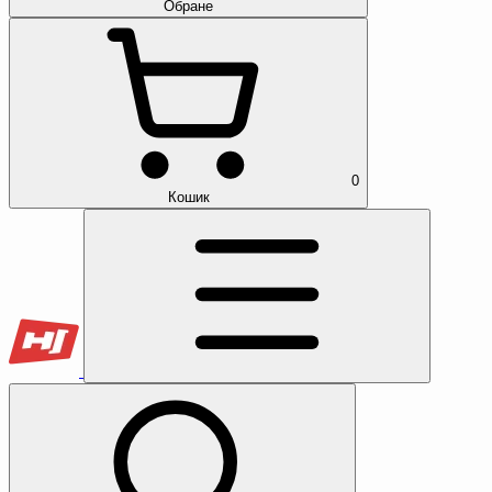
Обране
0
Кошик