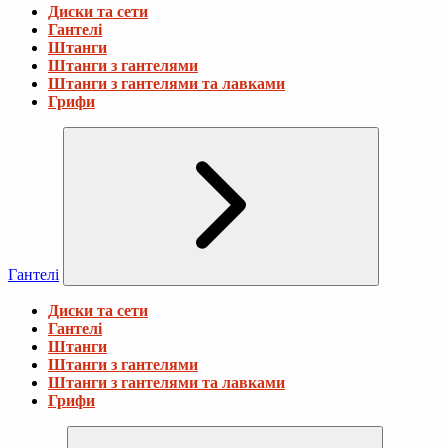
Диски та сети
Гантелі
Штанги
Штанги з гантелями
Штанги з гантелями та лавками
Грифи
Гантелі
Диски та сети
Гантелі
Штанги
Штанги з гантелями
Штанги з гантелями та лавками
Грифи