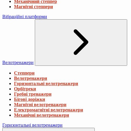
Механічний степпер
Магнітні степпери
Вібраційні платформи
Велотренажери
Степпери
Велотренажери
Горизонтальні велотренажери
Орбітреки
Гребні тренажери
Бігові доріжки
Магнітні велотренажери
Електромагнітні велотренажери
Механічні велотренажери
Горизонтальні велотренажери