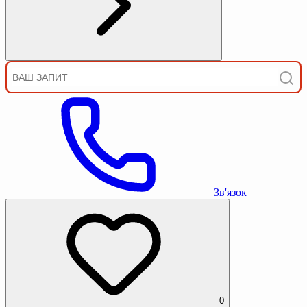
Зв'язок
0