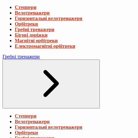
Степпери
Велотренажери
Горизонтальні велотренажери
Орбітреки
Гребні тренажери
Бігові доріжки
Магнітні орбітреки
Електромагнітні орбітреки
Гребні тренажери
Степпери
Велотренажери
Горизонтальні велотренажери
Орбітреки