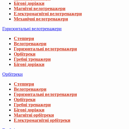
Бігові доріжки
Магнітні велотренажери
Електромагнітні велотренажери
Механічні велотренажери
Горизонтальні велотренажери
Степпери
Велотренажери
Горизонтальні велотренажери
Орбітреки
Гребні тренажери
Бігові доріжки
Орбітреки
Степпери
Велотренажери
Горизонтальні велотренажери
Орбітреки
Гребні тренажери
Бігові доріжки
Магнітні орбітреки
Електромагнітні орбітреки