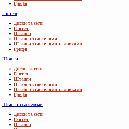
Грифи
Гантелі
Диски та сети
Гантелі
Штанги
Штанги з гантелями
Штанги з гантелями та лавками
Грифи
Штанги
Диски та сети
Гантелі
Штанги
Штанги з гантелями
Штанги з гантелями та лавками
Грифи
Штанги з гантелями
Диски та сети
Гантелі
Штанги