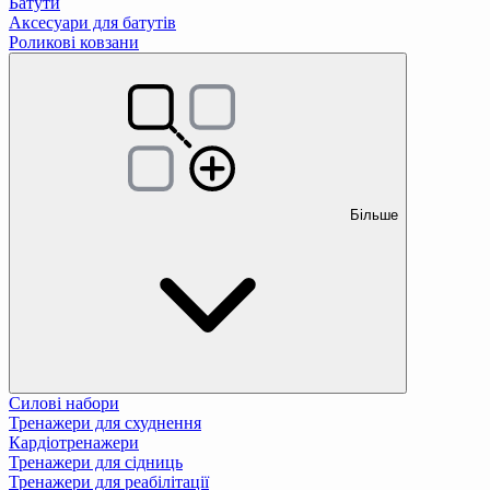
Батути
Аксесуари для батутів
Роликові ковзани
Більше
Силові набори
Тренажери для схуднення
Кардіотренажери
Тренажери для сідниць
Тренажери для реабілітації