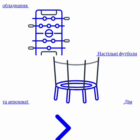
обладнання
Настільні футболи
та аерохокеї
Дім