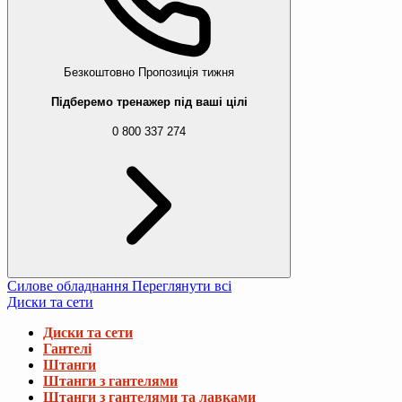
Безкоштовно
Пропозиція тижня
Підберемо тренажер під ваші цілі
0 800 337 274
Силове обладнання
Переглянути всі
Диски та сети
Диски та сети
Гантелі
Штанги
Штанги з гантелями
Штанги з гантелями та лавками