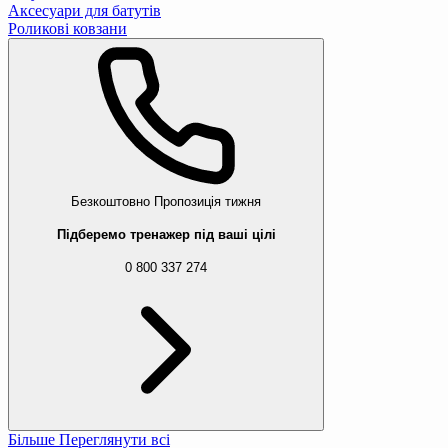
Аксесуари для батутів
Роликові ковзани
Безкоштовно
Пропозиція тижня
Підберемо тренажер під ваші цілі
0 800 337 274
Більше
Переглянути всі