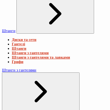
Штанги
Диски та сети
Гантелі
Штанги
Штанги з гантелями
Штанги з гантелями та лавками
Грифи
Штанги з гантелями