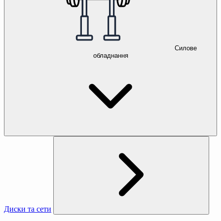
Силове
обладнання
Диски та сети