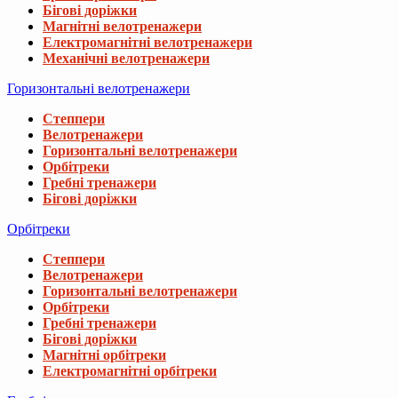
Бігові доріжки
Магнітні велотренажери
Електромагнітні велотренажери
Механічні велотренажери
Горизонтальні велотренажери
Степпери
Велотренажери
Горизонтальні велотренажери
Орбітреки
Гребні тренажери
Бігові доріжки
Орбітреки
Степпери
Велотренажери
Горизонтальні велотренажери
Орбітреки
Гребні тренажери
Бігові доріжки
Магнітні орбітреки
Електромагнітні орбітреки