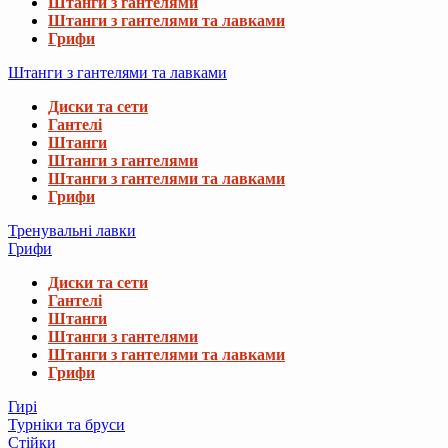
Штанги з гантелями
Штанги з гантелями та лавками
Грифи
Штанги з гантелями та лавками
Диски та сети
Гантелі
Штанги
Штанги з гантелями
Штанги з гантелями та лавками
Грифи
Тренувальні лавки
Грифи
Диски та сети
Гантелі
Штанги
Штанги з гантелями
Штанги з гантелями та лавками
Грифи
Гирі
Турніки та бруси
Стійки