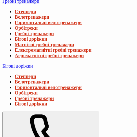
Гребні тренажери
Степпери
Велотренажери
Горизонтальні велотренажери
Орбітреки
Гребні тренажери
Бігові доріжки
Магнітні гребні тренажери
Електромагнітні гребні тренажери
Аеромагнітні гребні тренажери
Бігові доріжки
Степпери
Велотренажери
Горизонтальні велотренажери
Орбітреки
Гребні тренажери
Бігові доріжки