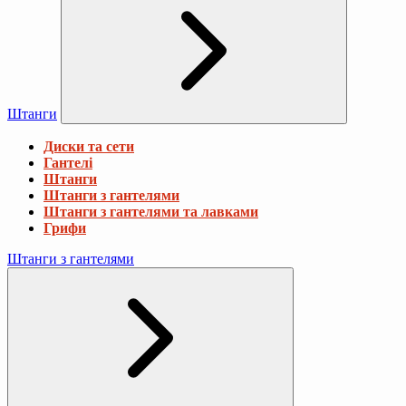
Штанги
Диски та сети
Гантелі
Штанги
Штанги з гантелями
Штанги з гантелями та лавками
Грифи
Штанги з гантелями