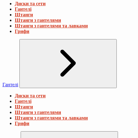
Диски та сети
Гантелі
Штанги
Штанги з гантелями
Штанги з гантелями та лавками
Грифи
Гантелі
Диски та сети
Гантелі
Штанги
Штанги з гантелями
Штанги з гантелями та лавками
Грифи