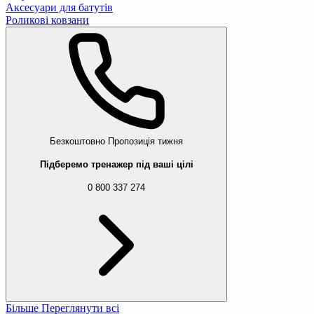
Аксесуари для батутів
Роликові ковзани
Безкоштовно
Пропозиція тижня
Підберемо тренажер під ваші цілі
0 800 337 274
Більше
Переглянути всі