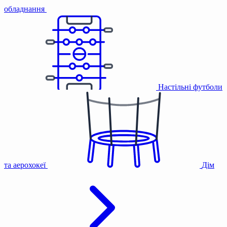
обладнання
Настільні футболи
та аерохокеї
Дім