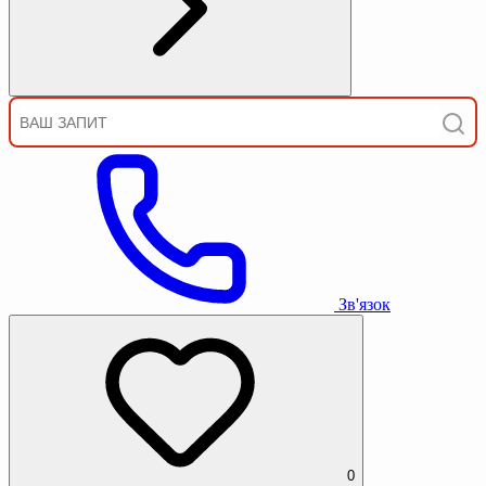
Зв'язок
0