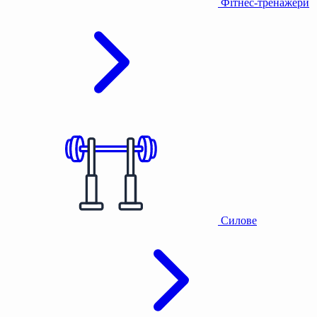
Фітнес-тренажери
Силове