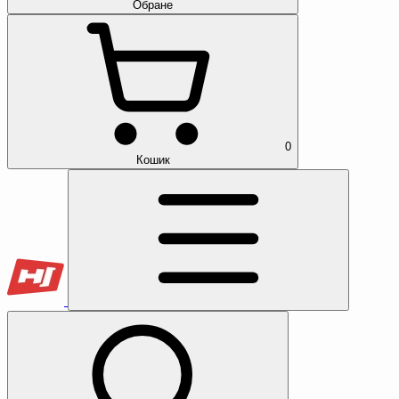
Обране
0
Кошик