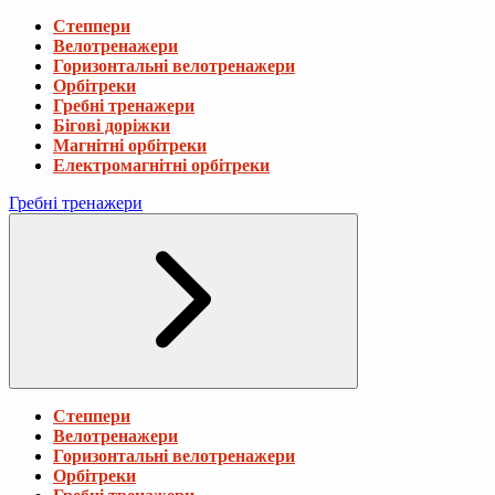
Степпери
Велотренажери
Горизонтальні велотренажери
Орбітреки
Гребні тренажери
Бігові доріжки
Магнітні орбітреки
Електромагнітні орбітреки
Гребні тренажери
Степпери
Велотренажери
Горизонтальні велотренажери
Орбітреки