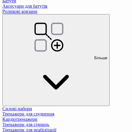
Батути
Аксесуари для батутів
Роликові ковзани
Більше
Силові набори
Тренажери для схуднення
Кардіотренажери
Тренажери для сідниць
Тренажери для реабілітації