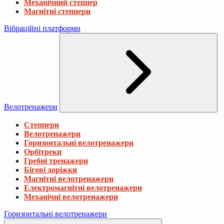
Механічний степпер
Магнітні степпери
Вібраційні платформи
Велотренажери
Степпери
Велотренажери
Горизонтальні велотренажери
Орбітреки
Гребні тренажери
Бігові доріжки
Магнітні велотренажери
Електромагнітні велотренажери
Механічні велотренажери
Горизонтальні велотренажери