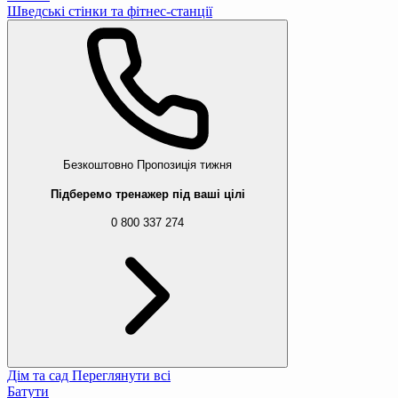
Шведські стінки та фітнес-станції
Безкоштовно
Пропозиція тижня
Підберемо тренажер під ваші цілі
0 800 337 274
Дім та сад
Переглянути всі
Батути