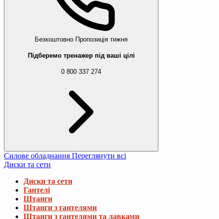
Безкоштовно
Пропозиція тижня
Підберемо тренажер під ваші цілі
0 800 337 274
Силове обладнання
Переглянути всі
Диски та сети
Диски та сети
Гантелі
Штанги
Штанги з гантелями
Штанги з гантелями та лавками