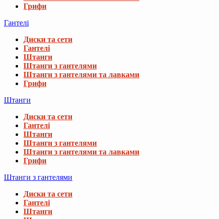
Грифи
Гантелі
Диски та сети
Гантелі
Штанги
Штанги з гантелями
Штанги з гантелями та лавками
Грифи
Штанги
Диски та сети
Гантелі
Штанги
Штанги з гантелями
Штанги з гантелями та лавками
Грифи
Штанги з гантелями
Диски та сети
Гантелі
Штанги