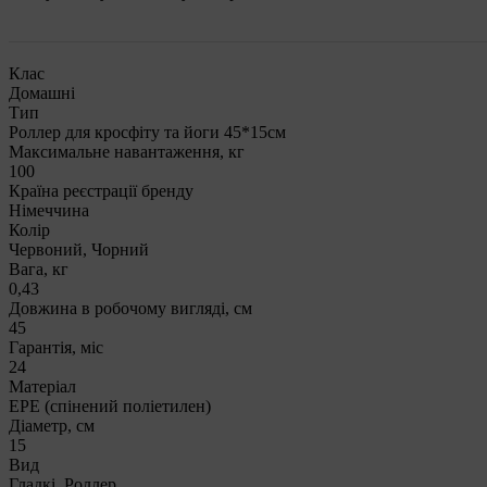
Клас
Домашні
Тип
Роллер для кросфіту та йоги 45*15см
Максимальне навантаження, кг
100
Країна реєстрації бренду
Німеччина
Колір
Червоний, Чорний
Вага, кг
0,43
Довжина в робочому вигляді, см
45
Гарантія, міс
24
Матеріал
EPE (спінений поліетилен)
Діаметр, см
15
Вид
Гладкі, Роллер