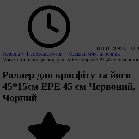
ПН-ПТ: 09:00 - 18:
Головна
Фітнес-аксесуари
Масажні м'ячі та ролики
Масажний ролик (валик, роллер) Hop-Sport EPE 45см червоний
Роллер для кросфіту та йоги
45*15см EPE 45 см Червоний,
Чорний