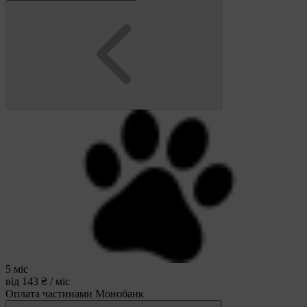
5 міс
від 143 ₴ / міс
Оплата частинами Монобанк