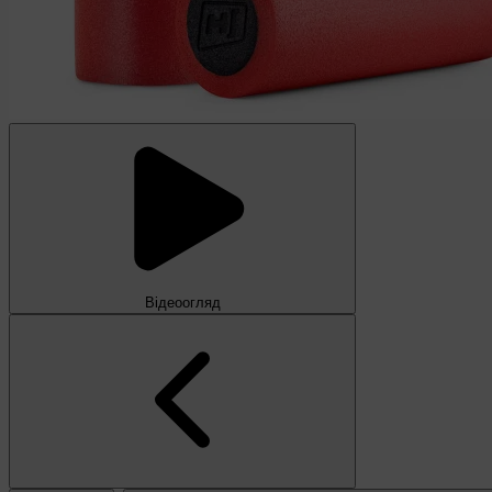
Відеоогляд