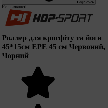
Поділитись
Не в наявності
Роллер для кросфіту та йоги
45*15см EPE 45 см Червоний,
Чорний