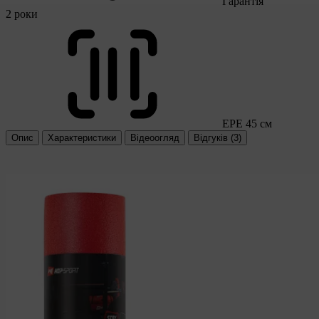
Гарантія
2 роки
EPE 45 см
Опис
Характеристики
Відеоогляд
Відгуків (3)