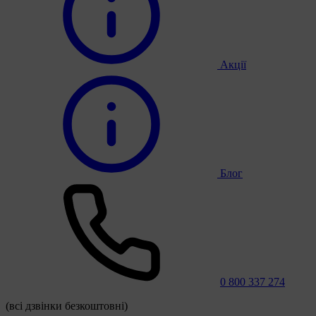
Акції
Блог
0 800 337 274
(всі дзвінки безкоштовні)