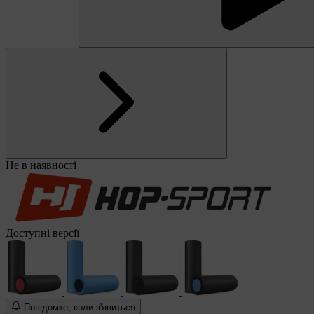
Не в наявності
Доступні версії
Повідомте, коли з'явиться