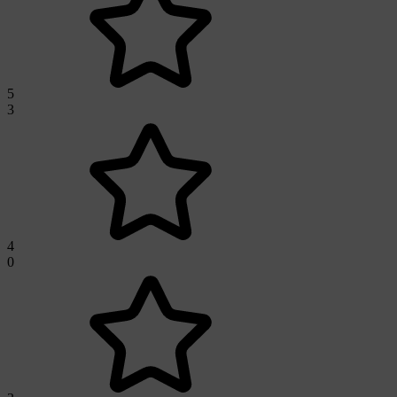
5
3
4
0