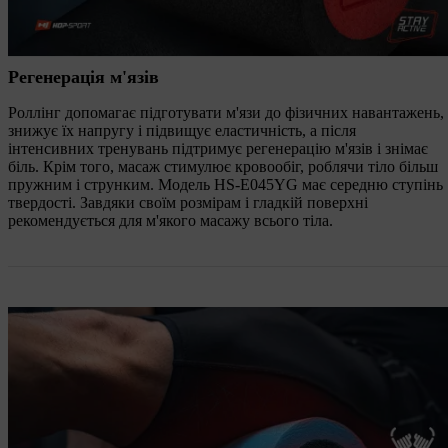
Регенерація м'язів
Роллінг допомагає підготувати м'язи до фізичних навантажень,
знижує їх напругу і підвищує еластичність, а після
інтенсивних тренувань підтримує регенерацію м'язів і знімає
біль. Крім того, масаж стимулює кровообіг, роблячи тіло більш
пружним і струнким. Модель HS-E045YG має середню ступінь
твердості. Завдяки своїм розмірам і гладкій поверхні
рекомендується для м'якого масажу всього тіла.