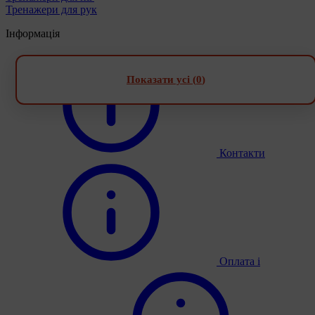
Тренажери для рук
Інформація
Показати усі (
0
)
Контакти
Оплата і