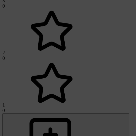
3
0
2
0
1
0