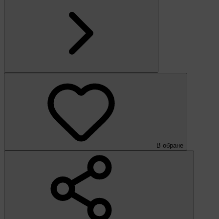
В обране