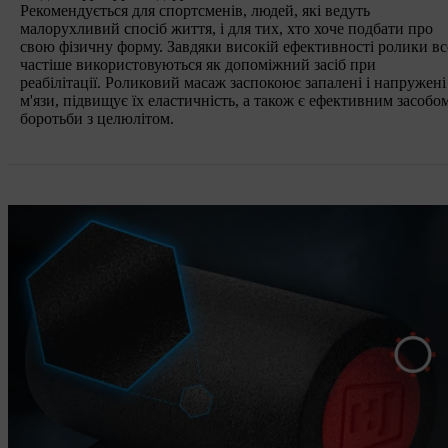
Рекомендується для спортсменів, людей, які ведуть
малорухливий спосіб життя, і для тих, хто хоче подбати про
свою фізичну форму. Завдяки високій ефективності ролики вс
частіше використовуються як допоміжний засіб при
реабілітації. Роликовий масаж заспокоює запалені і напружені
м'язи, підвищує їх еластичність, а також є ефективним засобо
боротьби з целюлітом.