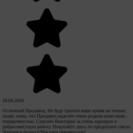
28.09.2020
Отличный Продавец. Не буду тратить ваше время на чтение,
скажу лишь, что Продавец наделён очень редким качеством -
порядочностью. Спасибо Виктории за очень хорошую и
добросовестную работу. Покупайте здесь по предоплате смело.
Успехов в бизнесе!Магазин рекомендую!