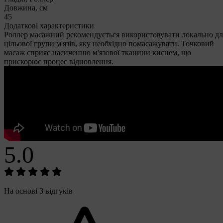
Довжина, см
45
Додаткові характеристики
Роллер масажний рекомендується використовувати локально дл
цільової групи м'язів, яку необхідно помасажувати. Точковий
масаж сприяє насиченню м'язової тканини киснем, що
прискорює процес відновлення.
5.0
На основі 3 відгуків