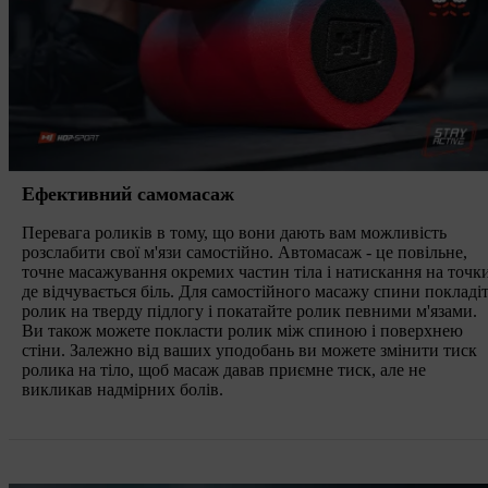
Ефективний самомасаж
Перевага роликів в тому, що вони дають вам можливість
розслабити свої м'язи самостійно. Автомасаж - це повільне,
точне масажування окремих частин тіла і натискання на точки
де відчувається біль. Для самостійного масажу спини покладі
ролик на тверду підлогу і покатайте ролик певними м'язами.
Ви також можете покласти ролик між спиною і поверхнею
стіни. Залежно від ваших уподобань ви можете змінити тиск
ролика на тіло, щоб масаж давав приємне тиск, але не
викликав надмірних болів.