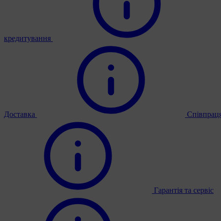
кредитування
Доставка
Співпрац
Гарантія та сервіс