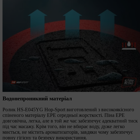
Водонепроникний матеріал
Ролик HS-E045YG Hop-Sport виготовлений з високоякісного
спіненого матеріалу EPE середньої жорсткості. Піна EPE
довговічна, легка, але в той же час забезпечує адекватний тиск
під час масажу. Крім того, він не вбирає воду, дуже легко
миється, не містить ароматизаторів, завдяки чому забезпечує
повну гігієну та безпеку використання.