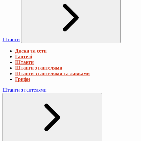
Штанги
Диски та сети
Гантелі
Штанги
Штанги з гантелями
Штанги з гантелями та лавками
Грифи
Штанги з гантелями