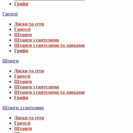
Грифи
Гантелі
Диски та сети
Гантелі
Штанги
Штанги з гантелями
Штанги з гантелями та лавками
Грифи
Штанги
Диски та сети
Гантелі
Штанги
Штанги з гантелями
Штанги з гантелями та лавками
Грифи
Штанги з гантелями
Диски та сети
Гантелі
Штанги