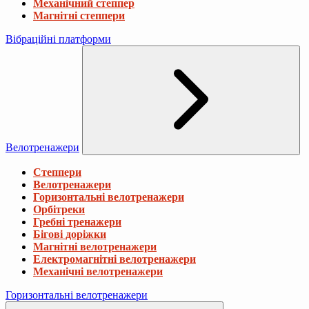
Механічний степпер
Магнітні степпери
Вібраційні платформи
Велотренажери
Степпери
Велотренажери
Горизонтальні велотренажери
Орбітреки
Гребні тренажери
Бігові доріжки
Магнітні велотренажери
Електромагнітні велотренажери
Механічні велотренажери
Горизонтальні велотренажери