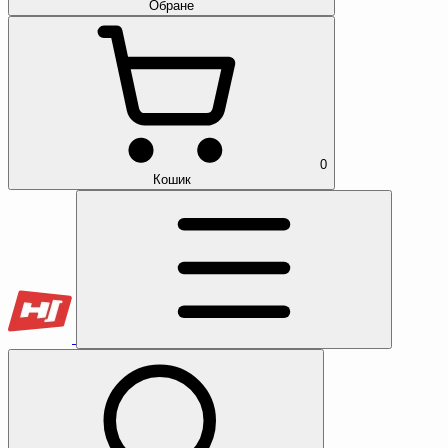
Обране
0
Кошик