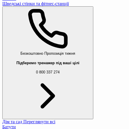
Шведські стінки та фітнес-станції
Безкоштовно
Пропозиція тижня
Підберемо тренажер під ваші цілі
0 800 337 274
Дім та сад
Переглянути всі
Батути