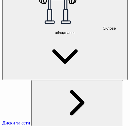
Силове
обладнання
Диски та сети