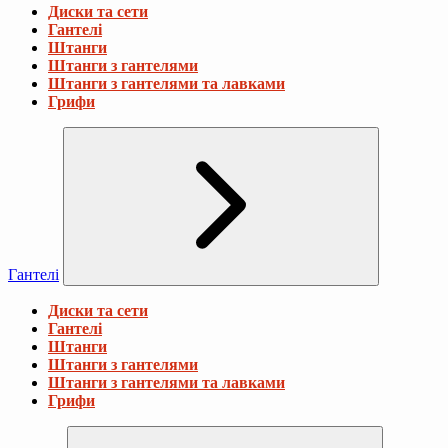
Диски та сети
Гантелі
Штанги
Штанги з гантелями
Штанги з гантелями та лавками
Грифи
Гантелі
Диски та сети
Гантелі
Штанги
Штанги з гантелями
Штанги з гантелями та лавками
Грифи