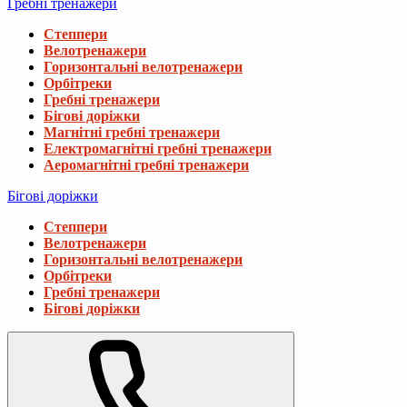
Гребні тренажери
Степпери
Велотренажери
Горизонтальні велотренажери
Орбітреки
Гребні тренажери
Бігові доріжки
Магнітні гребні тренажери
Електромагнітні гребні тренажери
Аеромагнітні гребні тренажери
Бігові доріжки
Степпери
Велотренажери
Горизонтальні велотренажери
Орбітреки
Гребні тренажери
Бігові доріжки