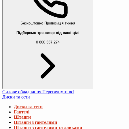
Безкоштовно
Пропозиція тижня
Підберемо тренажер під ваші цілі
0 800 337 274
Силове обладнання
Переглянути всі
Диски та сети
Диски та сети
Гантелі
Штанги
Штанги з гантелями
Штанги з гантелями та лавками