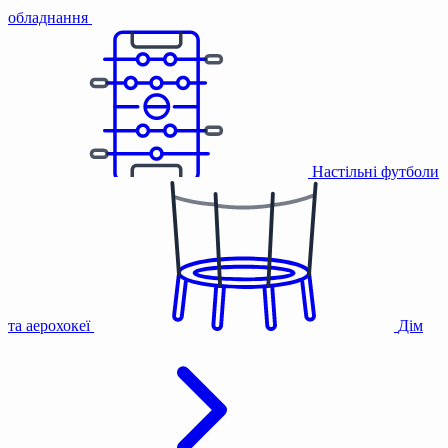
обладнання
Настільні футболи
та аерохокеї
Дім