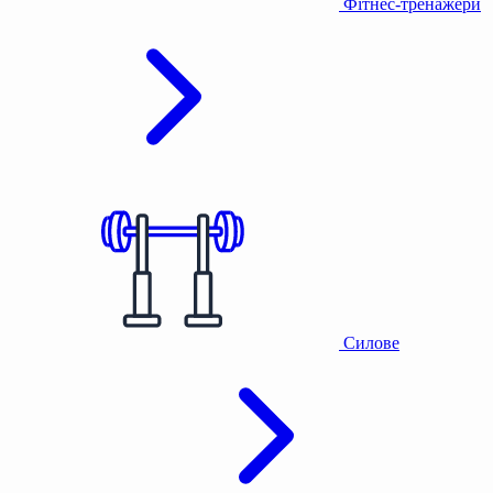
Фітнес-тренажери
Силове