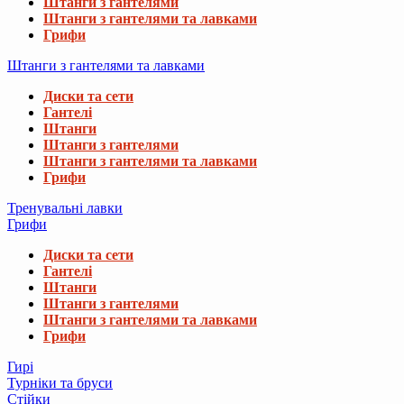
Штанги з гантелями
Штанги з гантелями та лавками
Грифи
Штанги з гантелями та лавками
Диски та сети
Гантелі
Штанги
Штанги з гантелями
Штанги з гантелями та лавками
Грифи
Тренувальні лавки
Грифи
Диски та сети
Гантелі
Штанги
Штанги з гантелями
Штанги з гантелями та лавками
Грифи
Гирі
Турніки та бруси
Стійки