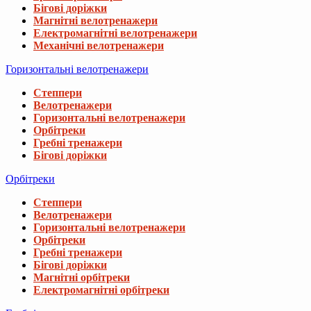
Бігові доріжки
Магнітні велотренажери
Електромагнітні велотренажери
Механічні велотренажери
Горизонтальні велотренажери
Степпери
Велотренажери
Горизонтальні велотренажери
Орбітреки
Гребні тренажери
Бігові доріжки
Орбітреки
Степпери
Велотренажери
Горизонтальні велотренажери
Орбітреки
Гребні тренажери
Бігові доріжки
Магнітні орбітреки
Електромагнітні орбітреки