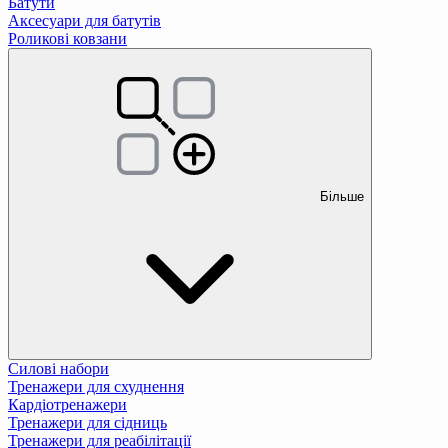
Батути
Аксесуари для батутів
Роликові ковзани
Більше
Силові набори
Тренажери для схуднення
Кардіотренажери
Тренажери для сідниць
Тренажери для реабілітації