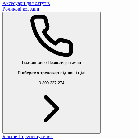
Аксесуари для батутів
Роликові ковзани
Безкоштовно
Пропозиція тижня
Підберемо тренажер під ваші цілі
0 800 337 274
Більше
Переглянути всі