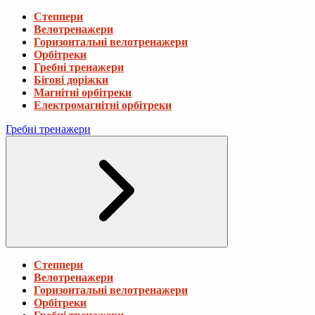
Степпери
Велотренажери
Горизонтальні велотренажери
Орбітреки
Гребні тренажери
Бігові доріжки
Магнітні орбітреки
Електромагнітні орбітреки
Гребні тренажери
Степпери
Велотренажери
Горизонтальні велотренажери
Орбітреки