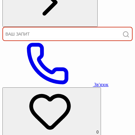
Зв'язок
0