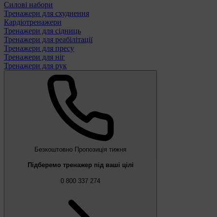
Силові набори
Тренажери для схуднення
Кардіотренажери
Тренажери для сідниць
Тренажери для реабілітації
Тренажери для пресу
Тренажери для ніг
Тренажери для рук
Безкоштовно
Пропозиція тижня
Підберемо тренажер під ваші цілі
0 800 337 274