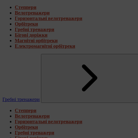
Степпери
Велотренажери
Горизонтальні велотренажери
Орбітреки
Гребні тренажери
Бігові доріжки
Магнітні орбітреки
Електромагнітні орбітреки
Гребні тренажери
Степпери
Велотренажери
Горизонтальні велотренажери
Орбітреки
Гребні тренажери