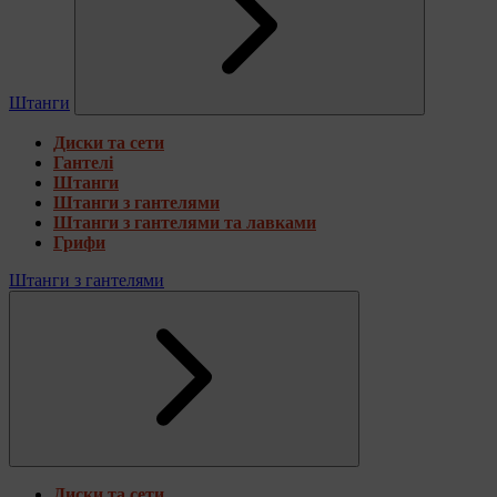
Штанги
Диски та сети
Гантелі
Штанги
Штанги з гантелями
Штанги з гантелями та лавками
Грифи
Штанги з гантелями
Диски та сети