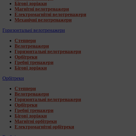
Бігові доріжки
Магнітні велотренажери
Електромагнітні велотренажери
Механічні велотренажери
Горизонтальні велотренажери
Степпери
Велотренажери
Горизонтальні велотренажери
Орбітреки
Гребні тренажери
Бігові доріжки
Орбітреки
Степпери
Велотренажери
Горизонтальні велотренажери
Орбітреки
Гребні тренажери
Бігові доріжки
Магнітні орбітреки
Електромагнітні орбітреки