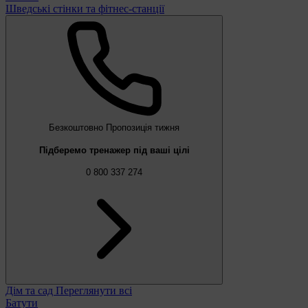
Шведські стінки та фітнес-станції
Безкоштовно
Пропозиція тижня
Підберемо тренажер під ваші цілі
0 800 337 274
Дім та сад
Переглянути всі
Батути