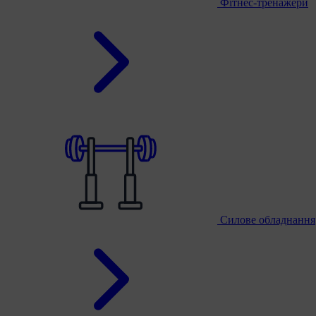
Фітнес-тренажери
Силове обладнання