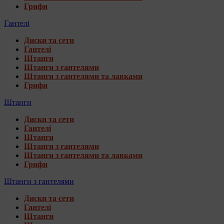
Грифи
Гантелі
Диски та сети
Гантелі
Штанги
Штанги з гантелями
Штанги з гантелями та лавками
Грифи
Штанги
Диски та сети
Гантелі
Штанги
Штанги з гантелями
Штанги з гантелями та лавками
Грифи
Штанги з гантелями
Диски та сети
Гантелі
Штанги