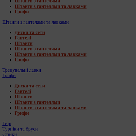
Штанги з гантелями
Штанги з гантелями та лавками
Грифи
Штанги з гантелями та лавками
Диски та сети
Гантелі
Штанги
Штанги з гантелями
Штанги з гантелями та лавками
Грифи
Тренувальні лавки
Грифи
Диски та сети
Гантелі
Штанги
Штанги з гантелями
Штанги з гантелями та лавками
Грифи
Гирі
Турніки та бруси
Стійки