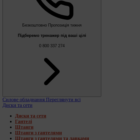
Безкоштовно
Пропозиція тижня
Підберемо тренажер під ваші цілі
0 800 337 274
Силове обладнання
Переглянути всі
Диски та сети
Диски та сети
Гантелі
Штанги
Штанги з гантелями
Штанги з гантелями та лавками