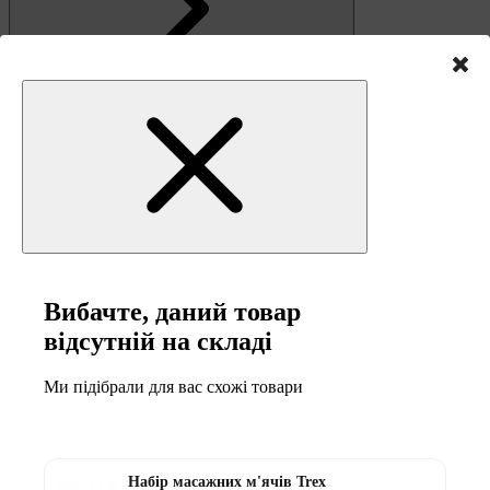
Вибачте, даний товар
Зв'язок
відсутній на складі
Ми підібрали для вас схожі товари
0
Набір масажних м'ячів Trex