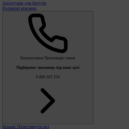
Аксесуари для батутів
Роликові ковзани
Безкоштовно
Пропозиція тижня
Підберемо тренажер під ваші цілі
0 800 337 274
Більше
Переглянути всі