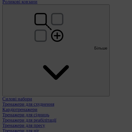
Роликові ковзани
Більше
Силові набори
Тренажери для схуднення
Кардіотренажери
Тренажери для сідниць
Тренажери для реабілітації
Тренажери для пресу
Тренажери для ніг