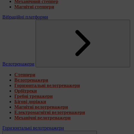
Механічний степпер
Магнітні степпери
Вібраційні платформи
Велотренажери
Степпери
Велотренажери
Горизонтальні велотренажери
Орбітреки
Гребні тренажери
Бігові доріжки
Магнітні велотренажери
Електромагнітні велотренажери
Механічні велотренажери
Горизонтальні велотренажери