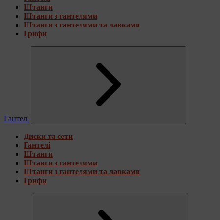
Штанги
Штанги з гантелями
Штанги з гантелями та лавками
Грифи
Гантелі
Диски та сети
Гантелі
Штанги
Штанги з гантелями
Штанги з гантелями та лавками
Грифи