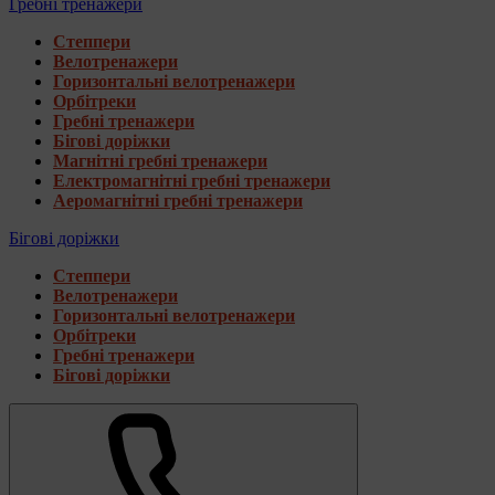
Гребні тренажери
Степпери
Велотренажери
Горизонтальні велотренажери
Орбітреки
Гребні тренажери
Бігові доріжки
Магнітні гребні тренажери
Електромагнітні гребні тренажери
Аеромагнітні гребні тренажери
Бігові доріжки
Степпери
Велотренажери
Горизонтальні велотренажери
Орбітреки
Гребні тренажери
Бігові доріжки