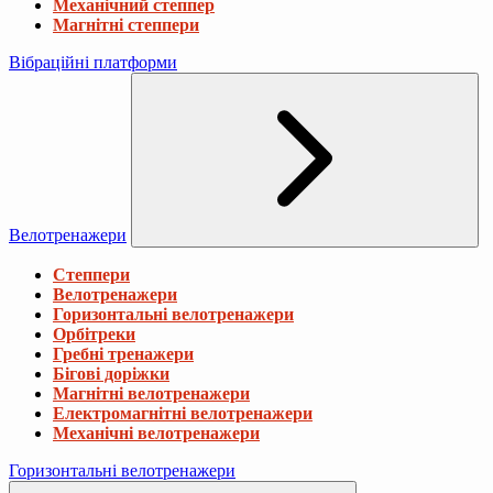
Механічний степпер
Магнітні степпери
Вібраційні платформи
Велотренажери
Степпери
Велотренажери
Горизонтальні велотренажери
Орбітреки
Гребні тренажери
Бігові доріжки
Магнітні велотренажери
Електромагнітні велотренажери
Механічні велотренажери
Горизонтальні велотренажери