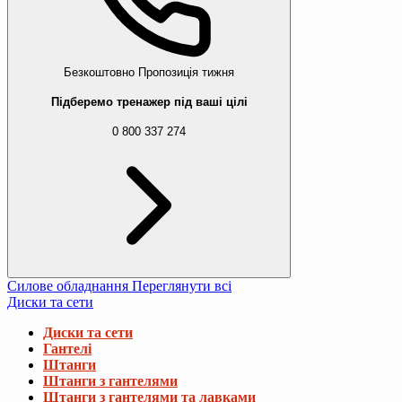
Безкоштовно
Пропозиція тижня
Підберемо тренажер під ваші цілі
0 800 337 274
Силове обладнання
Переглянути всі
Диски та сети
Диски та сети
Гантелі
Штанги
Штанги з гантелями
Штанги з гантелями та лавками