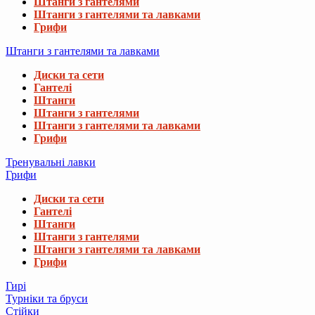
Штанги з гантелями
Штанги з гантелями та лавками
Грифи
Штанги з гантелями та лавками
Диски та сети
Гантелі
Штанги
Штанги з гантелями
Штанги з гантелями та лавками
Грифи
Тренувальні лавки
Грифи
Диски та сети
Гантелі
Штанги
Штанги з гантелями
Штанги з гантелями та лавками
Грифи
Гирі
Турніки та бруси
Стійки