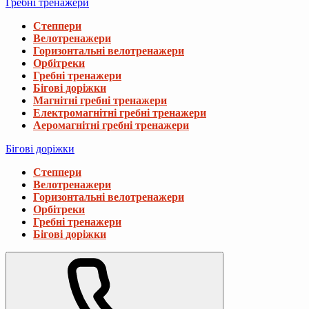
Гребні тренажери
Степпери
Велотренажери
Горизонтальні велотренажери
Орбітреки
Гребні тренажери
Бігові доріжки
Магнітні гребні тренажери
Електромагнітні гребні тренажери
Аеромагнітні гребні тренажери
Бігові доріжки
Степпери
Велотренажери
Горизонтальні велотренажери
Орбітреки
Гребні тренажери
Бігові доріжки