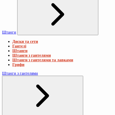
Штанги
Диски та сети
Гантелі
Штанги
Штанги з гантелями
Штанги з гантелями та лавками
Грифи
Штанги з гантелями