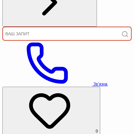
Зв'язок
0