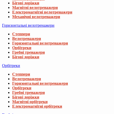
Бігові доріжки
Магнітні велотренажери
Електромагнітні велотренажери
Механічні велотренажери
Горизонтальні велотренажери
Степпери
Велотренажери
Горизонтальні велотренажери
Орбітреки
Гребні тренажери
Бігові доріжки
Орбітреки
Степпери
Велотренажери
Горизонтальні велотренажери
Орбітреки
Гребні тренажери
Бігові доріжки
Магнітні орбітреки
Електромагнітні орбітреки