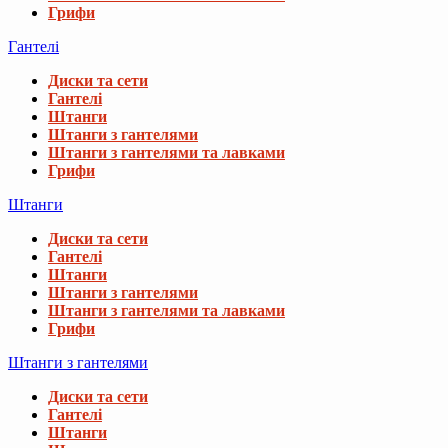
Грифи
Гантелі
Диски та сети
Гантелі
Штанги
Штанги з гантелями
Штанги з гантелями та лавками
Грифи
Штанги
Диски та сети
Гантелі
Штанги
Штанги з гантелями
Штанги з гантелями та лавками
Грифи
Штанги з гантелями
Диски та сети
Гантелі
Штанги