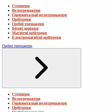
Степпери
Велотренажери
Горизонтальні велотренажери
Орбітреки
Гребні тренажери
Бігові доріжки
Магнітні орбітреки
Електромагнітні орбітреки
Гребні тренажери
Степпери
Велотренажери
Горизонтальні велотренажери
Орбітреки