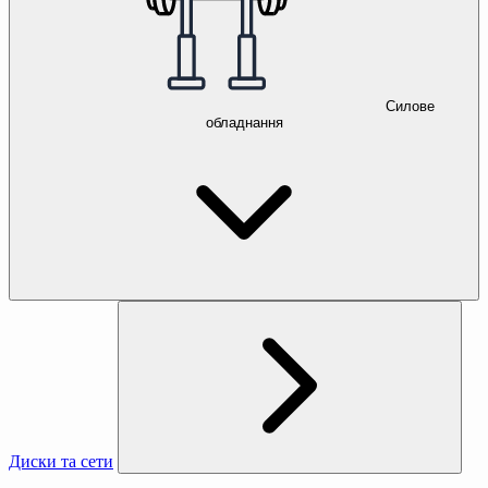
Силове
обладнання
Диски та сети