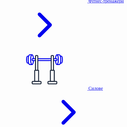
Фітнес-тренажери
Силове