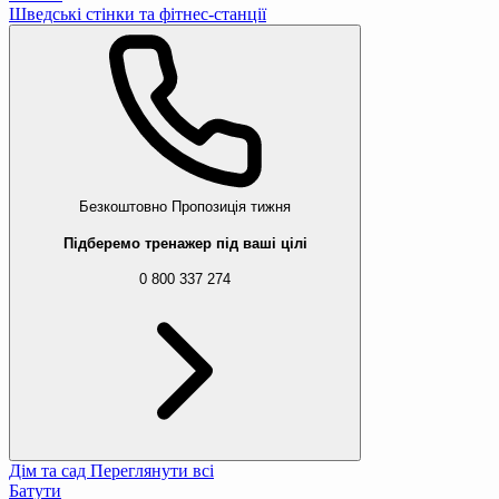
Шведські стінки та фітнес-станції
Безкоштовно
Пропозиція тижня
Підберемо тренажер під ваші цілі
0 800 337 274
Дім та сад
Переглянути всі
Батути