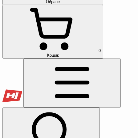
Обране
0
Кошик