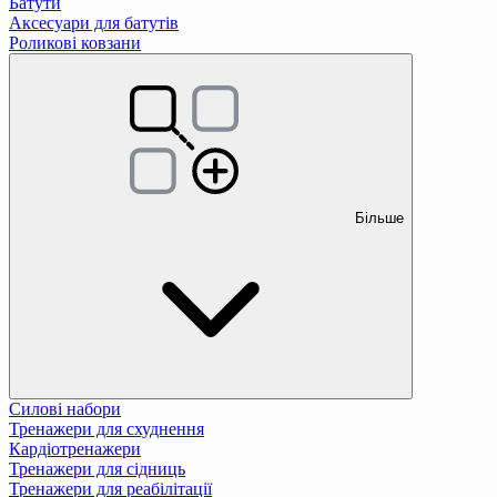
Батути
Аксесуари для батутів
Роликові ковзани
Більше
Силові набори
Тренажери для схуднення
Кардіотренажери
Тренажери для сідниць
Тренажери для реабілітації