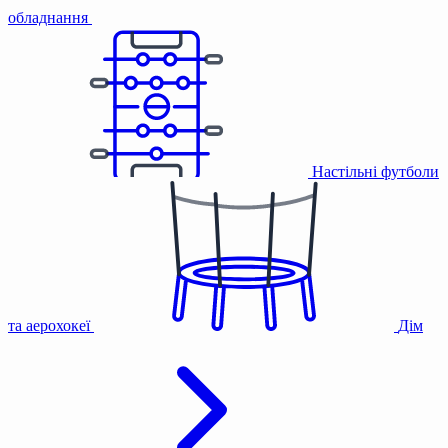
обладнання
Настільні футболи
та аерохокеї
Дім