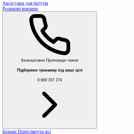
Аксесуари для батутів
Роликові ковзани
Безкоштовно
Пропозиція тижня
Підберемо тренажер під ваші цілі
0 800 337 274
Більше
Переглянути всі