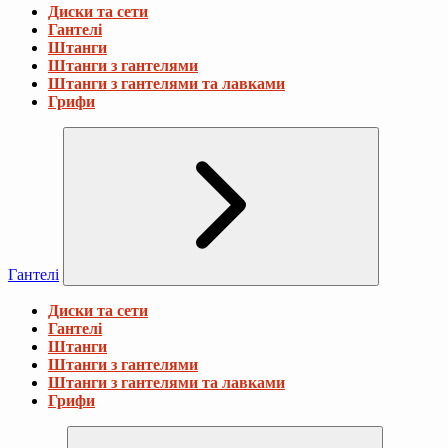
Диски та сети
Гантелі
Штанги
Штанги з гантелями
Штанги з гантелями та лавками
Грифи
Гантелі
Диски та сети
Гантелі
Штанги
Штанги з гантелями
Штанги з гантелями та лавками
Грифи