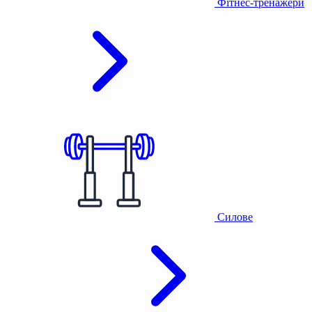
Фітнес-тренажери
Силове