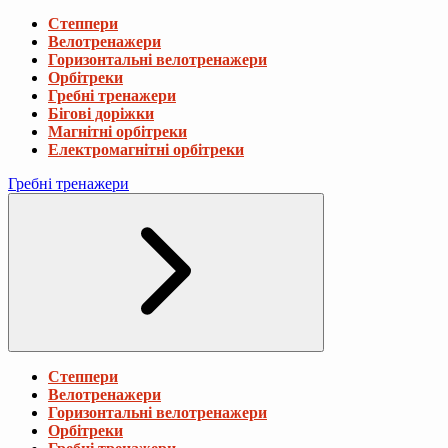
Степпери
Велотренажери
Горизонтальні велотренажери
Орбітреки
Гребні тренажери
Бігові доріжки
Магнітні орбітреки
Електромагнітні орбітреки
Гребні тренажери
Степпери
Велотренажери
Горизонтальні велотренажери
Орбітреки