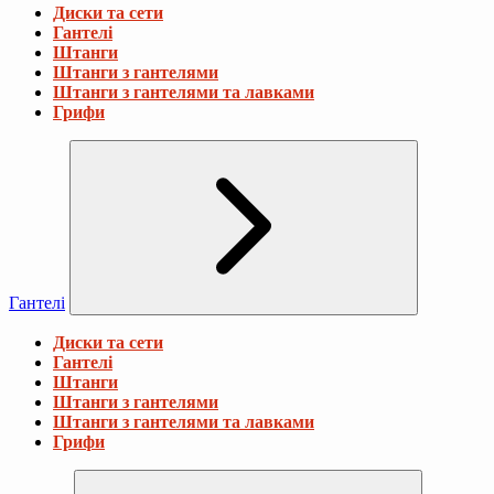
Диски та сети
Гантелі
Штанги
Штанги з гантелями
Штанги з гантелями та лавками
Грифи
Гантелі
Диски та сети
Гантелі
Штанги
Штанги з гантелями
Штанги з гантелями та лавками
Грифи