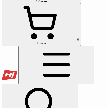
Обране
0
Кошик