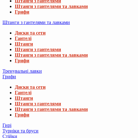
Штанги з гантелями
Штанги з гантелями та лавками
Грифи
Штанги з гантелями та лавками
Диски та сети
Гантелі
Штанги
Штанги з гантелями
Штанги з гантелями та лавками
Грифи
Тренувальні лавки
Грифи
Диски та сети
Гантелі
Штанги
Штанги з гантелями
Штанги з гантелями та лавками
Грифи
Гирі
Турніки та бруси
Стійки