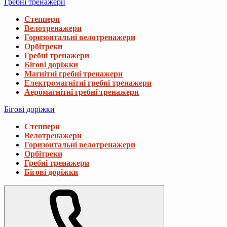
Гребні тренажери
Степпери
Велотренажери
Горизонтальні велотренажери
Орбітреки
Гребні тренажери
Бігові доріжки
Магнітні гребні тренажери
Електромагнітні гребні тренажери
Аеромагнітні гребні тренажери
Бігові доріжки
Степпери
Велотренажери
Горизонтальні велотренажери
Орбітреки
Гребні тренажери
Бігові доріжки