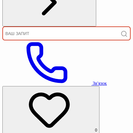
Зв'язок
0