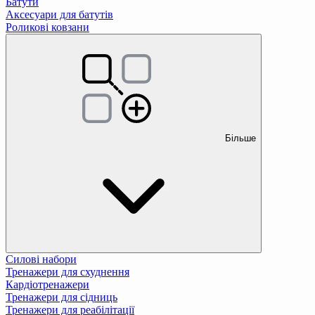
Батути
Аксесуари для батутів
Роликові ковзани
Більше
Силові набори
Тренажери для схуднення
Кардіотренажери
Тренажери для сідниць
Тренажери для реабілітації