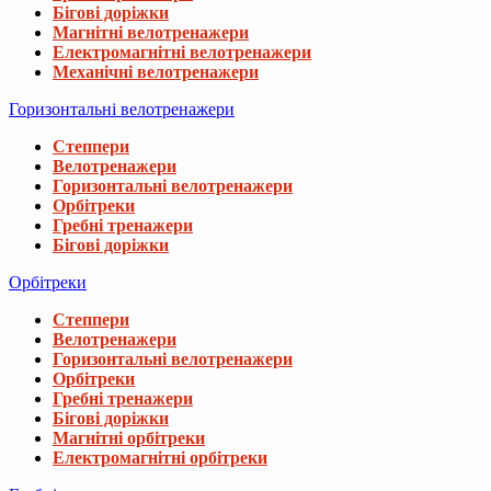
Бігові доріжки
Магнітні велотренажери
Електромагнітні велотренажери
Механічні велотренажери
Горизонтальні велотренажери
Степпери
Велотренажери
Горизонтальні велотренажери
Орбітреки
Гребні тренажери
Бігові доріжки
Орбітреки
Степпери
Велотренажери
Горизонтальні велотренажери
Орбітреки
Гребні тренажери
Бігові доріжки
Магнітні орбітреки
Електромагнітні орбітреки