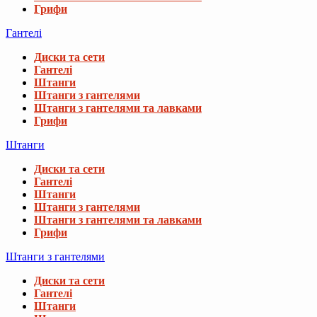
Грифи
Гантелі
Диски та сети
Гантелі
Штанги
Штанги з гантелями
Штанги з гантелями та лавками
Грифи
Штанги
Диски та сети
Гантелі
Штанги
Штанги з гантелями
Штанги з гантелями та лавками
Грифи
Штанги з гантелями
Диски та сети
Гантелі
Штанги