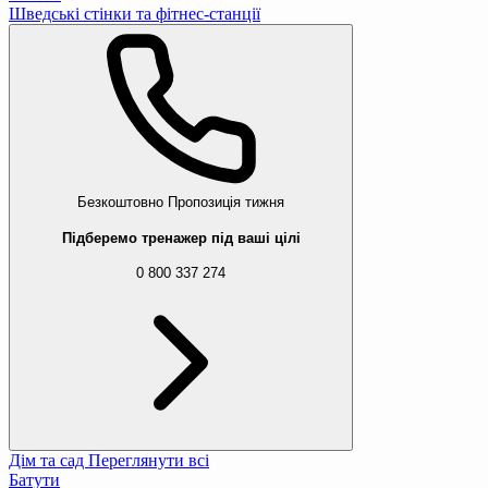
Шведські стінки та фітнес-станції
Безкоштовно
Пропозиція тижня
Підберемо тренажер під ваші цілі
0 800 337 274
Дім та сад
Переглянути всі
Батути