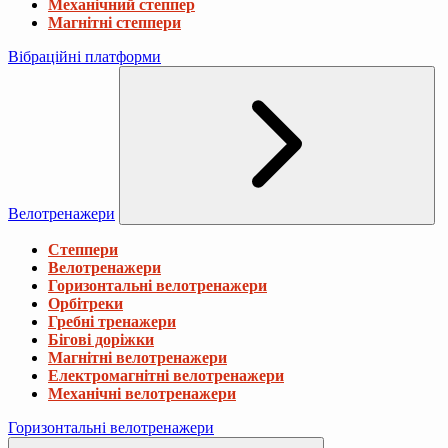
Механічний степпер
Магнітні степпери
Вібраційні платформи
Велотренажери
Степпери
Велотренажери
Горизонтальні велотренажери
Орбітреки
Гребні тренажери
Бігові доріжки
Магнітні велотренажери
Електромагнітні велотренажери
Механічні велотренажери
Горизонтальні велотренажери