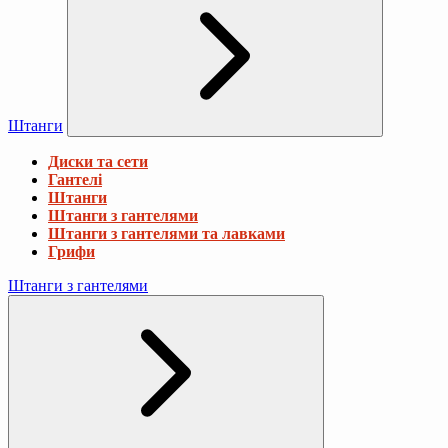
Штанги
Диски та сети
Гантелі
Штанги
Штанги з гантелями
Штанги з гантелями та лавками
Грифи
Штанги з гантелями