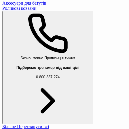
Аксесуари для батутів
Роликові ковзани
Безкоштовно
Пропозиція тижня
Підберемо тренажер під ваші цілі
0 800 337 274
Більше
Переглянути всі