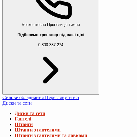
Безкоштовно
Пропозиція тижня
Підберемо тренажер під ваші цілі
0 800 337 274
Силове обладнання
Переглянути всі
Диски та сети
Диски та сети
Гантелі
Штанги
Штанги з гантелями
Штанги з гантелями та лавками