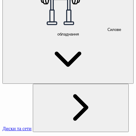
Силове
обладнання
Диски та сети