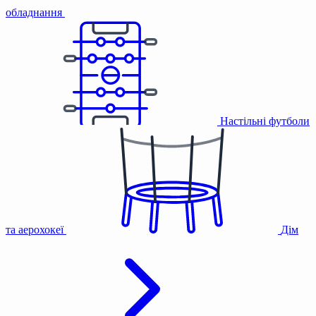
обладнання
Настільні футболи
та аерохокеї
Дім