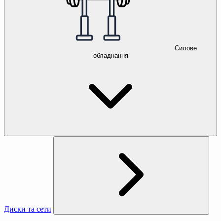
Силове
обладнання
Диски та сети