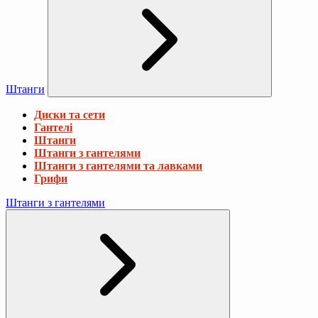
Штанги
Диски та сети
Гантелі
Штанги
Штанги з гантелями
Штанги з гантелями та лавками
Грифи
Штанги з гантелями