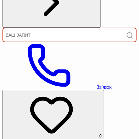
Зв'язок
0