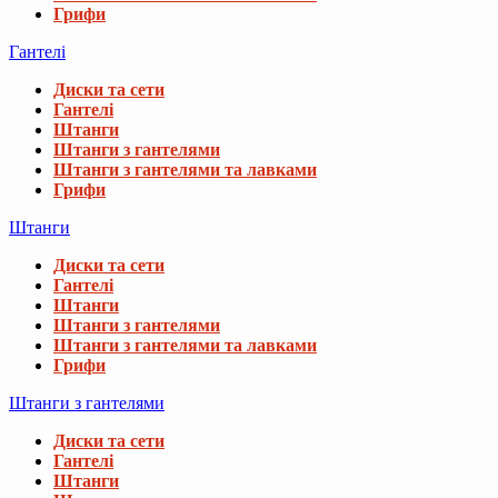
Грифи
Гантелі
Диски та сети
Гантелі
Штанги
Штанги з гантелями
Штанги з гантелями та лавками
Грифи
Штанги
Диски та сети
Гантелі
Штанги
Штанги з гантелями
Штанги з гантелями та лавками
Грифи
Штанги з гантелями
Диски та сети
Гантелі
Штанги