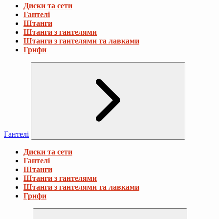
Диски та сети
Гантелі
Штанги
Штанги з гантелями
Штанги з гантелями та лавками
Грифи
Гантелі
Диски та сети
Гантелі
Штанги
Штанги з гантелями
Штанги з гантелями та лавками
Грифи